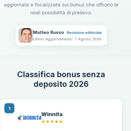
aggiornata e focalizzata sui bonus che offrono le
reali possibilità di prelievo.
Matteo Russo
Revisione editoriale
Ultimo aggiornamento: 7 Agosto 2026
Classifica bonus senza
deposito 2026
1
Winnita
★★★★★