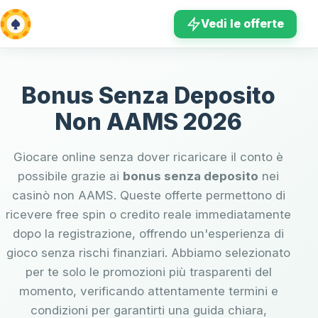
Vedi le offerte
Bonus Senza Deposito
Non AAMS 2026
Giocare online senza dover ricaricare il conto è
possibile grazie ai
bonus senza deposito
nei
casinò non AAMS. Queste offerte permettono di
ricevere free spin o credito reale immediatamente
dopo la registrazione, offrendo un'esperienza di
gioco senza rischi finanziari. Abbiamo selezionato
per te solo le promozioni più trasparenti del
momento, verificando attentamente termini e
condizioni per garantirti una guida chiara,