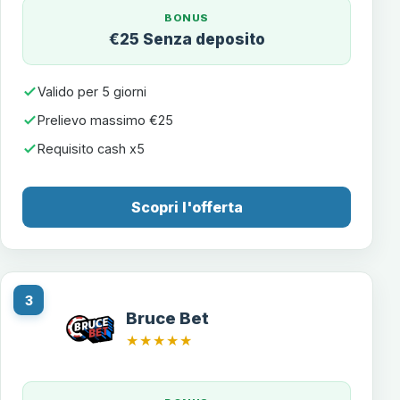
BONUS
€25 Senza deposito
Valido per 5 giorni
Prelievo massimo €25
Requisito cash x5
Scopri l'offerta
3
Bruce Bet
★★★★★