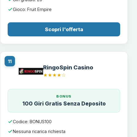
Gioco: Fruit Empire
Scopri l'offerta
11
RingoSpin Casino
★★★★☆
BONUS
100 Giri Gratis Senza Deposito
Codice: BONUS100
Nessuna ricarica richiesta