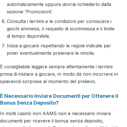
automaticamente oppure dovrai richiederlo dalla
sezione 'Promozioni'.
Consulta i termini e le condizioni per conoscere i
giochi ammessi, il requisito di scommessa e il limite
di tempo disponibile.
Inizia a giocare rispettando le regole indicate per
poter eventualmente prelevare le vincite.
È consigliabile leggere sempre attentamente i termini
prima di iniziare a giocare, in modo da non incorrere in
spiacevoli sorprese al momento del prelievo.
È Necessario Inviare Documenti per Ottenere il
Bonus Senza Deposito?
In molti casinò non AAMS non è necessario inviare
documenti per ricevere il bonus senza deposito,