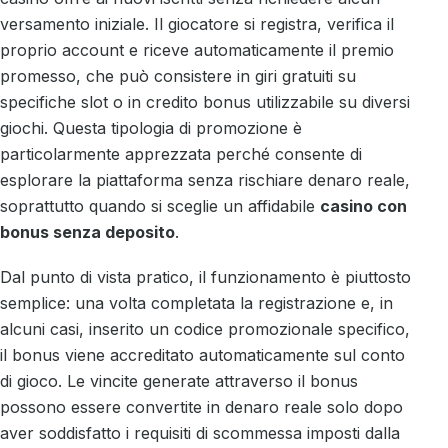
versamento iniziale. Il giocatore si registra, verifica il
proprio account e riceve automaticamente il premio
promesso, che può consistere in giri gratuiti su
specifiche slot o in credito bonus utilizzabile su diversi
giochi. Questa tipologia di promozione è
particolarmente apprezzata perché consente di
esplorare la piattaforma senza rischiare denaro reale,
soprattutto quando si sceglie un affidabile
casino con
bonus senza deposito
.
Dal punto di vista pratico, il funzionamento è piuttosto
semplice: una volta completata la registrazione e, in
alcuni casi, inserito un codice promozionale specifico,
il bonus viene accreditato automaticamente sul conto
di gioco. Le vincite generate attraverso il bonus
possono essere convertite in denaro reale solo dopo
aver soddisfatto i requisiti di scommessa imposti dalla