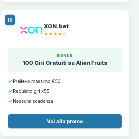
19
XON.bet
★★★★☆
BONUS
100 Giri Gratuiti su Alien Fruits
Prelievo massimo €50
Requisito giri x55
Nessuna scadenza
Vai alla promo