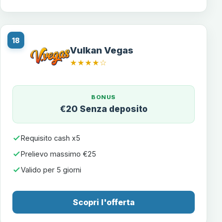
18
Vulkan Vegas
★★★★☆
BONUS
€20 Senza deposito
Requisito cash x5
Prelievo massimo €25
Valido per 5 giorni
Scopri l'offerta