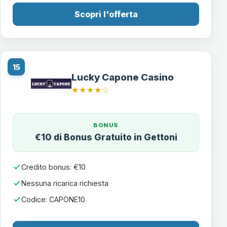
Scopri l'offerta
15
Lucky Capone Casino
★★★★☆
BONUS
€10 di Bonus Gratuito in Gettoni
Credito bonus: €10
Nessuna ricarica richiesta
Codice: CAPONE10