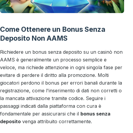
Come Ottenere un Bonus Senza
Deposito Non AAMS
Richiedere un bonus senza deposito su un casinò non
AAMS è generalmente un processo semplice e
veloce, ma richiede attenzione in ogni singola fase per
evitare di perdere il diritto alla promozione. Molti
giocatori perdono il bonus per errori banali durante la
registrazione, come l'inserimento di dati non corretti o
la mancata attivazione tramite codice. Seguire i
passaggi indicati dalla piattaforma con cura è
fondamentale per assicurarsi che il
bonus senza
deposito
venga attribuito correttamente.