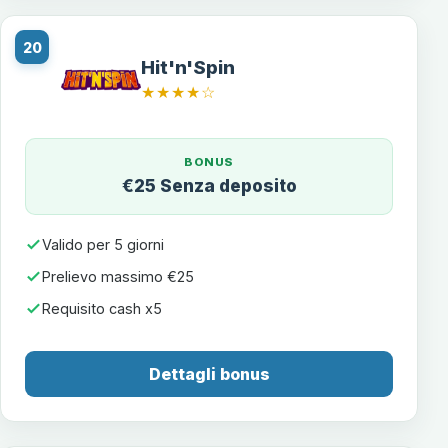
20
Hit'n'Spin
★★★★☆
BONUS
€25 Senza deposito
Valido per 5 giorni
Prelievo massimo €25
Requisito cash x5
Dettagli bonus