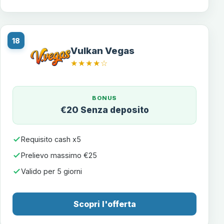
18
Vulkan Vegas
★★★★☆
BONUS
€20 Senza deposito
Requisito cash x5
Prelievo massimo €25
Valido per 5 giorni
Scopri l'offerta