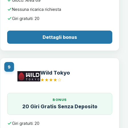
Gioco: Area 69
Nessuna ricarica richiesta
Giri gratuiti: 20
Dettagli bonus
9
Wild Tokyo
★★★★☆
BONUS
20 Giri Gratis Senza Deposito
Giri gratuiti: 20