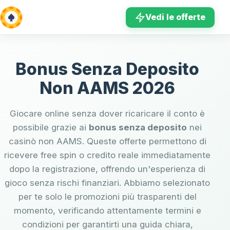
Vedi le offerte
Bonus Senza Deposito
Non AAMS 2026
Giocare online senza dover ricaricare il conto è
possibile grazie ai
bonus senza deposito
nei
casinò non AAMS. Queste offerte permettono di
ricevere free spin o credito reale immediatamente
dopo la registrazione, offrendo un'esperienza di
gioco senza rischi finanziari. Abbiamo selezionato
per te solo le promozioni più trasparenti del
momento, verificando attentamente termini e
condizioni per garantirti una guida chiara,