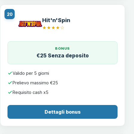
20
Hit'n'Spin
★★★★☆
BONUS
€25 Senza deposito
Valido per 5 giorni
Prelievo massimo €25
Requisito cash x5
Dettagli bonus