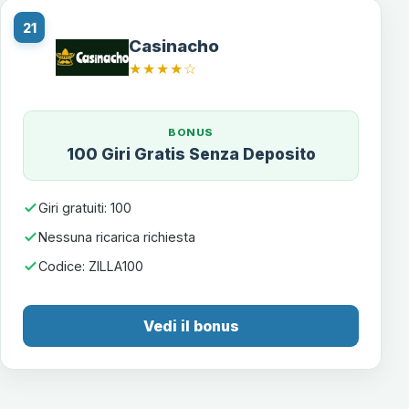
21
Casinacho
★★★★☆
BONUS
100 Giri Gratis Senza Deposito
Giri gratuiti: 100
Nessuna ricarica richiesta
Codice: ZILLA100
Vedi il bonus