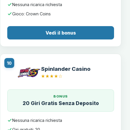
Nessuna ricarica richiesta
Gioco: Crown Coins
Vedi il bonus
10
Spinlander Casino
★★★★☆
BONUS
20 Giri Gratis Senza Deposito
Nessuna ricarica richiesta
Giri gratuiti: 20