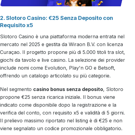
2. Slotoro Casino: €25 Senza Deposito con
Requisito x5
Slotoro Casino è una piattaforma moderna entrata nel
mercato nel 2025 e gestita da Wiraon B.V. con licenza
Curaçao. Il progetto propone più di 5.000 titoli tra slot,
giochi da tavolo e live casino. La selezione dei provider
include nomi come Evolution, Play'n GO e Betsoft,
offrendo un catalogo articolato su più categorie.
Nel segmento
casino bonus senza deposito
, Slotoro
propone €25 senza ricarica iniziale. Il bonus viene
indicato come disponibile dopo la registrazione e la
verifica del conto, con requisito x5 e validità di 5 giorni.
Il prelievo massimo riportato nel listing è di €25 e non
viene segnalato un codice promozionale obbligatorio.