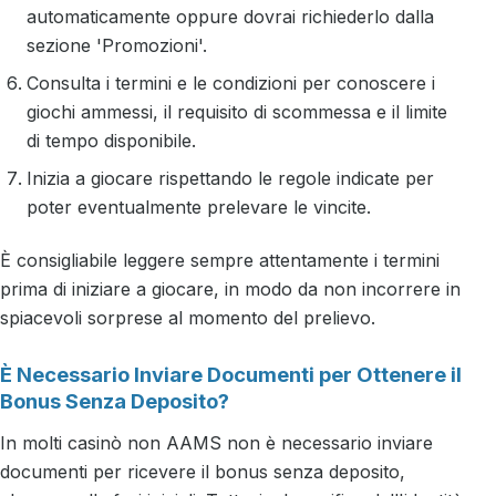
automaticamente oppure dovrai richiederlo dalla
sezione 'Promozioni'.
Consulta i termini e le condizioni per conoscere i
giochi ammessi, il requisito di scommessa e il limite
di tempo disponibile.
Inizia a giocare rispettando le regole indicate per
poter eventualmente prelevare le vincite.
È consigliabile leggere sempre attentamente i termini
prima di iniziare a giocare, in modo da non incorrere in
spiacevoli sorprese al momento del prelievo.
È Necessario Inviare Documenti per Ottenere il
Bonus Senza Deposito?
In molti casinò non AAMS non è necessario inviare
documenti per ricevere il bonus senza deposito,