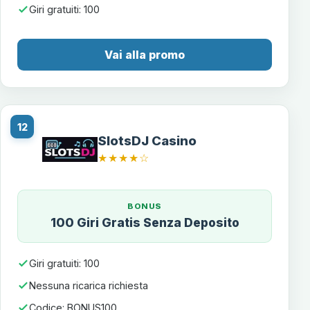
Giri gratuiti: 100
Vai alla promo
12
SlotsDJ Casino
★★★★☆
BONUS
100 Giri Gratis Senza Deposito
Giri gratuiti: 100
Nessuna ricarica richiesta
Codice: BONUS100