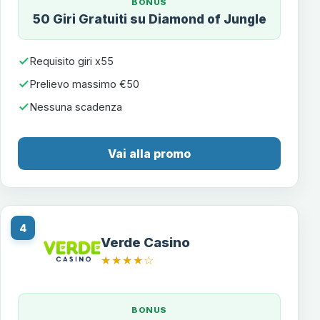
BONUS
50 Giri Gratuiti su Diamond of Jungle
Requisito giri x55
Prelievo massimo €50
Nessuna scadenza
Vai alla promo
4
Verde Casino
★★★★☆
BONUS