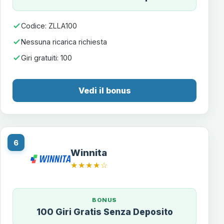
Codice: ZLLA100
Nessuna ricarica richiesta
Giri gratuiti: 100
Vedi il bonus
6
Winnita
★★★★☆
BONUS
100 Giri Gratis Senza Deposito