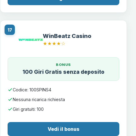
17
WinBeatz Casino
★★★★☆
BONUS
100 Giri Gratis senza deposito
Codice: 100SPINS4
Nessuna ricarica richiesta
Giri gratuiti: 100
Vedi il bonus