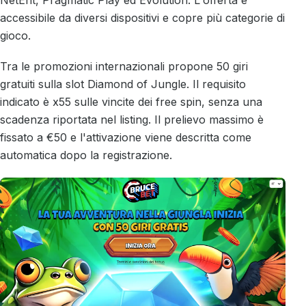
accessibile da diversi dispositivi e copre più categorie di
gioco.
Tra le promozioni internazionali propone 50 giri
gratuiti sulla slot Diamond of Jungle. Il requisito
indicato è x55 sulle vincite dei free spin, senza una
scadenza riportata nel listing. Il prelievo massimo è
fissato a €50 e l'attivazione viene descritta come
automatica dopo la registrazione.