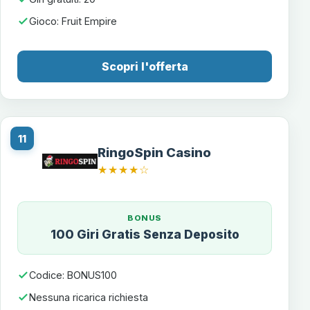
Gioco: Fruit Empire
Scopri l'offerta
11
RingoSpin Casino
★★★★☆
BONUS
100 Giri Gratis Senza Deposito
Codice: BONUS100
Nessuna ricarica richiesta