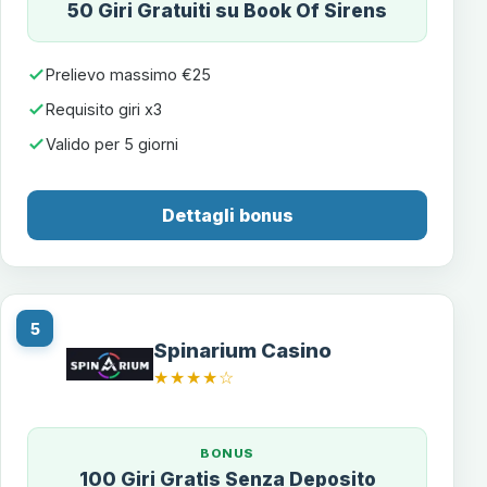
50 Giri Gratuiti su Book Of Sirens
Prelievo massimo €25
Requisito giri x3
Valido per 5 giorni
Dettagli bonus
5
Spinarium Casino
★★★★☆
BONUS
100 Giri Gratis Senza Deposito