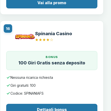
Vai alla promo
16
Spinania Casino
★★★★☆
BONUS
100 Giri Gratis senza deposito
Nessuna ricarica richiesta
Giri gratuiti: 100
Codice: SPINANIAFS
Dettagli bonus