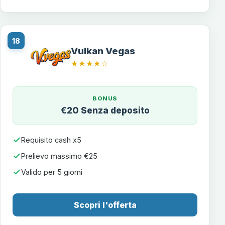
18
Vulkan Vegas
★★★★☆
BONUS
€20 Senza deposito
Requisito cash x5
Prelievo massimo €25
Valido per 5 giorni
Scopri l'offerta