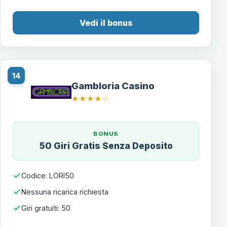
Vedi il bonus
14
Gambloria Casino
★★★★☆
BONUS
50 Giri Gratis Senza Deposito
Codice: LORI50
Nessuna ricarica richiesta
Giri gratuiti: 50