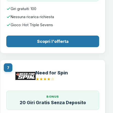
Giri gratuiti: 100
Nessuna ricarica richiesta
Gioco: Hot Triple Sevens
Scopri l'offerta
7
Need for Spin
★★★★☆
BONUS
20 Giri Gratis Senza Deposito