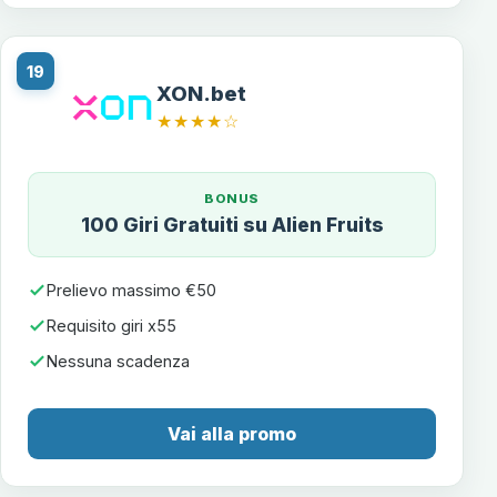
19
XON.bet
★★★★☆
BONUS
100 Giri Gratuiti su Alien Fruits
Prelievo massimo €50
Requisito giri x55
Nessuna scadenza
Vai alla promo