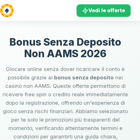
Vedi le offerte
Bonus Senza Deposito
Non AAMS 2026
Giocare online senza dover ricaricare il conto è
possibile grazie ai
bonus senza deposito
nei
casinò non AAMS. Queste offerte permettono di
ricevere free spin o credito reale immediatamente
dopo la registrazione, offrendo un'esperienza di
gioco senza rischi finanziari. Abbiamo selezionato
per te solo le promozioni più trasparenti del
momento, verificando attentamente termini e
condizioni per garantirti una guida chiara,