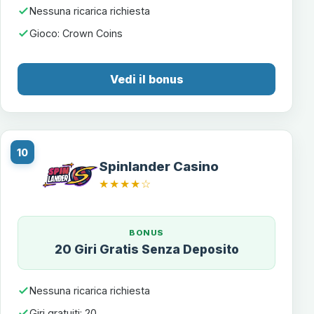
Nessuna ricarica richiesta
Gioco: Crown Coins
Vedi il bonus
10
Spinlander Casino
★★★★☆
BONUS
20 Giri Gratis Senza Deposito
Nessuna ricarica richiesta
Giri gratuiti: 20