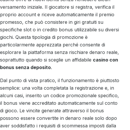
versamento iniziale. Il giocatore si registra, verifica il
proprio account e riceve automaticamente il premio
promesso, che può consistere in giri gratuiti su
specifiche slot o in credito bonus utilizzabile su diversi
giochi. Questa tipologia di promozione è
particolarmente apprezzata perché consente di
esplorare la piattaforma senza rischiare denaro reale,
soprattutto quando si sceglie un affidabile
casino con
bonus senza deposito
.
Dal punto di vista pratico, il funzionamento è piuttosto
semplice: una volta completata la registrazione e, in
alcuni casi, inserito un codice promozionale specifico,
il bonus viene accreditato automaticamente sul conto
di gioco. Le vincite generate attraverso il bonus
possono essere convertite in denaro reale solo dopo
aver soddisfatto i requisiti di scommessa imposti dalla