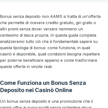
Bonus senza deposito non AAMS si tratta di un'offerta
che permette di ricevere credito gratuito, giri gratis o
altri premi senza dover versare nemmeno un
centesimo di tasca propria. In questa guida completa
analizzeremo tutto ciò che è fondamentale sapere su
questa tipologia di bonus: come funziona, in quali
casinò è disponibile, quali condizioni bisogna rispettare
per poterne beneficiare appieno e come trasformare
queste offerte in vincite reali.
Come Funziona un Bonus Senza
Deposito nei Casinò Online
Un bonus senza deposito è una promozione che il
casinò offre ai nuovi iscritti senza richiedere alcun