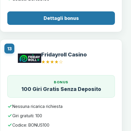
Dettagli bonus
13
Fridayroll Casino
★★★★☆
BONUS
100 Giri Gratis Senza Deposito
Nessuna ricarica richiesta
Giri gratuiti: 100
Codice: BONUS100