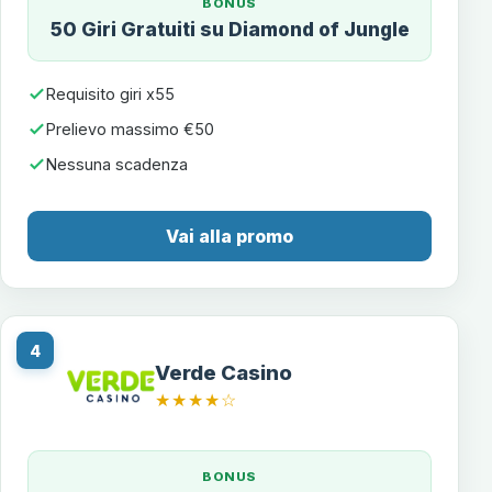
BONUS
50 Giri Gratuiti su Diamond of Jungle
Requisito giri x55
Prelievo massimo €50
Nessuna scadenza
Vai alla promo
4
Verde Casino
★★★★☆
BONUS