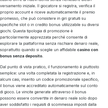
versamento iniziale. Il giocatore si registra, verifica il
proprio account e riceve automaticamente il premio
promesso, che può consistere in giri gratuiti su
specifiche slot o in credito bonus utilizzabile su diversi
giochi. Questa tipologia di promozione è
particolarmente apprezzata perché consente di
esplorare la piattaforma senza rischiare denaro reale,
soprattutto quando si sceglie un affidabile
casino con
bonus senza deposito
.
Dal punto di vista pratico, il funzionamento è piuttosto
semplice: una volta completata la registrazione e, in
alcuni casi, inserito un codice promozionale specifico,
il bonus viene accreditato automaticamente sul conto
di gioco. Le vincite generate attraverso il bonus
possono essere convertite in denaro reale solo dopo
aver soddisfatto i requisiti di scommessa imposti dalla