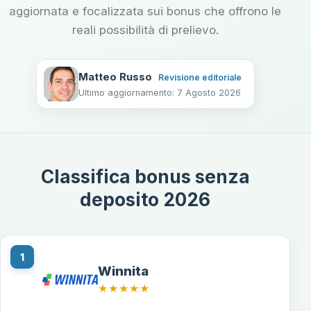
aggiornata e focalizzata sui bonus che offrono le
reali possibilità di prelievo.
Matteo Russo
Revisione editoriale
Ultimo aggiornamento: 7 Agosto 2026
Classifica bonus senza
deposito 2026
1
Winnita
★★★★★