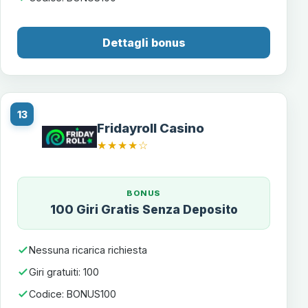
Dettagli bonus
13
Fridayroll Casino
★★★★☆
BONUS
100 Giri Gratis Senza Deposito
Nessuna ricarica richiesta
Giri gratuiti: 100
Codice: BONUS100