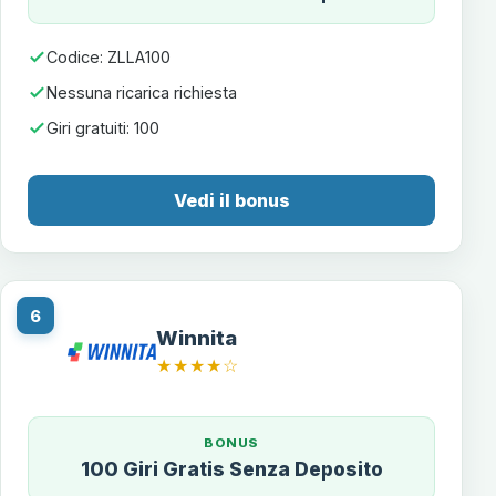
Codice: ZLLA100
Nessuna ricarica richiesta
Giri gratuiti: 100
Vedi il bonus
6
Winnita
★★★★☆
BONUS
100 Giri Gratis Senza Deposito