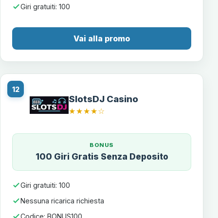
Giri gratuiti: 100
Vai alla promo
12
SlotsDJ Casino
★★★★☆
BONUS
100 Giri Gratis Senza Deposito
Giri gratuiti: 100
Nessuna ricarica richiesta
Codice: BONUS100