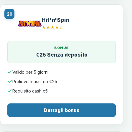
20
Hit'n'Spin
★★★★☆
BONUS
€25 Senza deposito
Valido per 5 giorni
Prelievo massimo €25
Requisito cash x5
Dettagli bonus