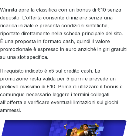
Winnita apre la classifica con un bonus di €10 senza
deposito. L'offerta consente di iniziare senza una
ricarica iniziale e presenta condizioni sintetiche,
riportate direttamente nella scheda principale del sito.
È una proposta in formato cash, quindi il valore
promozionale è espresso in euro anziché in giri gratuiti
su una slot specifica.
Il requisito indicato è x5 sul credito cash. La
promozione resta valida per 5 giorni e prevede un
prelievo massimo di €10. Prima di utilizzare il bonus è
comunque necessario leggere i termini collegati
all'offerta e verificare eventuali limitazioni sui giochi
ammessi.