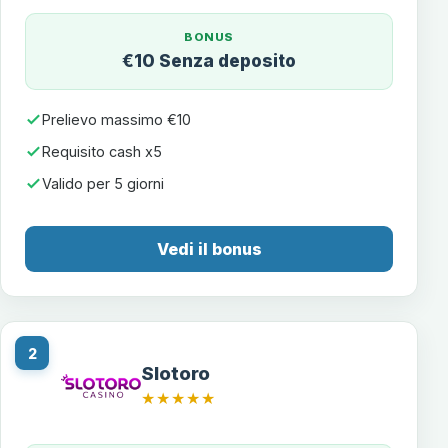
BONUS
€10 Senza deposito
Prelievo massimo €10
Requisito cash x5
Valido per 5 giorni
Vedi il bonus
2
Slotoro
★★★★★