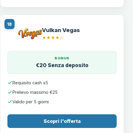
18
Vulkan Vegas
★★★★☆
BONUS
€20 Senza deposito
Requisito cash x5
Prelievo massimo €25
Valido per 5 giorni
Scopri l'offerta