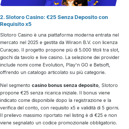
2. Slotoro Casino: €25 Senza Deposito con
Requisito x5
Slotoro Casino è una piattaforma moderna entrata nel
mercato nel 2025 e gestita da Wiraon B.V. con licenza
Curaçao. Il progetto propone più di 5.000 titoli tra slot,
giochi da tavolo e live casino. La selezione dei provider
include nomi come Evolution, Play'n GO e Betsoft,
offrendo un catalogo articolato su più categorie.
Nel segmento
casino bonus senza deposito
, Slotoro
propone €25 senza ricarica iniziale. Il bonus viene
indicato come disponibile dopo la registrazione e la
verifica del conto, con requisito x5 e validità di 5 giorni.
Il prelievo massimo riportato nel listing è di €25 e non
viene segnalato un codice promozionale obbligatorio.