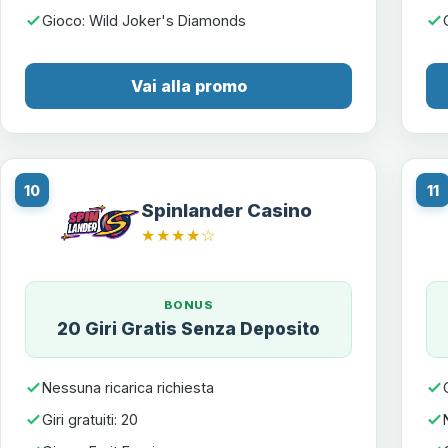
Gioco: Wild Joker's Diamonds
Vai alla promo
10
11
Spinlander Casino
★★★★☆
BONUS
20 Giri Gratis Senza Deposito
Nessuna ricarica richiesta
Giri gratuiti: 20