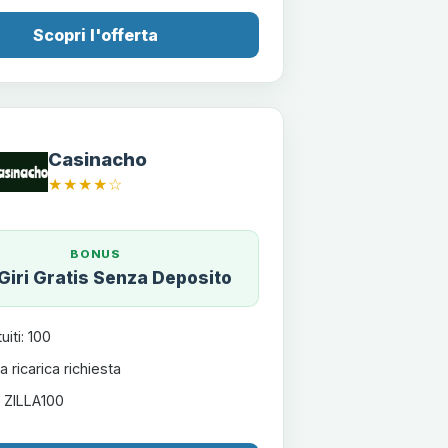
Scopri l'offerta
Casinacho
★★★★☆
BONUS
Giri Gratis Senza Deposito
uiti: 100
 ricarica richiesta
 ZILLA100