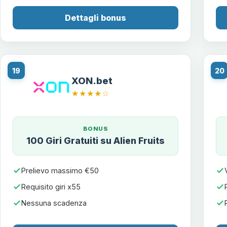
Dettagli bonus
19
20
XON.bet
★★★★☆
BONUS
100 Giri Gratuiti su Alien Fruits
Prelievo massimo €50
Requisito giri x55
Nessuna scadenza