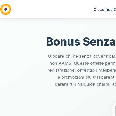
Classifica 
Bonus Senza
Giocare online senza dover ricari
non AAMS. Queste offerte perme
registrazione, offrendo un'esperi
le promozioni più trasparent
garantirti una guida chiara, a