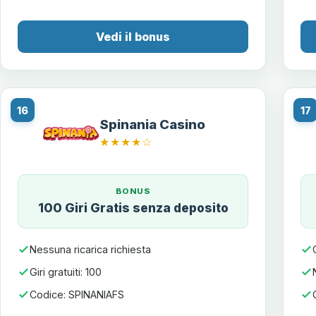
Vedi il bonus
16
17
Spinania Casino
★★★★☆
BONUS
100 Giri Gratis senza deposito
Nessuna ricarica richiesta
Giri gratuiti: 100
Codice: SPINANIAFS