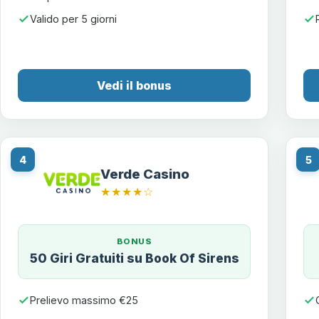
Valido per 5 giorni
Vedi il bonus
4
5
Verde Casino
★★★★☆
BONUS
50 Giri Gratuiti su Book Of Sirens
Prelievo massimo €25