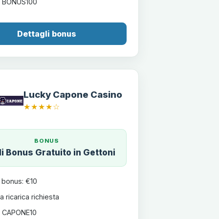
: BONUS100
Dettagli bonus
Lucky Capone Casino
★★★★☆
BONUS
i Bonus Gratuito in Gettoni
 bonus: €10
 ricarica richiesta
: CAPONE10