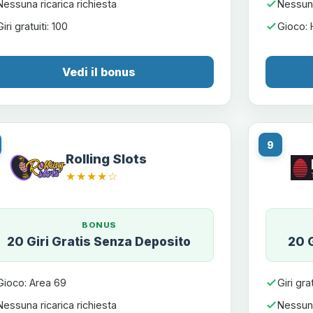
Nessuna ricarica richiesta
Nessuna
Giri gratuiti: 100
Gioco: 
Vedi il bonus
9
Rolling Slots
★★★★☆
BONUS
20 Giri Gratis Senza Deposito
20 
Gioco: Area 69
Giri grat
Nessuna ricarica richiesta
Nessuna