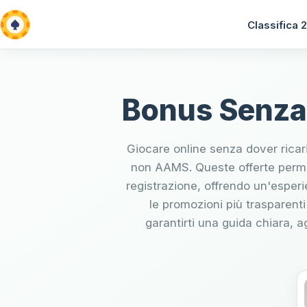
Classifica 
Bonus Senza
Giocare online senza dover ricari
non AAMS. Queste offerte perme
registrazione, offrendo un'esperi
le promozioni più trasparent
garantirti una guida chiara, a