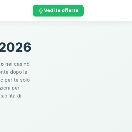
Vedi le offerte
 2026
to
nei casinò
ente dopo la
o per te solo
zioni per
ibilità di