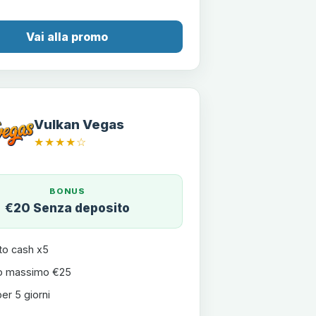
Vai alla promo
Vulkan Vegas
★★★★☆
BONUS
€20 Senza deposito
to cash x5
vo massimo €25
per 5 giorni