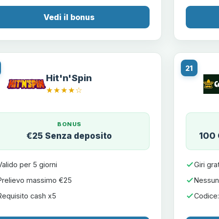
Vedi il bonus
21
Hit'n'Spin
★★★★☆
BONUS
€25 Senza deposito
100 
Valido per 5 giorni
Giri grat
Prelievo massimo €25
Nessuna
Requisito cash x5
Codice: