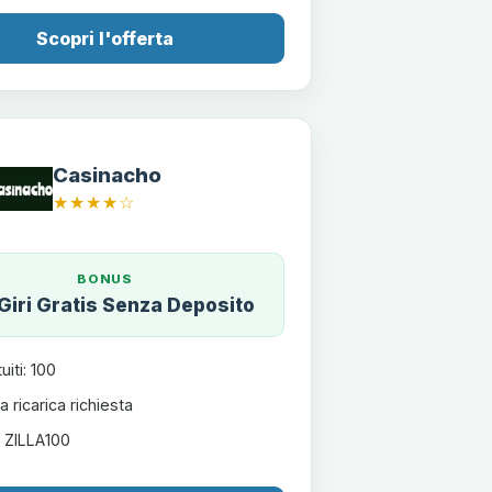
Scopri l'offerta
Casinacho
★★★★☆
BONUS
Giri Gratis Senza Deposito
uiti: 100
 ricarica richiesta
 ZILLA100