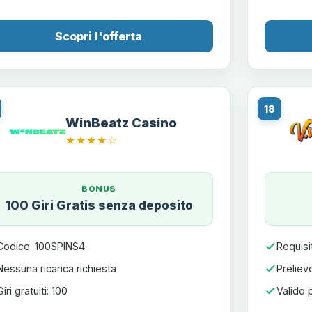
Scopri l'offerta
18
WinBeatz Casino
★★★★☆
BONUS
100 Giri Gratis senza deposito
Codice: 100SPINS4
Requisi
Nessuna ricarica richiesta
Prelie
Giri gratuiti: 100
Valido 