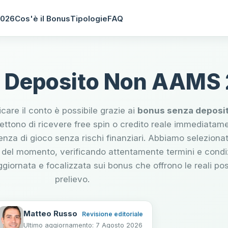
2026
Cos'è il Bonus
Tipologie
FAQ
 Deposito Non AAMS
care il conto è possibile grazie ai
bonus senza deposi
ttono di ricevere free spin o credito reale immediatam
enza di gioco senza rischi finanziari. Abbiamo selezionat
i del momento, verificando attentamente termini e condi
ggiornata e focalizzata sui bonus che offrono le reali poss
prelievo.
Matteo Russo
Revisione editoriale
Ultimo aggiornamento: 7 Agosto 2026