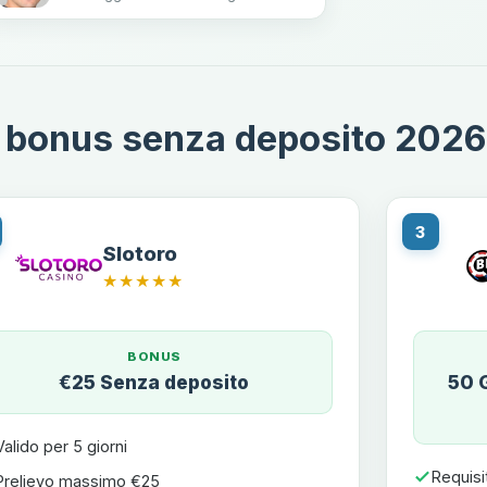
a bonus senza deposito 2026
3
Slotoro
★★★★★
BONUS
€25 Senza deposito
50 G
Valido per 5 giorni
Requisi
Prelievo massimo €25