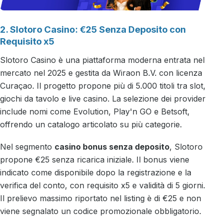
2. Slotoro Casino: €25 Senza Deposito con
Requisito x5
Slotoro Casino è una piattaforma moderna entrata nel
mercato nel 2025 e gestita da Wiraon B.V. con licenza
Curaçao. Il progetto propone più di 5.000 titoli tra slot,
giochi da tavolo e live casino. La selezione dei provider
include nomi come Evolution, Play'n GO e Betsoft,
offrendo un catalogo articolato su più categorie.
Nel segmento
casino bonus senza deposito
, Slotoro
propone €25 senza ricarica iniziale. Il bonus viene
indicato come disponibile dopo la registrazione e la
verifica del conto, con requisito x5 e validità di 5 giorni.
Il prelievo massimo riportato nel listing è di €25 e non
viene segnalato un codice promozionale obbligatorio.