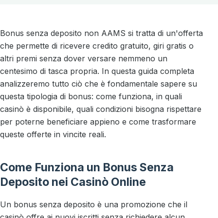
Bonus senza deposito non AAMS si tratta di un'offerta
che permette di ricevere credito gratuito, giri gratis o
altri premi senza dover versare nemmeno un
centesimo di tasca propria. In questa guida completa
analizzeremo tutto ciò che è fondamentale sapere su
questa tipologia di bonus: come funziona, in quali
casinò è disponibile, quali condizioni bisogna rispettare
per poterne beneficiare appieno e come trasformare
queste offerte in vincite reali.
Come Funziona un Bonus Senza
Deposito nei Casinò Online
Un bonus senza deposito è una promozione che il
casinò offre ai nuovi iscritti senza richiedere alcun