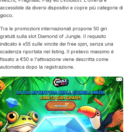
accessibile da diversi dispositivi e copre più categorie di
gioco.
Tra le promozioni internazionali propone 50 giri
gratuiti sulla slot Diamond of Jungle. Il requisito
indicato è x55 sulle vincite dei free spin, senza una
scadenza riportata nel listing. Il prelievo massimo è
fissato a €50 e l'attivazione viene descritta come
automatica dopo la registrazione.