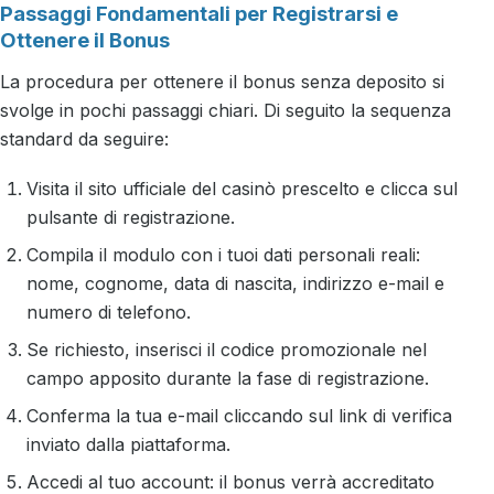
Passaggi Fondamentali per Registrarsi e
Ottenere il Bonus
La procedura per ottenere il bonus senza deposito si
svolge in pochi passaggi chiari. Di seguito la sequenza
standard da seguire:
Visita il sito ufficiale del casinò prescelto e clicca sul
pulsante di registrazione.
Compila il modulo con i tuoi dati personali reali:
nome, cognome, data di nascita, indirizzo e-mail e
numero di telefono.
Se richiesto, inserisci il codice promozionale nel
campo apposito durante la fase di registrazione.
Conferma la tua e-mail cliccando sul link di verifica
inviato dalla piattaforma.
Accedi al tuo account: il bonus verrà accreditato