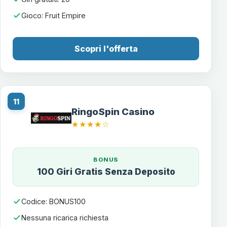
Gioco: Fruit Empire
Scopri l'offerta
11
RingoSpin Casino
★★★★☆
BONUS
100 Giri Gratis Senza Deposito
Codice: BONUS100
Nessuna ricarica richiesta