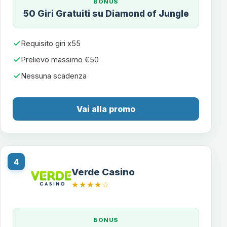
BONUS
50 Giri Gratuiti su Diamond of Jungle
Requisito giri x55
Prelievo massimo €50
Nessuna scadenza
Vai alla promo
4
Verde Casino
★★★★☆
BONUS