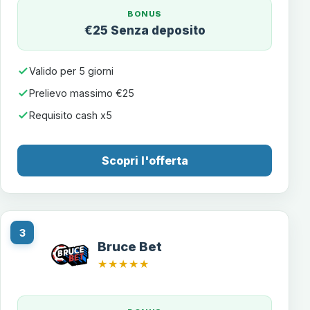
BONUS
€25 Senza deposito
Valido per 5 giorni
Prelievo massimo €25
Requisito cash x5
Scopri l'offerta
3
Bruce Bet
★★★★★