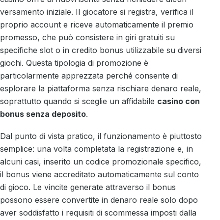
versamento iniziale. Il giocatore si registra, verifica il
proprio account e riceve automaticamente il premio
promesso, che può consistere in giri gratuiti su
specifiche slot o in credito bonus utilizzabile su diversi
giochi. Questa tipologia di promozione è
particolarmente apprezzata perché consente di
esplorare la piattaforma senza rischiare denaro reale,
soprattutto quando si sceglie un affidabile
casino con
bonus senza deposito
.
Dal punto di vista pratico, il funzionamento è piuttosto
semplice: una volta completata la registrazione e, in
alcuni casi, inserito un codice promozionale specifico,
il bonus viene accreditato automaticamente sul conto
di gioco. Le vincite generate attraverso il bonus
possono essere convertite in denaro reale solo dopo
aver soddisfatto i requisiti di scommessa imposti dalla