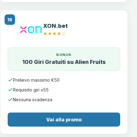
19
XON.bet
★★★★☆
BONUS
100 Giri Gratuiti su Alien Fruits
Prelievo massimo €50
Requisito giri x55
Nessuna scadenza
Vai alla promo