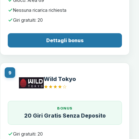
Gioco: Area 69
Nessuna ricarica richiesta
Giri gratuiti: 20
Dettagli bonus
9
Wild Tokyo
★★★★☆
BONUS
20 Giri Gratis Senza Deposito
Giri gratuiti: 20