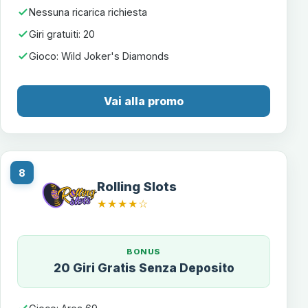
Nessuna ricarica richiesta
Giri gratuiti: 20
Gioco: Wild Joker's Diamonds
Vai alla promo
8
Rolling Slots
★★★★☆
BONUS
20 Giri Gratis Senza Deposito