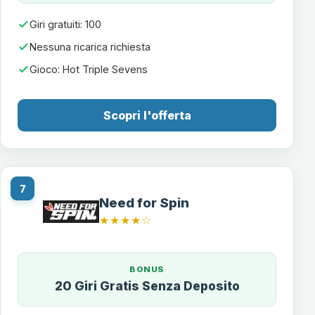
Giri gratuiti: 100
Nessuna ricarica richiesta
Gioco: Hot Triple Sevens
Scopri l'offerta
7
Need for Spin
★★★★☆
BONUS
20 Giri Gratis Senza Deposito