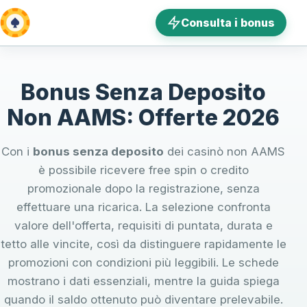
Consulta i bonus
Bonus Senza Deposito
Non AAMS: Offerte 2026
Con i
bonus senza deposito
dei casinò non AAMS
è possibile ricevere free spin o credito
promozionale dopo la registrazione, senza
effettuare una ricarica. La selezione confronta
valore dell'offerta, requisiti di puntata, durata e
tetto alle vincite, così da distinguere rapidamente le
promozioni con condizioni più leggibili. Le schede
mostrano i dati essenziali, mentre la guida spiega
quando il saldo ottenuto può diventare prelevabile.