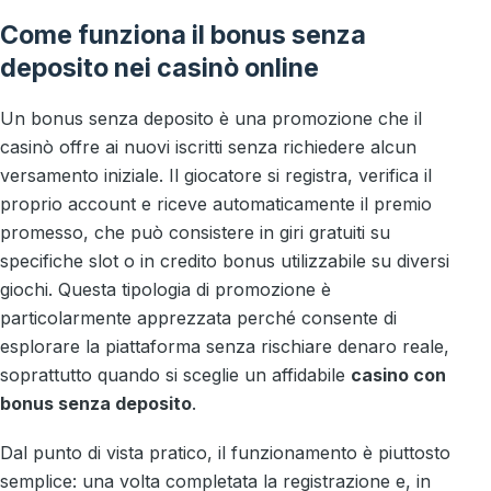
Come funziona il bonus senza
deposito nei casinò online
Un bonus senza deposito è una promozione che il
casinò offre ai nuovi iscritti senza richiedere alcun
versamento iniziale. Il giocatore si registra, verifica il
proprio account e riceve automaticamente il premio
promesso, che può consistere in giri gratuiti su
specifiche slot o in credito bonus utilizzabile su diversi
giochi. Questa tipologia di promozione è
particolarmente apprezzata perché consente di
esplorare la piattaforma senza rischiare denaro reale,
soprattutto quando si sceglie un affidabile
casino con
bonus senza deposito
.
Dal punto di vista pratico, il funzionamento è piuttosto
semplice: una volta completata la registrazione e, in