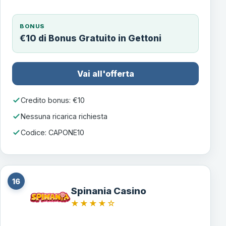
BONUS
€10 di Bonus Gratuito in Gettoni
Vai all'offerta
Credito bonus: €10
Nessuna ricarica richiesta
Codice: CAPONE10
16
Spinania Casino
★★★★☆