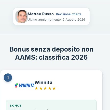
Matteo Russo
Revisione offerte
Ultimo aggiornamento: 5 Agosto 2026
Bonus senza deposito non
AAMS: classifica 2026
1
Winnita
★★★★★
BONUS