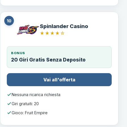
10
Spinlander Casino
★★★★☆
BONUS
20 Giri Gratis Senza Deposito
Vai all'offerta
Nessuna ricarica richiesta
Giri gratuiti: 20
Gioco: Fruit Empire