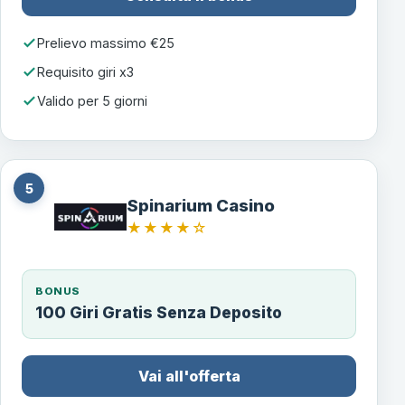
Prelievo massimo €25
Requisito giri x3
Valido per 5 giorni
5
Spinarium Casino
★★★★☆
BONUS
100 Giri Gratis Senza Deposito
Vai all'offerta