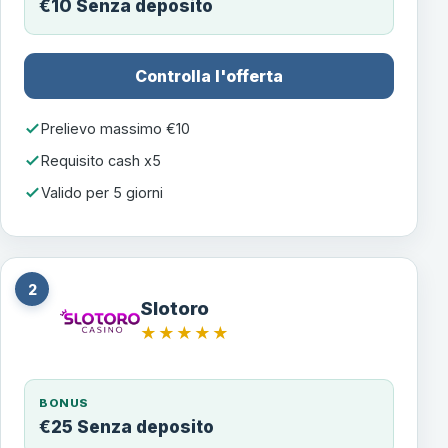
€10 Senza deposito
Controlla l'offerta
Prelievo massimo €10
Requisito cash x5
Valido per 5 giorni
2
Slotoro
★★★★★
BONUS
€25 Senza deposito