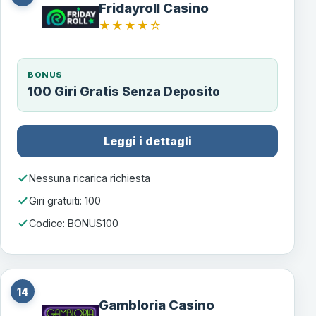
Fridayroll Casino
★★★★☆
BONUS
100 Giri Gratis Senza Deposito
Leggi i dettagli
Nessuna ricarica richiesta
Giri gratuiti: 100
Codice: BONUS100
14
Gambloria Casino