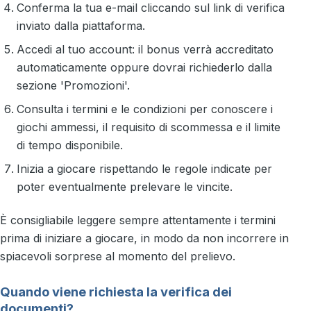
Conferma la tua e-mail cliccando sul link di verifica
inviato dalla piattaforma.
Accedi al tuo account: il bonus verrà accreditato
automaticamente oppure dovrai richiederlo dalla
sezione 'Promozioni'.
Consulta i termini e le condizioni per conoscere i
giochi ammessi, il requisito di scommessa e il limite
di tempo disponibile.
Inizia a giocare rispettando le regole indicate per
poter eventualmente prelevare le vincite.
È consigliabile leggere sempre attentamente i termini
prima di iniziare a giocare, in modo da non incorrere in
spiacevoli sorprese al momento del prelievo.
Quando viene richiesta la verifica dei
documenti?