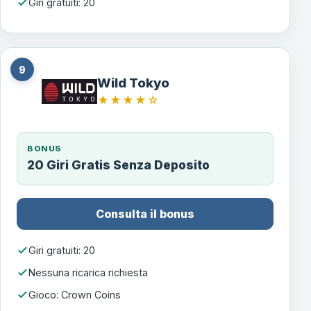
Giri gratuiti: 20
9
Wild Tokyo
★★★★☆
BONUS
20 Giri Gratis Senza Deposito
Consulta il bonus
Giri gratuiti: 20
Nessuna ricarica richiesta
Gioco: Crown Coins