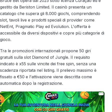
Bruce Bet opera dal 2023 sotto licenza Curaçao ed è
gestito da Beriston Limited. Il casinò presenta un
catalogo che supera gli 8.000 giochi, comprendendo
slot, tavoli live e prodotti speciali di provider come
NetEnt, Pragmatic Play ed Evolution. L'offerta è
accessibile da diversi dispositivi e copre più categorie di
gioco.
Tra le promozioni internazionali propone 50 giri
gratuiti sulla slot Diamond of Jungle. Il requisito
indicato è x55 sulle vincite dei free spin, senza una
scadenza riportata nel listing. Il prelievo massimo è
fissato a €50 e l'attivazione viene descritta come
automatica dopo la registrazione.