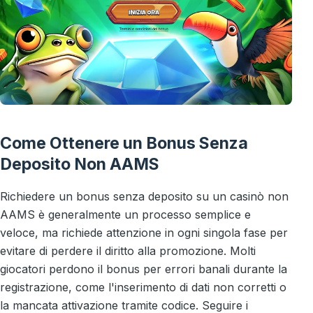
Come Ottenere un Bonus Senza
Deposito Non AAMS
Richiedere un bonus senza deposito su un casinò non
AAMS è generalmente un processo semplice e
veloce, ma richiede attenzione in ogni singola fase per
evitare di perdere il diritto alla promozione. Molti
giocatori perdono il bonus per errori banali durante la
registrazione, come l'inserimento di dati non corretti o
la mancata attivazione tramite codice. Seguire i