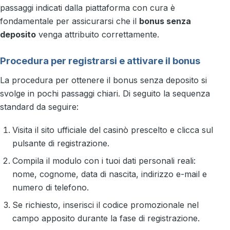
passaggi indicati dalla piattaforma con cura è
fondamentale per assicurarsi che il
bonus senza
deposito
venga attribuito correttamente.
Procedura per registrarsi e attivare il bonus
La procedura per ottenere il bonus senza deposito si
svolge in pochi passaggi chiari. Di seguito la sequenza
standard da seguire:
Visita il sito ufficiale del casinò prescelto e clicca sul
pulsante di registrazione.
Compila il modulo con i tuoi dati personali reali:
nome, cognome, data di nascita, indirizzo e-mail e
numero di telefono.
Se richiesto, inserisci il codice promozionale nel
campo apposito durante la fase di registrazione.