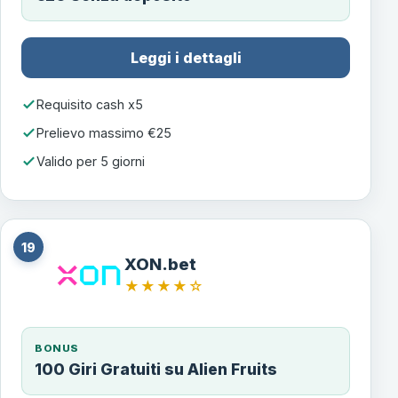
Leggi i dettagli
Requisito cash x5
Prelievo massimo €25
Valido per 5 giorni
19
XON.bet
★★★★☆
BONUS
100 Giri Gratuiti su Alien Fruits