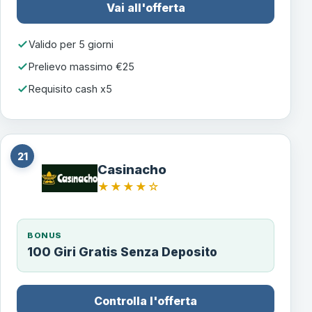
Vai all'offerta
Valido per 5 giorni
Prelievo massimo €25
Requisito cash x5
21
Casinacho
★★★★☆
BONUS
100 Giri Gratis Senza Deposito
Controlla l'offerta