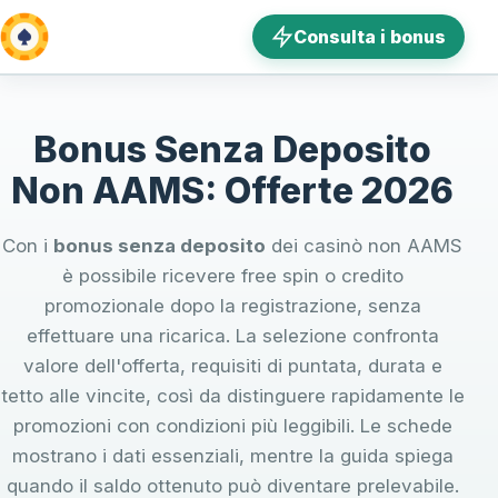
Consulta i bonus
Bonus Senza Deposito
Non AAMS: Offerte 2026
Con i
bonus senza deposito
dei casinò non AAMS
è possibile ricevere free spin o credito
promozionale dopo la registrazione, senza
effettuare una ricarica. La selezione confronta
valore dell'offerta, requisiti di puntata, durata e
tetto alle vincite, così da distinguere rapidamente le
promozioni con condizioni più leggibili. Le schede
mostrano i dati essenziali, mentre la guida spiega
quando il saldo ottenuto può diventare prelevabile.