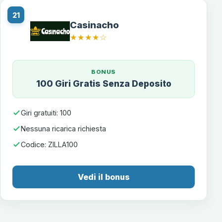
21
Casinacho
★★★★☆
BONUS
100 Giri Gratis Senza Deposito
Giri gratuiti: 100
Nessuna ricarica richiesta
Codice: ZILLA100
Vedi il bonus