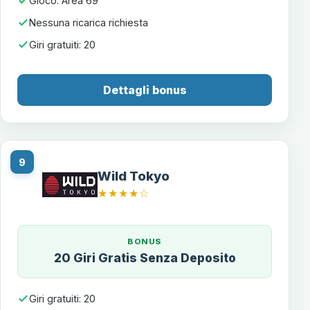
Gioco: Area 69
Nessuna ricarica richiesta
Giri gratuiti: 20
Dettagli bonus
9
Wild Tokyo
★★★★☆
BONUS
20 Giri Gratis Senza Deposito
Giri gratuiti: 20