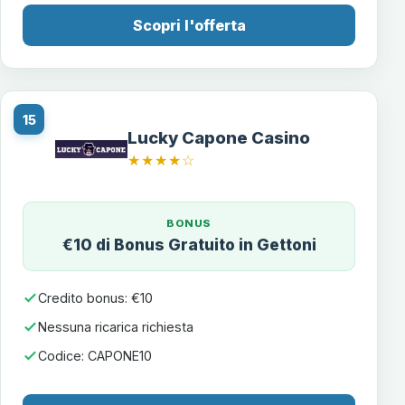
Scopri l'offerta
15
Lucky Capone Casino
★★★★☆
BONUS
€10 di Bonus Gratuito in Gettoni
Credito bonus: €10
Nessuna ricarica richiesta
Codice: CAPONE10