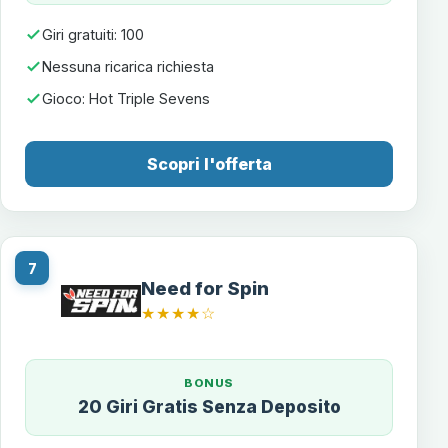
Giri gratuiti: 100
Nessuna ricarica richiesta
Gioco: Hot Triple Sevens
Scopri l'offerta
7
Need for Spin
★★★★☆
BONUS
20 Giri Gratis Senza Deposito