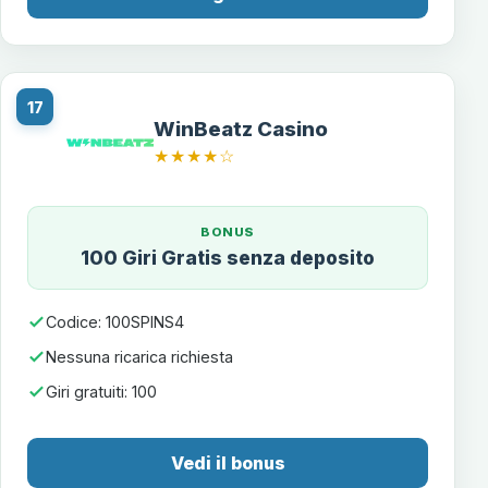
17
WinBeatz Casino
★★★★☆
BONUS
100 Giri Gratis senza deposito
Codice: 100SPINS4
Nessuna ricarica richiesta
Giri gratuiti: 100
Vedi il bonus