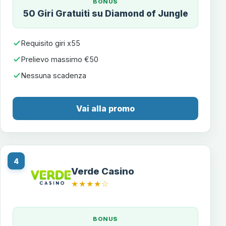
BONUS
50 Giri Gratuiti su Diamond of Jungle
Requisito giri x55
Prelievo massimo €50
Nessuna scadenza
Vai alla promo
4
Verde Casino
★★★★☆
BONUS