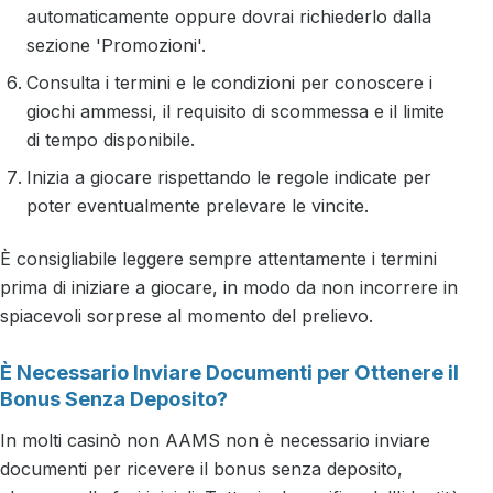
automaticamente oppure dovrai richiederlo dalla
sezione 'Promozioni'.
Consulta i termini e le condizioni per conoscere i
giochi ammessi, il requisito di scommessa e il limite
di tempo disponibile.
Inizia a giocare rispettando le regole indicate per
poter eventualmente prelevare le vincite.
È consigliabile leggere sempre attentamente i termini
prima di iniziare a giocare, in modo da non incorrere in
spiacevoli sorprese al momento del prelievo.
È Necessario Inviare Documenti per Ottenere il
Bonus Senza Deposito?
In molti casinò non AAMS non è necessario inviare
documenti per ricevere il bonus senza deposito,