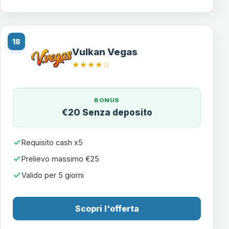
18
Vulkan Vegas
★★★★☆
BONUS
€20 Senza deposito
Requisito cash x5
Prelievo massimo €25
Valido per 5 giorni
Scopri l'offerta