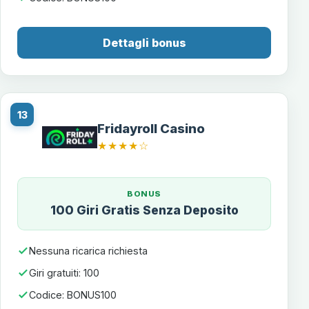
Dettagli bonus
13
Fridayroll Casino
★★★★☆
BONUS
100 Giri Gratis Senza Deposito
Nessuna ricarica richiesta
Giri gratuiti: 100
Codice: BONUS100