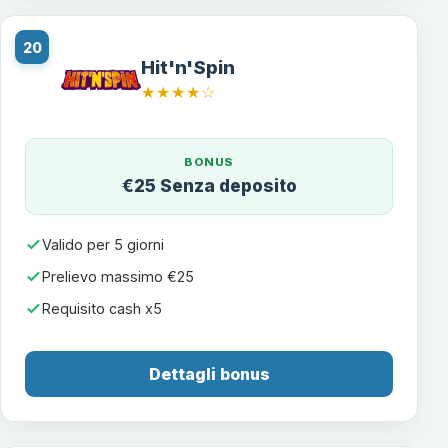
20
Hit'n'Spin
★★★★☆
BONUS
€25 Senza deposito
Valido per 5 giorni
Prelievo massimo €25
Requisito cash x5
Dettagli bonus