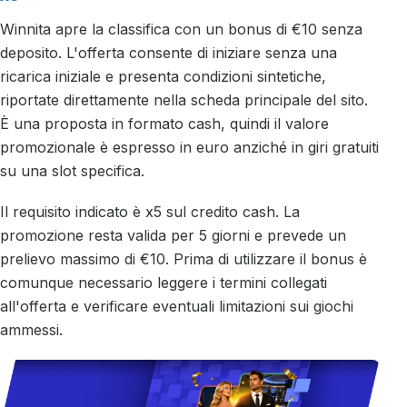
Winnita apre la classifica con un bonus di €10 senza
deposito. L'offerta consente di iniziare senza una
ricarica iniziale e presenta condizioni sintetiche,
riportate direttamente nella scheda principale del sito.
È una proposta in formato cash, quindi il valore
promozionale è espresso in euro anziché in giri gratuiti
su una slot specifica.
Il requisito indicato è x5 sul credito cash. La
promozione resta valida per 5 giorni e prevede un
prelievo massimo di €10. Prima di utilizzare il bonus è
comunque necessario leggere i termini collegati
all'offerta e verificare eventuali limitazioni sui giochi
ammessi.