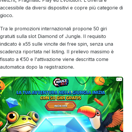
accessibile da diversi dispositivi e copre più categorie di
gioco.
Tra le promozioni internazionali propone 50 giri
gratuiti sulla slot Diamond of Jungle. Il requisito
indicato è x55 sulle vincite dei free spin, senza una
scadenza riportata nel listing. Il prelievo massimo è
fissato a €50 e l'attivazione viene descritta come
automatica dopo la registrazione.