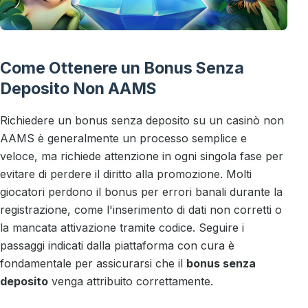
Come Ottenere un Bonus Senza
Deposito Non AAMS
Richiedere un bonus senza deposito su un casinò non
AAMS è generalmente un processo semplice e
veloce, ma richiede attenzione in ogni singola fase per
evitare di perdere il diritto alla promozione. Molti
giocatori perdono il bonus per errori banali durante la
registrazione, come l'inserimento di dati non corretti o
la mancata attivazione tramite codice. Seguire i
passaggi indicati dalla piattaforma con cura è
fondamentale per assicurarsi che il
bonus senza
deposito
venga attribuito correttamente.