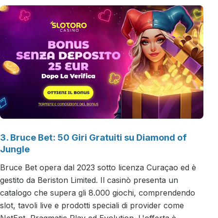
3. Bruce Bet: 50 Giri Gratuiti su Diamond of
Jungle
Bruce Bet opera dal 2023 sotto licenza Curaçao ed è
gestito da Beriston Limited. Il casinò presenta un
catalogo che supera gli 8.000 giochi, comprendendo
slot, tavoli live e prodotti speciali di provider come
NetEnt, Pragmatic Play ed Evolution. L'offerta è