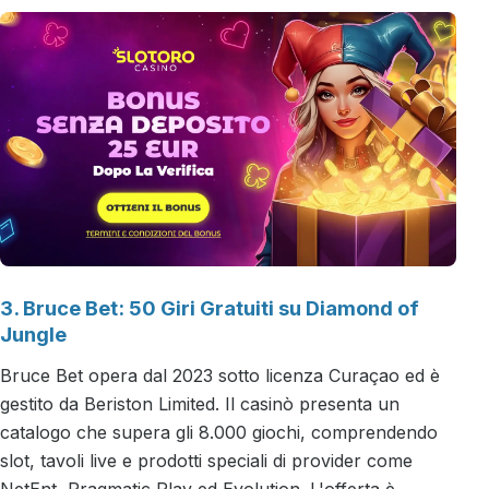
3. Bruce Bet: 50 Giri Gratuiti su Diamond of
Jungle
Bruce Bet opera dal 2023 sotto licenza Curaçao ed è
gestito da Beriston Limited. Il casinò presenta un
catalogo che supera gli 8.000 giochi, comprendendo
slot, tavoli live e prodotti speciali di provider come
NetEnt, Pragmatic Play ed Evolution. L'offerta è