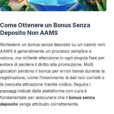
Come Ottenere un Bonus Senza
Deposito Non AAMS
Richiedere un bonus senza deposito su un casinò non
AAMS è generalmente un processo semplice e
veloce, ma richiede attenzione in ogni singola fase per
evitare di perdere il diritto alla promozione. Molti
giocatori perdono il bonus per errori banali durante la
registrazione, come l'inserimento di dati non corretti o
la mancata attivazione tramite codice. Seguire i
passaggi indicati dalla piattaforma con cura è
fondamentale per assicurarsi che il
bonus senza
deposito
venga attribuito correttamente.