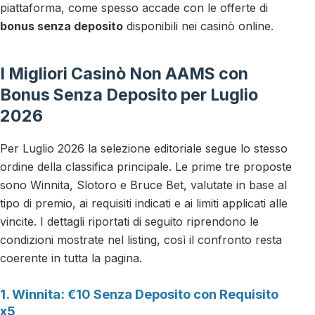
piattaforma, come spesso accade con le offerte di
bonus senza deposito
disponibili nei casinò online.
I Migliori Casinò Non AAMS con
Bonus Senza Deposito per Luglio
2026
Per Luglio 2026 la selezione editoriale segue lo stesso
ordine della classifica principale. Le prime tre proposte
sono Winnita, Slotoro e Bruce Bet, valutate in base al
tipo di premio, ai requisiti indicati e ai limiti applicati alle
vincite. I dettagli riportati di seguito riprendono le
condizioni mostrate nel listing, così il confronto resta
coerente in tutta la pagina.
1. Winnita: €10 Senza Deposito con Requisito
x5