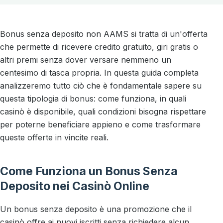
Bonus senza deposito non AAMS si tratta di un'offerta
che permette di ricevere credito gratuito, giri gratis o
altri premi senza dover versare nemmeno un
centesimo di tasca propria. In questa guida completa
analizzeremo tutto ciò che è fondamentale sapere su
questa tipologia di bonus: come funziona, in quali
casinò è disponibile, quali condizioni bisogna rispettare
per poterne beneficiare appieno e come trasformare
queste offerte in vincite reali.
Come Funziona un Bonus Senza
Deposito nei Casinò Online
Un bonus senza deposito è una promozione che il
casinò offre ai nuovi iscritti senza richiedere alcun