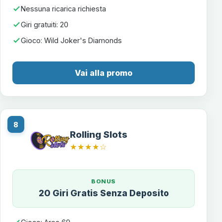
Nessuna ricarica richiesta
Giri gratuiti: 20
Gioco: Wild Joker's Diamonds
Vai alla promo
8
Rolling Slots
★★★★☆
BONUS
20 Giri Gratis Senza Deposito