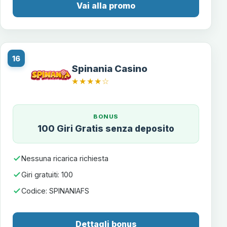
Vai alla promo
16
Spinania Casino
★★★★☆
BONUS
100 Giri Gratis senza deposito
Nessuna ricarica richiesta
Giri gratuiti: 100
Codice: SPINANIAFS
Dettagli bonus