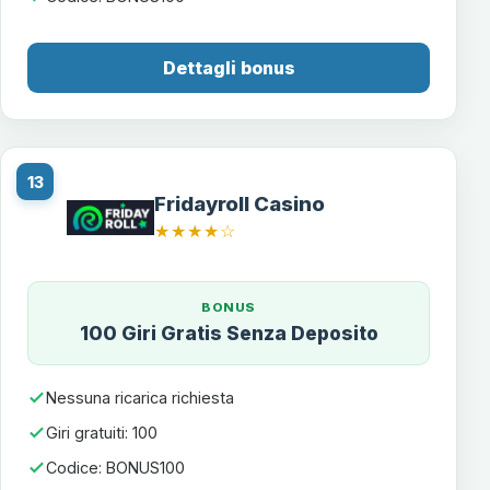
Dettagli bonus
13
Fridayroll Casino
★★★★☆
BONUS
100 Giri Gratis Senza Deposito
Nessuna ricarica richiesta
Giri gratuiti: 100
Codice: BONUS100