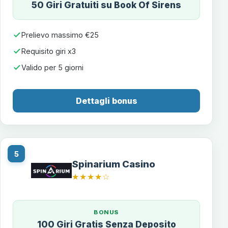
50 Giri Gratuiti su Book Of Sirens
Prelievo massimo €25
Requisito giri x3
Valido per 5 giorni
Dettagli bonus
5
Spinarium Casino
★★★★☆
BONUS
100 Giri Gratis Senza Deposito