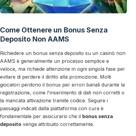
Come Ottenere un Bonus Senza
Deposito Non AAMS
Richiedere un bonus senza deposito su un casinò non
AAMS è generalmente un processo semplice e
veloce, ma richiede attenzione in ogni singola fase per
evitare di perdere il diritto alla promozione. Molti
giocatori perdono il bonus per errori banali durante la
registrazione, come l'inserimento di dati non corretti o
la mancata attivazione tramite codice. Seguire i
passaggi indicati dalla piattaforma con cura è
fondamentale per assicurarsi che il
bonus senza
deposito
venga attribuito correttamente.