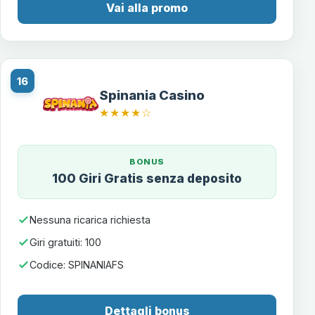
Vai alla promo
16
Spinania Casino
★★★★☆
BONUS
100 Giri Gratis senza deposito
Nessuna ricarica richiesta
Giri gratuiti: 100
Codice: SPINANIAFS
Dettagli bonus