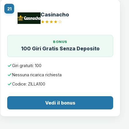
21
Casinacho
★★★★☆
BONUS
100 Giri Gratis Senza Deposito
Giri gratuiti: 100
Nessuna ricarica richiesta
Codice: ZILLA100
Vedi il bonus