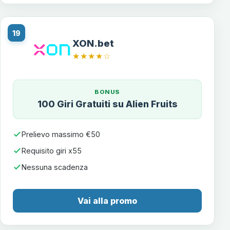
19
XON.bet
★★★★☆
BONUS
100 Giri Gratuiti su Alien Fruits
Prelievo massimo €50
Requisito giri x55
Nessuna scadenza
Vai alla promo