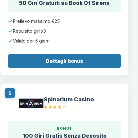
50 Giri Gratuiti su Book Of Sirens
Prelievo massimo €25
Requisito giri x3
Valido per 5 giorni
Dettagli bonus
5
Spinarium Casino
★★★★☆
BONUS
100 Giri Gratis Senza Deposito