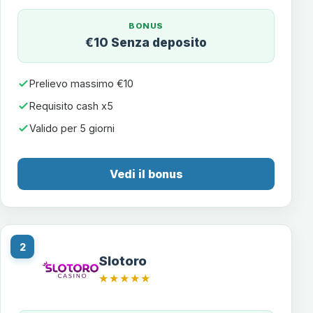
BONUS
€10 Senza deposito
Prelievo massimo €10
Requisito cash x5
Valido per 5 giorni
Vedi il bonus
2
Slotoro
★★★★★