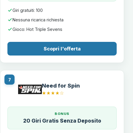
Giri gratuiti: 100
Nessuna ricarica richiesta
Gioco: Hot Triple Sevens
Scopri l'offerta
7
Need for Spin
★★★★☆
BONUS
20 Giri Gratis Senza Deposito