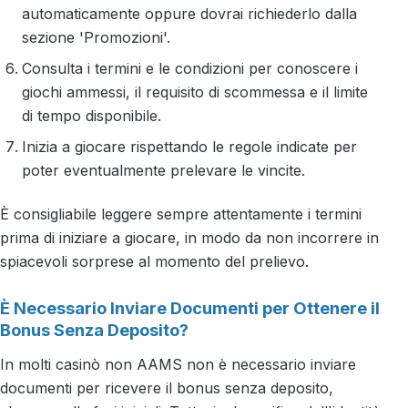
automaticamente oppure dovrai richiederlo dalla
sezione 'Promozioni'.
Consulta i termini e le condizioni per conoscere i
giochi ammessi, il requisito di scommessa e il limite
di tempo disponibile.
Inizia a giocare rispettando le regole indicate per
poter eventualmente prelevare le vincite.
È consigliabile leggere sempre attentamente i termini
prima di iniziare a giocare, in modo da non incorrere in
spiacevoli sorprese al momento del prelievo.
È Necessario Inviare Documenti per Ottenere il
Bonus Senza Deposito?
In molti casinò non AAMS non è necessario inviare
documenti per ricevere il bonus senza deposito,