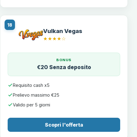
18
Vulkan Vegas
★★★★☆
BONUS
€20 Senza deposito
Requisito cash x5
Prelievo massimo €25
Valido per 5 giorni
Scopri l'offerta