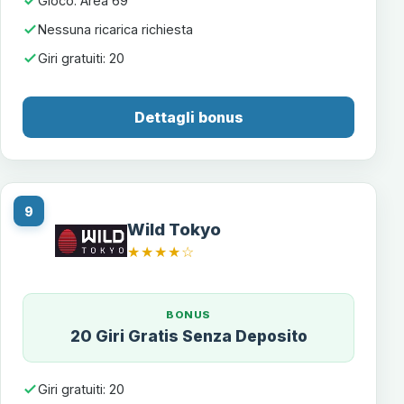
Gioco: Area 69
Nessuna ricarica richiesta
Giri gratuiti: 20
Dettagli bonus
9
Wild Tokyo
★★★★☆
BONUS
20 Giri Gratis Senza Deposito
Giri gratuiti: 20