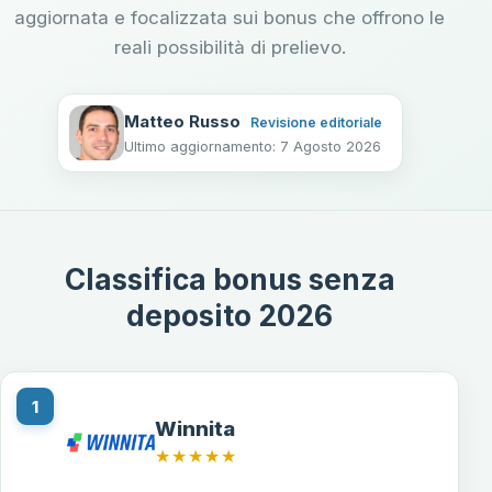
aggiornata e focalizzata sui bonus che offrono le
reali possibilità di prelievo.
Matteo Russo
Revisione editoriale
Ultimo aggiornamento: 7 Agosto 2026
Classifica bonus senza
deposito 2026
1
Winnita
★★★★★