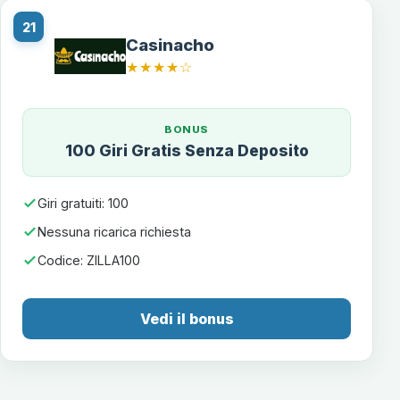
21
Casinacho
★★★★☆
BONUS
100 Giri Gratis Senza Deposito
Giri gratuiti: 100
Nessuna ricarica richiesta
Codice: ZILLA100
Vedi il bonus