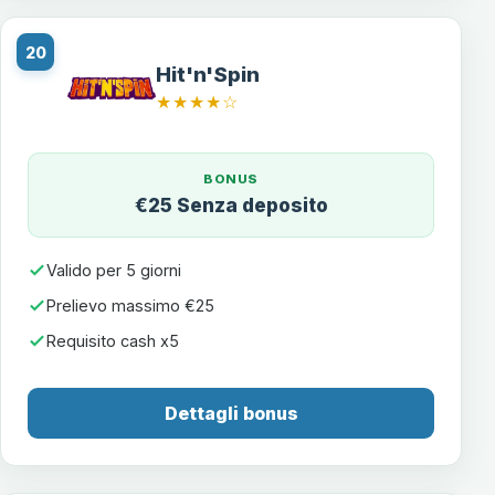
20
Hit'n'Spin
★★★★☆
BONUS
€25 Senza deposito
Valido per 5 giorni
Prelievo massimo €25
Requisito cash x5
Dettagli bonus