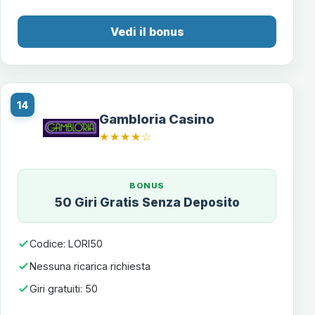
Vedi il bonus
14
Gambloria Casino
★★★★☆
BONUS
50 Giri Gratis Senza Deposito
Codice: LORI50
Nessuna ricarica richiesta
Giri gratuiti: 50