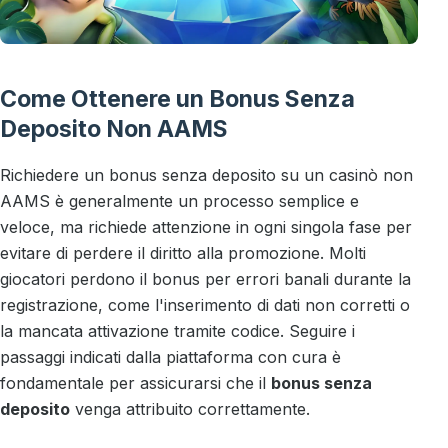
Come Ottenere un Bonus Senza
Deposito Non AAMS
Richiedere un bonus senza deposito su un casinò non
AAMS è generalmente un processo semplice e
veloce, ma richiede attenzione in ogni singola fase per
evitare di perdere il diritto alla promozione. Molti
giocatori perdono il bonus per errori banali durante la
registrazione, come l'inserimento di dati non corretti o
la mancata attivazione tramite codice. Seguire i
passaggi indicati dalla piattaforma con cura è
fondamentale per assicurarsi che il
bonus senza
deposito
venga attribuito correttamente.