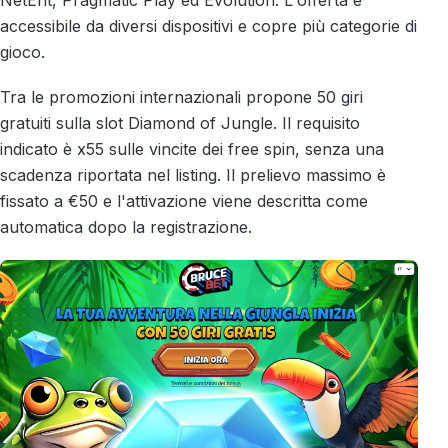
accessibile da diversi dispositivi e copre più categorie di
gioco.
Tra le promozioni internazionali propone 50 giri
gratuiti sulla slot Diamond of Jungle. Il requisito
indicato è x55 sulle vincite dei free spin, senza una
scadenza riportata nel listing. Il prelievo massimo è
fissato a €50 e l'attivazione viene descritta come
automatica dopo la registrazione.