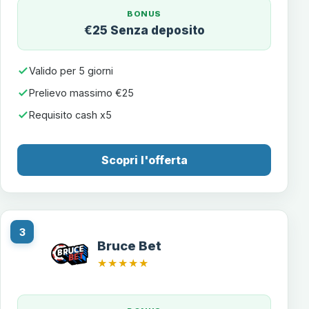
BONUS
€25 Senza deposito
Valido per 5 giorni
Prelievo massimo €25
Requisito cash x5
Scopri l'offerta
3
Bruce Bet
★★★★★