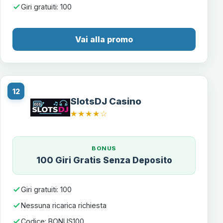
Giri gratuiti: 100
Vai alla promo
12
SlotsDJ Casino
★★★★☆
BONUS
100 Giri Gratis Senza Deposito
Giri gratuiti: 100
Nessuna ricarica richiesta
Codice: BONUS100