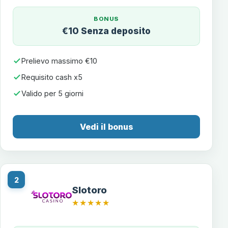
BONUS
€10 Senza deposito
Prelievo massimo €10
Requisito cash x5
Valido per 5 giorni
Vedi il bonus
2
Slotoro
★★★★★