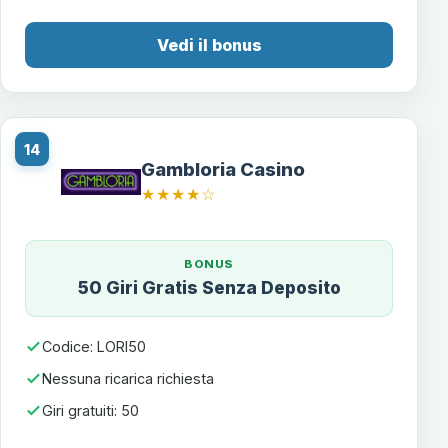
Vedi il bonus
14
Gambloria Casino
★★★★☆
BONUS
50 Giri Gratis Senza Deposito
Codice: LORI50
Nessuna ricarica richiesta
Giri gratuiti: 50