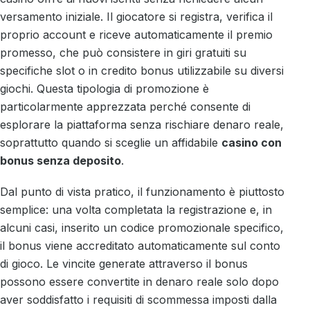
versamento iniziale. Il giocatore si registra, verifica il
proprio account e riceve automaticamente il premio
promesso, che può consistere in giri gratuiti su
specifiche slot o in credito bonus utilizzabile su diversi
giochi. Questa tipologia di promozione è
particolarmente apprezzata perché consente di
esplorare la piattaforma senza rischiare denaro reale,
soprattutto quando si sceglie un affidabile
casino con
bonus senza deposito
.
Dal punto di vista pratico, il funzionamento è piuttosto
semplice: una volta completata la registrazione e, in
alcuni casi, inserito un codice promozionale specifico,
il bonus viene accreditato automaticamente sul conto
di gioco. Le vincite generate attraverso il bonus
possono essere convertite in denaro reale solo dopo
aver soddisfatto i requisiti di scommessa imposti dalla