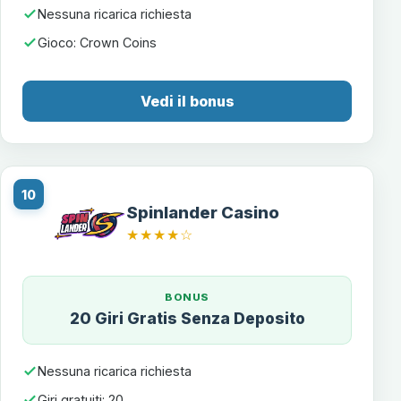
Nessuna ricarica richiesta
Gioco: Crown Coins
Vedi il bonus
10
Spinlander Casino
★★★★☆
BONUS
20 Giri Gratis Senza Deposito
Nessuna ricarica richiesta
Giri gratuiti: 20