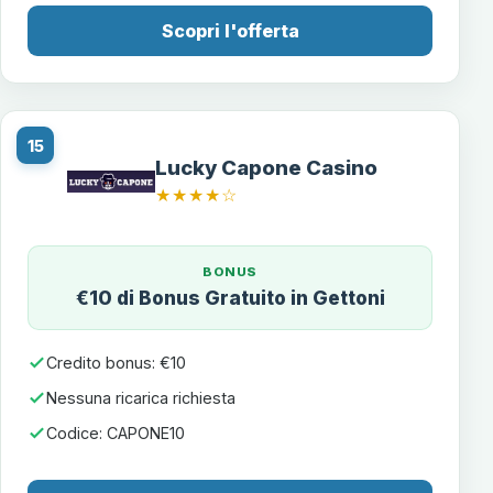
Scopri l'offerta
15
Lucky Capone Casino
★★★★☆
BONUS
€10 di Bonus Gratuito in Gettoni
Credito bonus: €10
Nessuna ricarica richiesta
Codice: CAPONE10