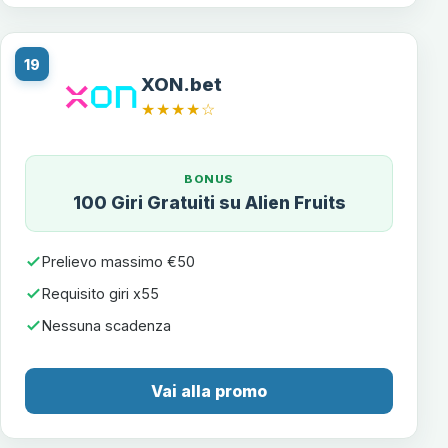
19
XON.bet
★★★★☆
BONUS
100 Giri Gratuiti su Alien Fruits
Prelievo massimo €50
Requisito giri x55
Nessuna scadenza
Vai alla promo