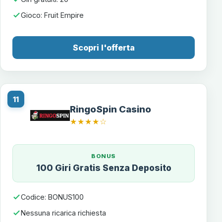
Gioco: Fruit Empire
Scopri l'offerta
11
RingoSpin Casino
★★★★☆
BONUS
100 Giri Gratis Senza Deposito
Codice: BONUS100
Nessuna ricarica richiesta