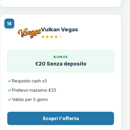
18
Vulkan Vegas
★★★★☆
BONUS
€20 Senza deposito
Requisito cash x5
Prelievo massimo €25
Valido per 5 giorni
Scopri l'offerta