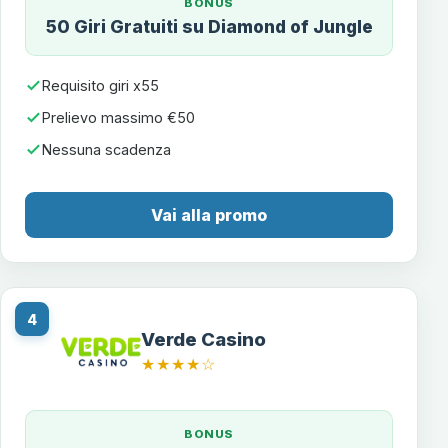
BONUS
50 Giri Gratuiti su Diamond of Jungle
Requisito giri x55
Prelievo massimo €50
Nessuna scadenza
Vai alla promo
4
Verde Casino
★★★★☆
BONUS