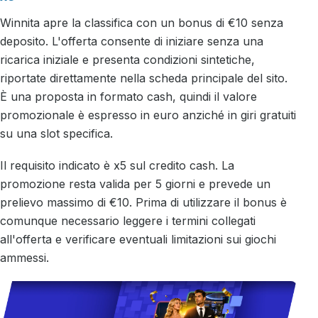
Winnita apre la classifica con un bonus di €10 senza
deposito. L'offerta consente di iniziare senza una
ricarica iniziale e presenta condizioni sintetiche,
riportate direttamente nella scheda principale del sito.
È una proposta in formato cash, quindi il valore
promozionale è espresso in euro anziché in giri gratuiti
su una slot specifica.
Il requisito indicato è x5 sul credito cash. La
promozione resta valida per 5 giorni e prevede un
prelievo massimo di €10. Prima di utilizzare il bonus è
comunque necessario leggere i termini collegati
all'offerta e verificare eventuali limitazioni sui giochi
ammessi.