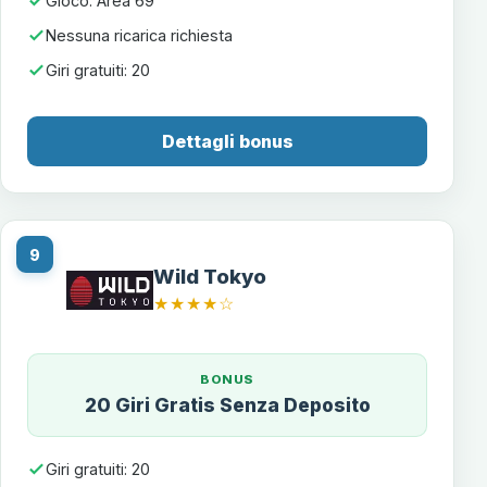
Gioco: Area 69
Nessuna ricarica richiesta
Giri gratuiti: 20
Dettagli bonus
9
Wild Tokyo
★★★★☆
BONUS
20 Giri Gratis Senza Deposito
Giri gratuiti: 20