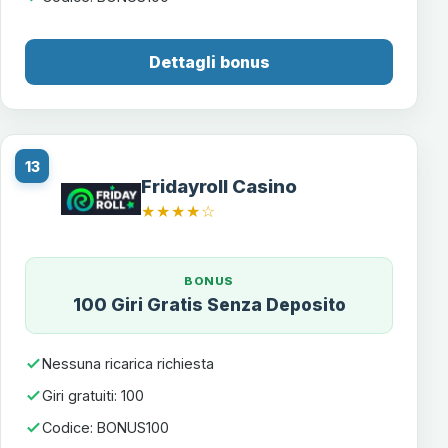
Dettagli bonus
13
Fridayroll Casino
★★★★☆
BONUS
100 Giri Gratis Senza Deposito
Nessuna ricarica richiesta
Giri gratuiti: 100
Codice: BONUS100