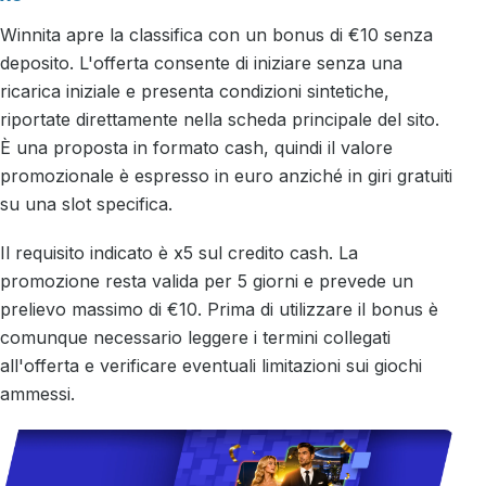
Winnita apre la classifica con un bonus di €10 senza
deposito. L'offerta consente di iniziare senza una
ricarica iniziale e presenta condizioni sintetiche,
riportate direttamente nella scheda principale del sito.
È una proposta in formato cash, quindi il valore
promozionale è espresso in euro anziché in giri gratuiti
su una slot specifica.
Il requisito indicato è x5 sul credito cash. La
promozione resta valida per 5 giorni e prevede un
prelievo massimo di €10. Prima di utilizzare il bonus è
comunque necessario leggere i termini collegati
all'offerta e verificare eventuali limitazioni sui giochi
ammessi.