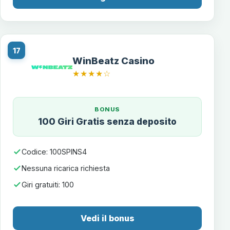
17
WinBeatz Casino
★★★★☆
BONUS
100 Giri Gratis senza deposito
Codice: 100SPINS4
Nessuna ricarica richiesta
Giri gratuiti: 100
Vedi il bonus