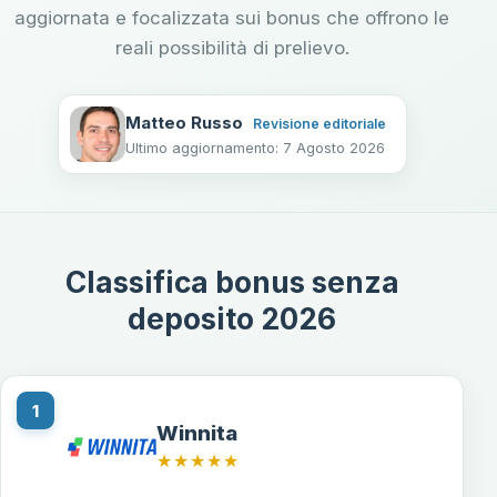
aggiornata e focalizzata sui bonus che offrono le
reali possibilità di prelievo.
Matteo Russo
Revisione editoriale
Ultimo aggiornamento: 7 Agosto 2026
Classifica bonus senza
deposito 2026
1
Winnita
★★★★★