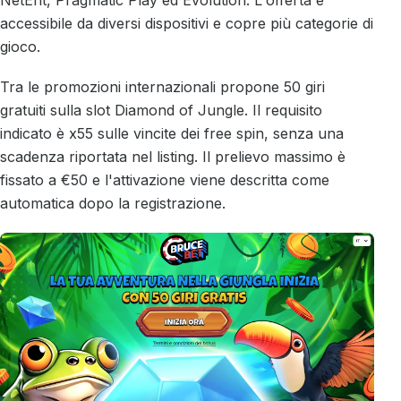
accessibile da diversi dispositivi e copre più categorie di
gioco.
Tra le promozioni internazionali propone 50 giri
gratuiti sulla slot Diamond of Jungle. Il requisito
indicato è x55 sulle vincite dei free spin, senza una
scadenza riportata nel listing. Il prelievo massimo è
fissato a €50 e l'attivazione viene descritta come
automatica dopo la registrazione.