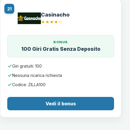
21
Casinacho
★★★★☆
BONUS
100 Giri Gratis Senza Deposito
Giri gratuiti: 100
Nessuna ricarica richiesta
Codice: ZILLA100
Vedi il bonus