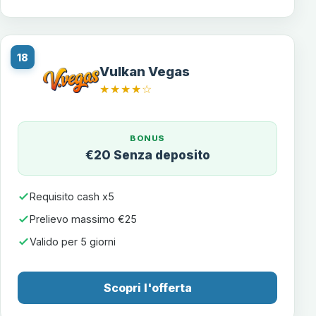
18
Vulkan Vegas
★★★★☆
BONUS
€20 Senza deposito
Requisito cash x5
Prelievo massimo €25
Valido per 5 giorni
Scopri l'offerta