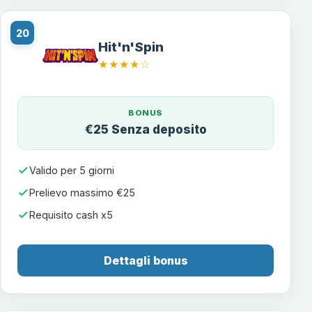
20
Hit'n'Spin
★★★★☆
BONUS
€25 Senza deposito
Valido per 5 giorni
Prelievo massimo €25
Requisito cash x5
Dettagli bonus