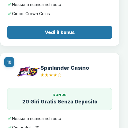
Nessuna ricarica richiesta
Gioco: Crown Coins
Vedi il bonus
10
Spinlander Casino
★★★★☆
BONUS
20 Giri Gratis Senza Deposito
Nessuna ricarica richiesta
Giri gratuiti: 20