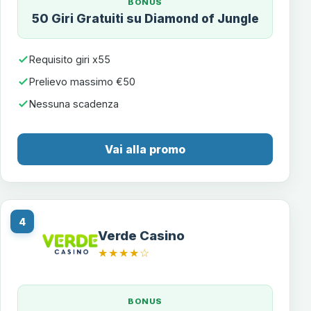
BONUS
50 Giri Gratuiti su Diamond of Jungle
Requisito giri x55
Prelievo massimo €50
Nessuna scadenza
Vai alla promo
4
Verde Casino
★★★★☆
BONUS