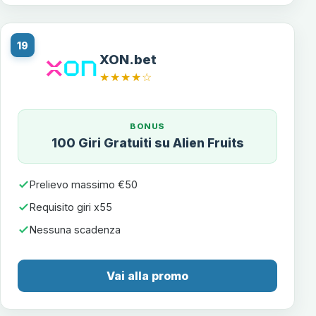
19
XON.bet
★★★★☆
BONUS
100 Giri Gratuiti su Alien Fruits
Prelievo massimo €50
Requisito giri x55
Nessuna scadenza
Vai alla promo