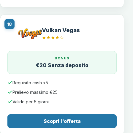
18
Vulkan Vegas
★★★★☆
BONUS
€20 Senza deposito
Requisito cash x5
Prelievo massimo €25
Valido per 5 giorni
Scopri l'offerta