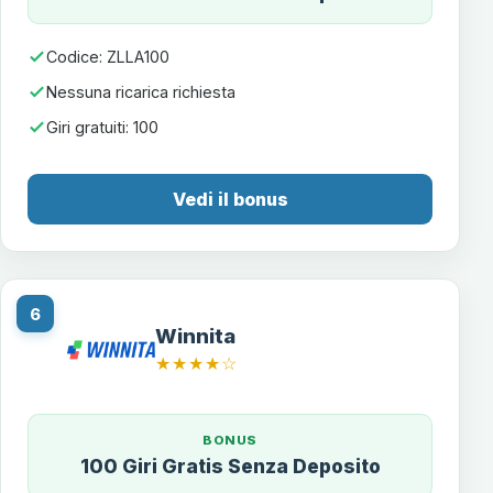
Codice: ZLLA100
Nessuna ricarica richiesta
Giri gratuiti: 100
Vedi il bonus
6
Winnita
★★★★☆
BONUS
100 Giri Gratis Senza Deposito