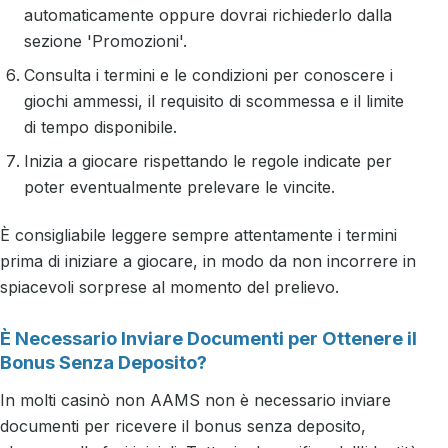
automaticamente oppure dovrai richiederlo dalla
sezione 'Promozioni'.
Consulta i termini e le condizioni per conoscere i
giochi ammessi, il requisito di scommessa e il limite
di tempo disponibile.
Inizia a giocare rispettando le regole indicate per
poter eventualmente prelevare le vincite.
È consigliabile leggere sempre attentamente i termini
prima di iniziare a giocare, in modo da non incorrere in
spiacevoli sorprese al momento del prelievo.
È Necessario Inviare Documenti per Ottenere il
Bonus Senza Deposito?
In molti casinò non AAMS non è necessario inviare
documenti per ricevere il bonus senza deposito,