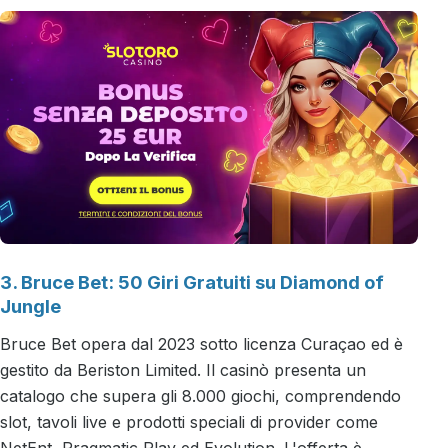
3. Bruce Bet: 50 Giri Gratuiti su Diamond of
Jungle
Bruce Bet opera dal 2023 sotto licenza Curaçao ed è
gestito da Beriston Limited. Il casinò presenta un
catalogo che supera gli 8.000 giochi, comprendendo
slot, tavoli live e prodotti speciali di provider come
NetEnt, Pragmatic Play ed Evolution. L'offerta è