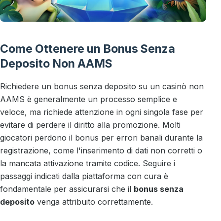
Come Ottenere un Bonus Senza
Deposito Non AAMS
Richiedere un bonus senza deposito su un casinò non
AAMS è generalmente un processo semplice e
veloce, ma richiede attenzione in ogni singola fase per
evitare di perdere il diritto alla promozione. Molti
giocatori perdono il bonus per errori banali durante la
registrazione, come l'inserimento di dati non corretti o
la mancata attivazione tramite codice. Seguire i
passaggi indicati dalla piattaforma con cura è
fondamentale per assicurarsi che il
bonus senza
deposito
venga attribuito correttamente.