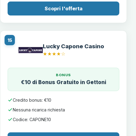
Scopri l'offerta
15
Lucky Capone Casino
★★★★☆
BONUS
€10 di Bonus Gratuito in Gettoni
Credito bonus: €10
Nessuna ricarica richiesta
Codice: CAPONE10