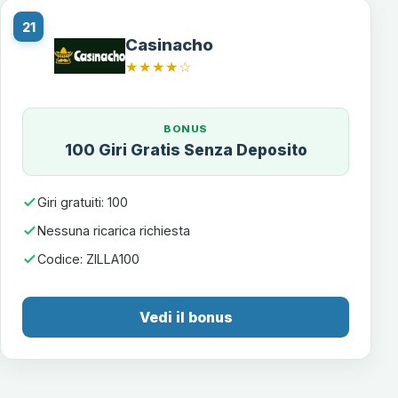
21
Casinacho
★★★★☆
BONUS
100 Giri Gratis Senza Deposito
Giri gratuiti: 100
Nessuna ricarica richiesta
Codice: ZILLA100
Vedi il bonus