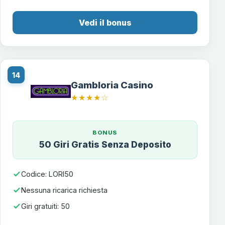
Vedi il bonus
14
Gambloria Casino
★★★★☆
BONUS
50 Giri Gratis Senza Deposito
Codice: LORI50
Nessuna ricarica richiesta
Giri gratuiti: 50