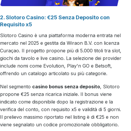
2. Slotoro Casino: €25 Senza Deposito con
Requisito x5
Slotoro Casino è una piattaforma moderna entrata nel
mercato nel 2025 e gestita da Wiraon B.V. con licenza
Curaçao. Il progetto propone più di 5.000 titoli tra slot,
giochi da tavolo e live casino. La selezione dei provider
include nomi come Evolution, Play'n GO e Betsoft,
offrendo un catalogo articolato su più categorie.
Nel segmento
casino bonus senza deposito
, Slotoro
propone €25 senza ricarica iniziale. Il bonus viene
indicato come disponibile dopo la registrazione e la
verifica del conto, con requisito x5 e validità di 5 giorni.
Il prelievo massimo riportato nel listing è di €25 e non
viene segnalato un codice promozionale obbligatorio.