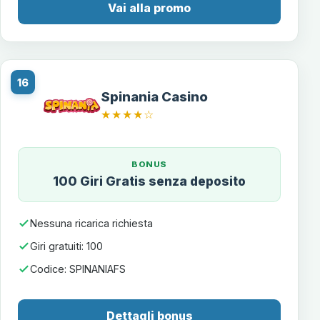
Vai alla promo
16
Spinania Casino
★★★★☆
BONUS
100 Giri Gratis senza deposito
Nessuna ricarica richiesta
Giri gratuiti: 100
Codice: SPINANIAFS
Dettagli bonus