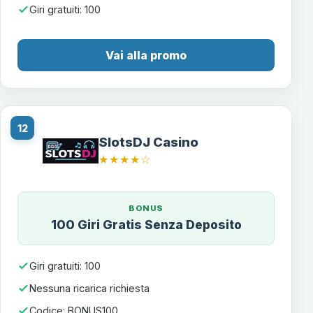
Giri gratuiti: 100
Vai alla promo
12
SlotsDJ Casino
★★★★☆
BONUS
100 Giri Gratis Senza Deposito
Giri gratuiti: 100
Nessuna ricarica richiesta
Codice: BONUS100