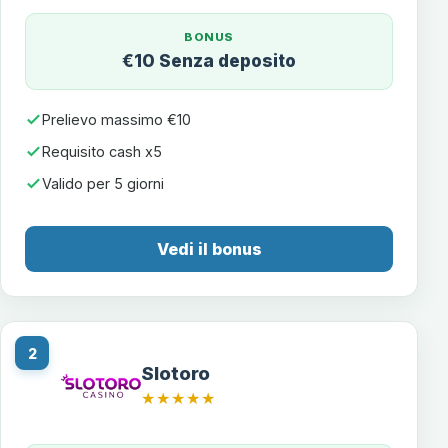
BONUS
€10 Senza deposito
Prelievo massimo €10
Requisito cash x5
Valido per 5 giorni
Vedi il bonus
2
Slotoro
★★★★★