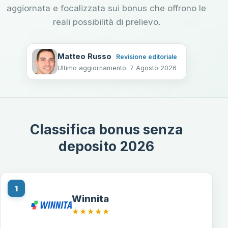
aggiornata e focalizzata sui bonus che offrono le
reali possibilità di prelievo.
Matteo Russo
Revisione editoriale
Ultimo aggiornamento: 7 Agosto 2026
Classifica bonus senza
deposito 2026
1
Winnita
★★★★★