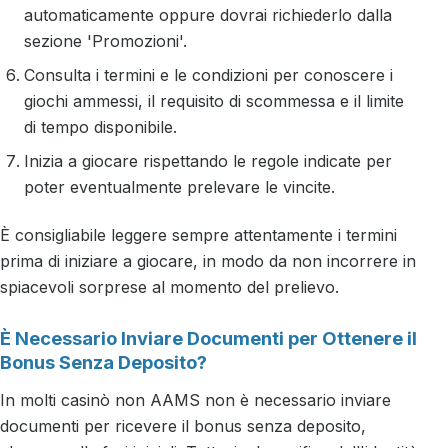
automaticamente oppure dovrai richiederlo dalla
sezione 'Promozioni'.
Consulta i termini e le condizioni per conoscere i
giochi ammessi, il requisito di scommessa e il limite
di tempo disponibile.
Inizia a giocare rispettando le regole indicate per
poter eventualmente prelevare le vincite.
È consigliabile leggere sempre attentamente i termini
prima di iniziare a giocare, in modo da non incorrere in
spiacevoli sorprese al momento del prelievo.
È Necessario Inviare Documenti per Ottenere il
Bonus Senza Deposito?
In molti casinò non AAMS non è necessario inviare
documenti per ricevere il bonus senza deposito,