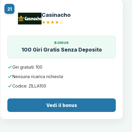
21
Casinacho
★★★★☆
BONUS
100 Giri Gratis Senza Deposito
Giri gratuiti: 100
Nessuna ricarica richiesta
Codice: ZILLA100
Vedi il bonus