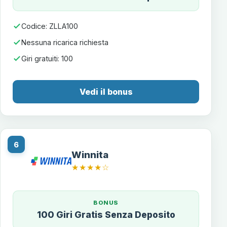
Codice: ZLLA100
Nessuna ricarica richiesta
Giri gratuiti: 100
Vedi il bonus
6
Winnita
★★★★☆
BONUS
100 Giri Gratis Senza Deposito