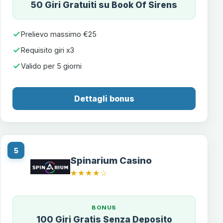
50 Giri Gratuiti su Book Of Sirens
Prelievo massimo €25
Requisito giri x3
Valido per 5 giorni
Dettagli bonus
5
Spinarium Casino
★★★★☆
BONUS
100 Giri Gratis Senza Deposito