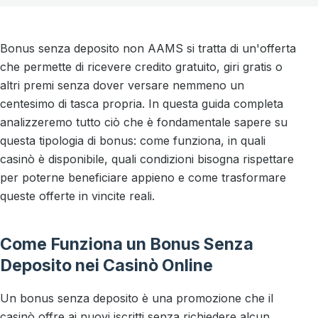
Bonus senza deposito non AAMS si tratta di un'offerta
che permette di ricevere credito gratuito, giri gratis o
altri premi senza dover versare nemmeno un
centesimo di tasca propria. In questa guida completa
analizzeremo tutto ciò che è fondamentale sapere su
questa tipologia di bonus: come funziona, in quali
casinò è disponibile, quali condizioni bisogna rispettare
per poterne beneficiare appieno e come trasformare
queste offerte in vincite reali.
Come Funziona un Bonus Senza
Deposito nei Casinò Online
Un bonus senza deposito è una promozione che il
casinò offre ai nuovi iscritti senza richiedere alcun