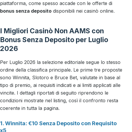
piattaforma, come spesso accade con le offerte di
bonus senza deposito
disponibili nei casinò online.
I Migliori Casinò Non AAMS con
Bonus Senza Deposito per Luglio
2026
Per Luglio 2026 la selezione editoriale segue lo stesso
ordine della classifica principale. Le prime tre proposte
sono Winnita, Slotoro e Bruce Bet, valutate in base al
tipo di premio, ai requisiti indicati e ai limiti applicati alle
vincite. I dettagli riportati di seguito riprendono le
condizioni mostrate nel listing, così il confronto resta
coerente in tutta la pagina.
1. Winnita: €10 Senza Deposito con Requisito
x5