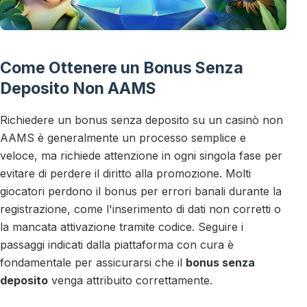
Come Ottenere un Bonus Senza
Deposito Non AAMS
Richiedere un bonus senza deposito su un casinò non
AAMS è generalmente un processo semplice e
veloce, ma richiede attenzione in ogni singola fase per
evitare di perdere il diritto alla promozione. Molti
giocatori perdono il bonus per errori banali durante la
registrazione, come l'inserimento di dati non corretti o
la mancata attivazione tramite codice. Seguire i
passaggi indicati dalla piattaforma con cura è
fondamentale per assicurarsi che il
bonus senza
deposito
venga attribuito correttamente.