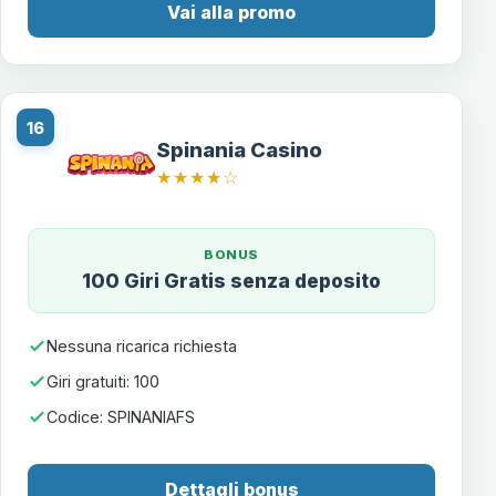
Vai alla promo
16
Spinania Casino
★★★★☆
BONUS
100 Giri Gratis senza deposito
Nessuna ricarica richiesta
Giri gratuiti: 100
Codice: SPINANIAFS
Dettagli bonus