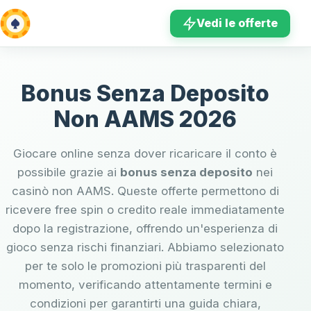
Vedi le offerte
Bonus Senza Deposito
Non AAMS 2026
Giocare online senza dover ricaricare il conto è
possibile grazie ai
bonus senza deposito
nei
casinò non AAMS. Queste offerte permettono di
ricevere free spin o credito reale immediatamente
dopo la registrazione, offrendo un'esperienza di
gioco senza rischi finanziari. Abbiamo selezionato
per te solo le promozioni più trasparenti del
momento, verificando attentamente termini e
condizioni per garantirti una guida chiara,