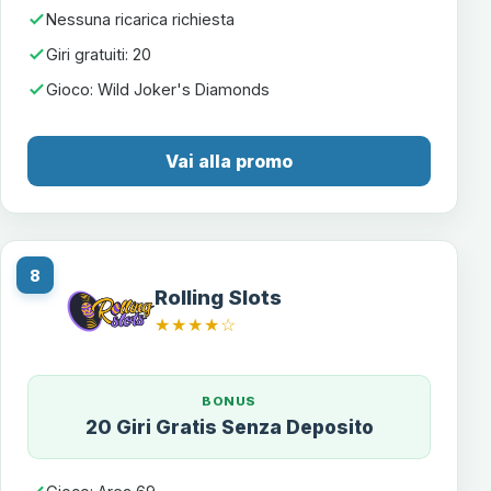
Nessuna ricarica richiesta
Giri gratuiti: 20
Gioco: Wild Joker's Diamonds
Vai alla promo
8
Rolling Slots
★★★★☆
BONUS
20 Giri Gratis Senza Deposito