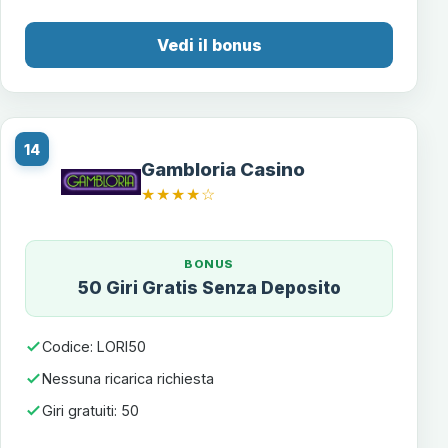
Vedi il bonus
14
Gambloria Casino
★★★★☆
BONUS
50 Giri Gratis Senza Deposito
Codice: LORI50
Nessuna ricarica richiesta
Giri gratuiti: 50