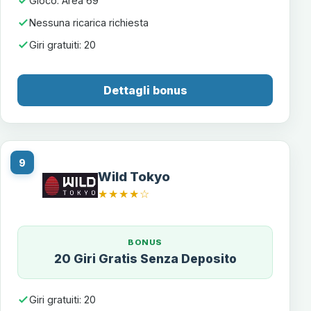
Gioco: Area 69
Nessuna ricarica richiesta
Giri gratuiti: 20
Dettagli bonus
9
Wild Tokyo
★★★★☆
BONUS
20 Giri Gratis Senza Deposito
Giri gratuiti: 20