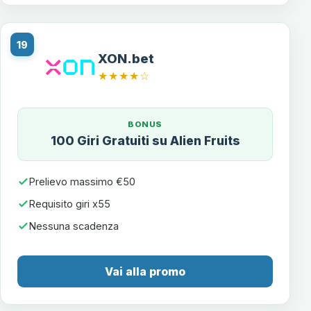
19
XON.bet
★★★★☆
BONUS
100 Giri Gratuiti su Alien Fruits
Prelievo massimo €50
Requisito giri x55
Nessuna scadenza
Vai alla promo