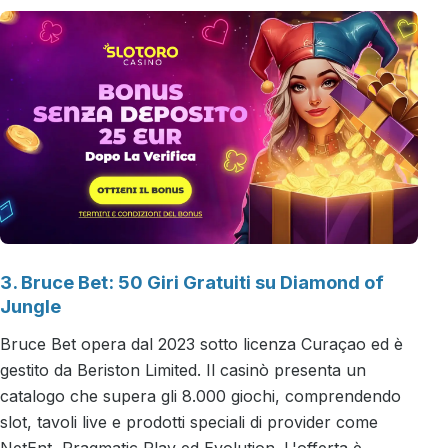
3. Bruce Bet: 50 Giri Gratuiti su Diamond of
Jungle
Bruce Bet opera dal 2023 sotto licenza Curaçao ed è
gestito da Beriston Limited. Il casinò presenta un
catalogo che supera gli 8.000 giochi, comprendendo
slot, tavoli live e prodotti speciali di provider come
NetEnt, Pragmatic Play ed Evolution. L'offerta è