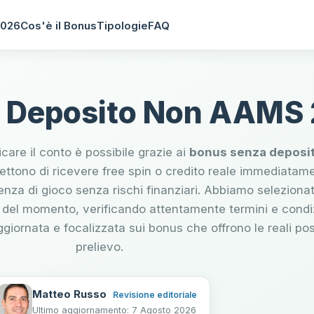
2026
Cos'è il Bonus
Tipologie
FAQ
 Deposito Non AAMS
care il conto è possibile grazie ai
bonus senza deposi
ttono di ricevere free spin o credito reale immediatam
enza di gioco senza rischi finanziari. Abbiamo selezionat
i del momento, verificando attentamente termini e condi
ggiornata e focalizzata sui bonus che offrono le reali poss
prelievo.
Matteo Russo
Revisione editoriale
Ultimo aggiornamento: 7 Agosto 2026