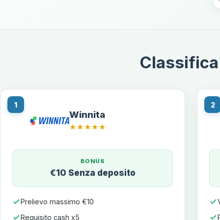
Classific
1
2
Winnita
★★★★★
BONUS
€10 Senza deposito
Prelievo massimo €10
Requisito cash x5