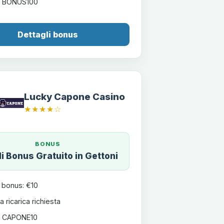
: BONUS100
Dettagli bonus
Lucky Capone Casino
★★★★☆
BONUS
i Bonus Gratuito in Gettoni
 bonus: €10
 ricarica richiesta
: CAPONE10