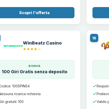
Scopri l'offerta
18
WinBeatz Casino
★★★★☆
BONUS
100 Giri Gratis senza deposito
Codice: 100SPINS4
Requisi
Nessuna ricarica richiesta
Prelie
Giri gratuiti: 100
Valido 