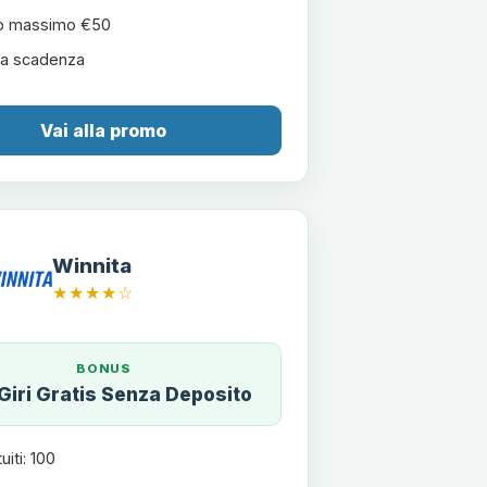
vo massimo €50
a scadenza
Vai alla promo
Winnita
★★★★☆
BONUS
Giri Gratis Senza Deposito
uiti: 100