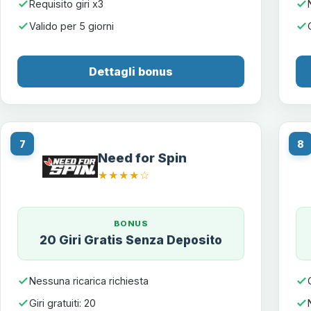
Requisito giri x3
Valido per 5 giorni
Dettagli bonus
7
8
Need for Spin
★★★★☆
BONUS
20 Giri Gratis Senza Deposito
Nessuna ricarica richiesta
Giri gratuiti: 20