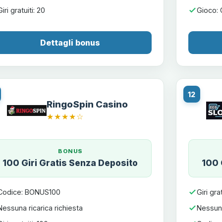
Giri gratuiti: 20
Gioco:
Dettagli bonus
12
RingoSpin Casino
★★★★☆
BONUS
100 Giri Gratis Senza Deposito
100 
Codice: BONUS100
Giri grat
Nessuna ricarica richiesta
Nessuna