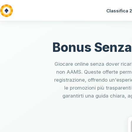
Classifica 
Bonus Senza
Giocare online senza dover ricari
non AAMS. Queste offerte perme
registrazione, offrendo un'esperi
le promozioni più trasparent
garantirti una guida chiara, a