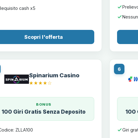
Prelie
Requisito cash x5
Nessun
Scopri l'offerta
6
Spinarium Casino
★★★★☆
BONUS
100 Giri Gratis Senza Deposito
100 
Codice: ZLLA100
Giri grat