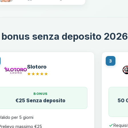
a bonus senza deposito 2026
3
Slotoro
★★★★★
BONUS
€25 Senza deposito
50 G
Valido per 5 giorni
Requisi
Prelievo massimo €25