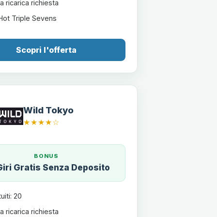
 ricarica richiesta
Hot Triple Sevens
Scopri l'offerta
Wild Tokyo
★★★★☆
BONUS
Giri Gratis Senza Deposito
uiti: 20
 ricarica richiesta