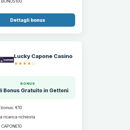
: BONUS100
Dettagli bonus
Lucky Capone Casino
★★★★☆
BONUS
i Bonus Gratuito in Gettoni
 bonus: €10
 ricarica richiesta
: CAPONE10