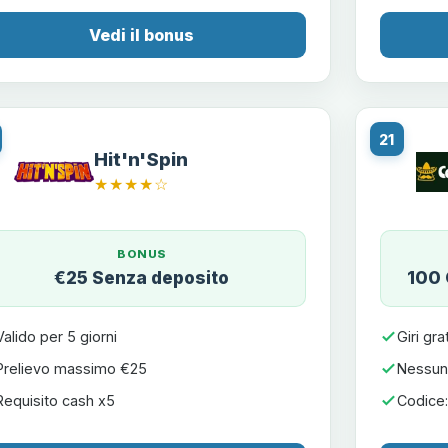
Vedi il bonus
21
Hit'n'Spin
★★★★☆
BONUS
€25 Senza deposito
100 
Valido per 5 giorni
Giri grat
Prelievo massimo €25
Nessuna
Requisito cash x5
Codice: