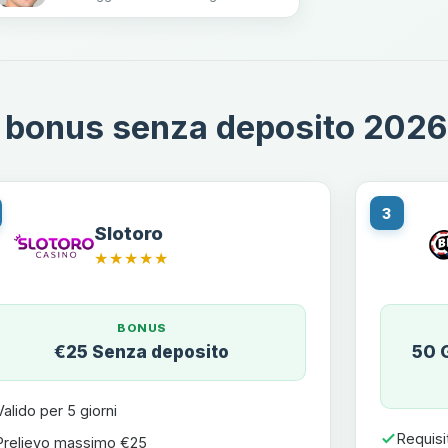
a bonus senza deposito 2026
3
Slotoro
★★★★★
BONUS
€25 Senza deposito
50 G
Valido per 5 giorni
Requisi
Prelievo massimo €25