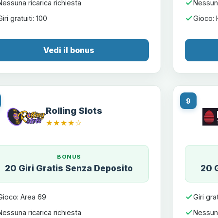
Nessuna ricarica richiesta
Nessuna
Giri gratuiti: 100
Gioco: 
Vedi il bonus
9
Rolling Slots
★★★★☆
BONUS
20 Giri Gratis Senza Deposito
20 
Gioco: Area 69
Giri grat
Nessuna ricarica richiesta
Nessuna