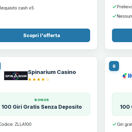
Prelie
Requisito cash x5
Nessun
Scopri l'offerta
6
Spinarium Casino
★★★★☆
BONUS
100 Giri Gratis Senza Deposito
100 
Codice: ZLLA100
Giri grat