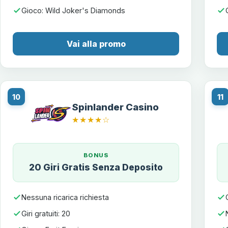
Gioco: Wild Joker's Diamonds
Vai alla promo
10
11
Spinlander Casino
★★★★☆
BONUS
20 Giri Gratis Senza Deposito
Nessuna ricarica richiesta
Giri gratuiti: 20