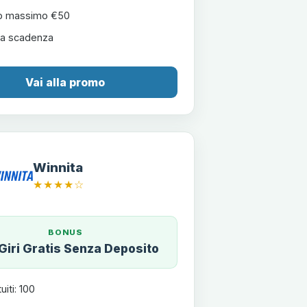
vo massimo €50
a scadenza
Vai alla promo
Winnita
★★★★☆
BONUS
Giri Gratis Senza Deposito
uiti: 100