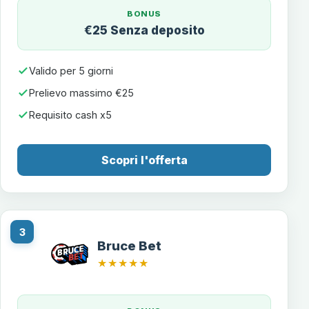
BONUS
€25 Senza deposito
Valido per 5 giorni
Prelievo massimo €25
Requisito cash x5
Scopri l'offerta
3
Bruce Bet
★★★★★