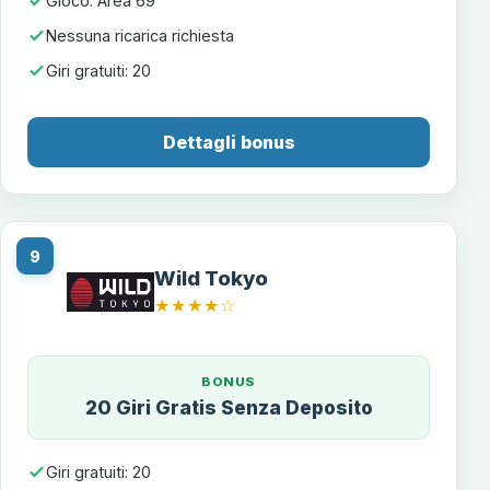
Gioco: Area 69
Nessuna ricarica richiesta
Giri gratuiti: 20
Dettagli bonus
9
Wild Tokyo
★★★★☆
BONUS
20 Giri Gratis Senza Deposito
Giri gratuiti: 20