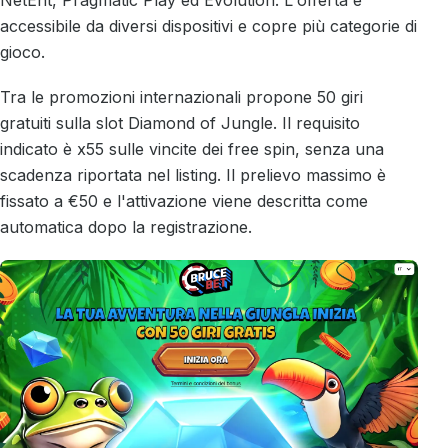
accessibile da diversi dispositivi e copre più categorie di
gioco.
Tra le promozioni internazionali propone 50 giri
gratuiti sulla slot Diamond of Jungle. Il requisito
indicato è x55 sulle vincite dei free spin, senza una
scadenza riportata nel listing. Il prelievo massimo è
fissato a €50 e l'attivazione viene descritta come
automatica dopo la registrazione.