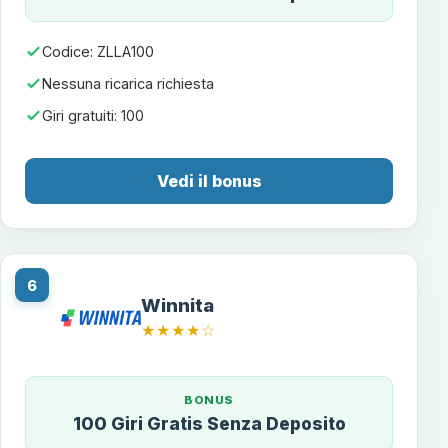
Codice: ZLLA100
Nessuna ricarica richiesta
Giri gratuiti: 100
Vedi il bonus
6
Winnita
★★★★☆
BONUS
100 Giri Gratis Senza Deposito