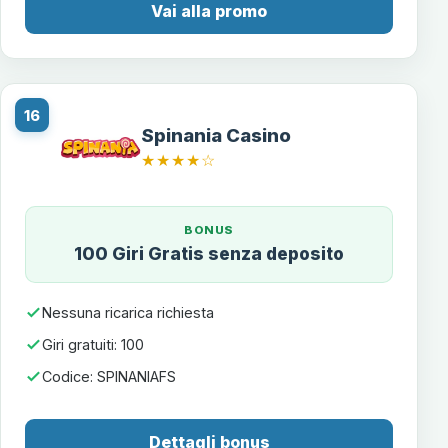
Vai alla promo
16
Spinania Casino
★★★★☆
BONUS
100 Giri Gratis senza deposito
Nessuna ricarica richiesta
Giri gratuiti: 100
Codice: SPINANIAFS
Dettagli bonus