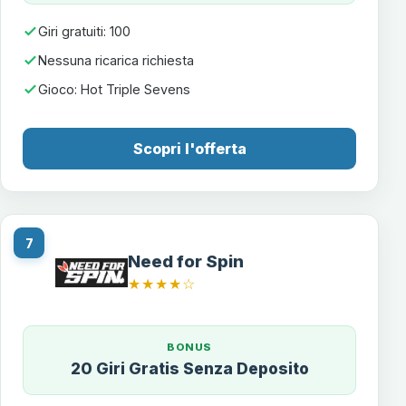
Giri gratuiti: 100
Nessuna ricarica richiesta
Gioco: Hot Triple Sevens
Scopri l'offerta
7
Need for Spin
★★★★☆
BONUS
20 Giri Gratis Senza Deposito