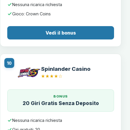
Nessuna ricarica richiesta
Gioco: Crown Coins
Vedi il bonus
10
Spinlander Casino
★★★★☆
BONUS
20 Giri Gratis Senza Deposito
Nessuna ricarica richiesta
Giri gratuiti: 20