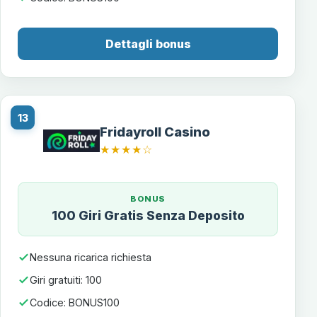
Dettagli bonus
13
Fridayroll Casino
★★★★☆
BONUS
100 Giri Gratis Senza Deposito
Nessuna ricarica richiesta
Giri gratuiti: 100
Codice: BONUS100