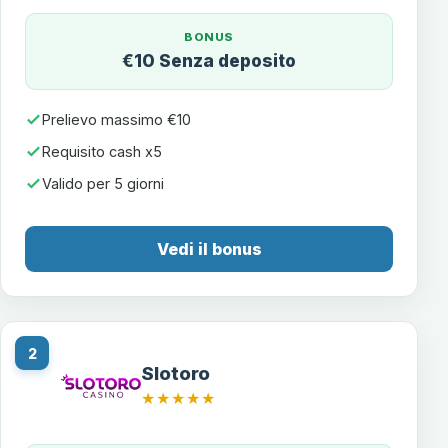
BONUS
€10 Senza deposito
Prelievo massimo €10
Requisito cash x5
Valido per 5 giorni
Vedi il bonus
2
Slotoro
★★★★★