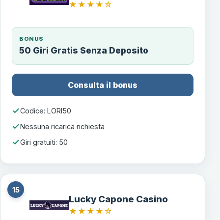
★★★★☆
BONUS
50 Giri Gratis Senza Deposito
Consulta il bonus
Codice: LORI50
Nessuna ricarica richiesta
Giri gratuiti: 50
15
Lucky Capone Casino
★★★★☆