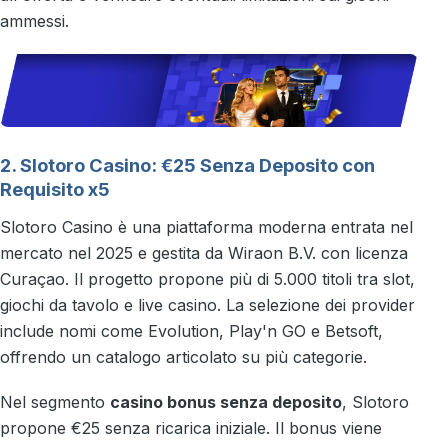
ammessi.
2. Slotoro Casino: €25 Senza Deposito con
Requisito x5
Slotoro Casino è una piattaforma moderna entrata nel
mercato nel 2025 e gestita da Wiraon B.V. con licenza
Curaçao. Il progetto propone più di 5.000 titoli tra slot,
giochi da tavolo e live casino. La selezione dei provider
include nomi come Evolution, Play'n GO e Betsoft,
offrendo un catalogo articolato su più categorie.
Nel segmento
casino bonus senza deposito
, Slotoro
propone €25 senza ricarica iniziale. Il bonus viene