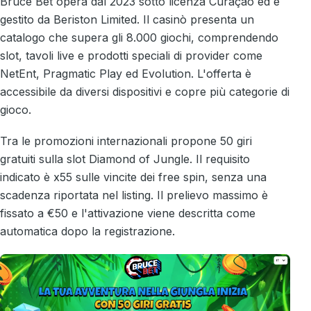
Bruce Bet opera dal 2023 sotto licenza Curaçao ed è
gestito da Beriston Limited. Il casinò presenta un
catalogo che supera gli 8.000 giochi, comprendendo
slot, tavoli live e prodotti speciali di provider come
NetEnt, Pragmatic Play ed Evolution. L'offerta è
accessibile da diversi dispositivi e copre più categorie di
gioco.
Tra le promozioni internazionali propone 50 giri
gratuiti sulla slot Diamond of Jungle. Il requisito
indicato è x55 sulle vincite dei free spin, senza una
scadenza riportata nel listing. Il prelievo massimo è
fissato a €50 e l'attivazione viene descritta come
automatica dopo la registrazione.