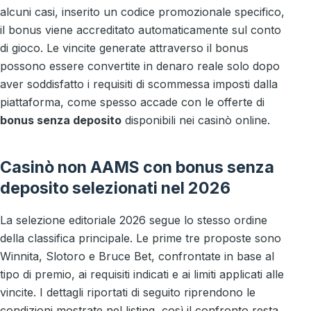
alcuni casi, inserito un codice promozionale specifico,
il bonus viene accreditato automaticamente sul conto
di gioco. Le vincite generate attraverso il bonus
possono essere convertite in denaro reale solo dopo
aver soddisfatto i requisiti di scommessa imposti dalla
piattaforma, come spesso accade con le offerte di
bonus senza deposito
disponibili nei casinò online.
Casinò non AAMS con bonus senza
deposito selezionati nel 2026
La selezione editoriale 2026 segue lo stesso ordine
della classifica principale. Le prime tre proposte sono
Winnita, Slotoro e Bruce Bet, confrontate in base al
tipo di premio, ai requisiti indicati e ai limiti applicati alle
vincite. I dettagli riportati di seguito riprendono le
condizioni mostrate nel listing, così il confronto resta