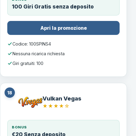
100 Giri Gratis senza deposito
Apri la promozione
Codice: 100SPINS4
Nessuna ricarica richiesta
Giri gratuiti: 100
18
Vulkan Vegas
★★★★☆
BONUS
€20 Senza deposito