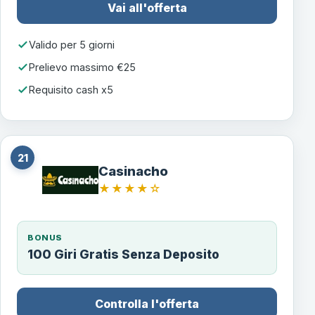
Vai all'offerta
Valido per 5 giorni
Prelievo massimo €25
Requisito cash x5
21
Casinacho
★★★★☆
BONUS
100 Giri Gratis Senza Deposito
Controlla l'offerta