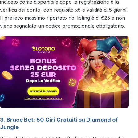
indicato come disponibile dopo la registrazione e la
verifica del conto, con requisito x5 e validità di 5 giorni.
Il prelievo massimo riportato nel listing è di €25 e non
viene segnalato un codice promozionale obbligatorio.
3. Bruce Bet: 50 Giri Gratuiti su Diamond of
Jungle