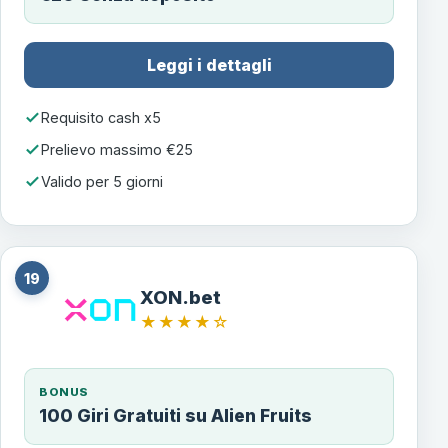
Leggi i dettagli
Requisito cash x5
Prelievo massimo €25
Valido per 5 giorni
19
XON.bet
★★★★☆
BONUS
100 Giri Gratuiti su Alien Fruits