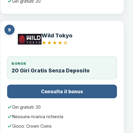
Giri gratuiti: 20
9
Wild Tokyo
★★★★☆
BONUS
20 Giri Gratis Senza Deposito
Consulta il bonus
Giri gratuiti: 20
Nessuna ricarica richiesta
Gioco: Crown Coins