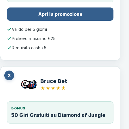
Apri la promozione
Valido per 5 giorni
Prelievo massimo €25
Requisito cash x5
3
Bruce Bet
★★★★★
BONUS
50 Giri Gratuiti su Diamond of Jungle