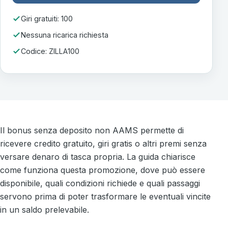
Giri gratuiti: 100
Nessuna ricarica richiesta
Codice: ZILLA100
Il bonus senza deposito non AAMS permette di
ricevere credito gratuito, giri gratis o altri premi senza
versare denaro di tasca propria. La guida chiarisce
come funziona questa promozione, dove può essere
disponibile, quali condizioni richiede e quali passaggi
servono prima di poter trasformare le eventuali vincite
in un saldo prelevabile.