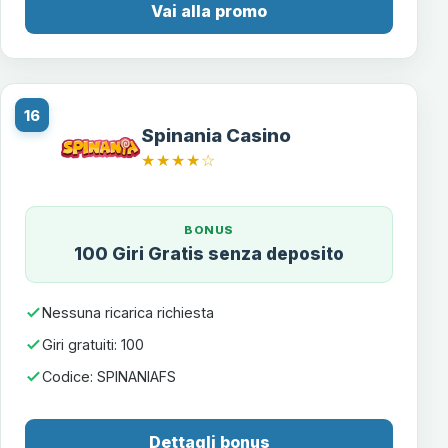
Vai alla promo
16
Spinania Casino
★★★★☆
BONUS
100 Giri Gratis senza deposito
Nessuna ricarica richiesta
Giri gratuiti: 100
Codice: SPINANIAFS
Dettagli bonus