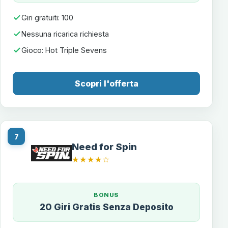
Giri gratuiti: 100
Nessuna ricarica richiesta
Gioco: Hot Triple Sevens
Scopri l'offerta
7
Need for Spin
★★★★☆
BONUS
20 Giri Gratis Senza Deposito