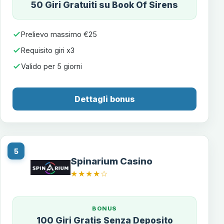
50 Giri Gratuiti su Book Of Sirens
Prelievo massimo €25
Requisito giri x3
Valido per 5 giorni
Dettagli bonus
5
Spinarium Casino
★★★★☆
BONUS
100 Giri Gratis Senza Deposito