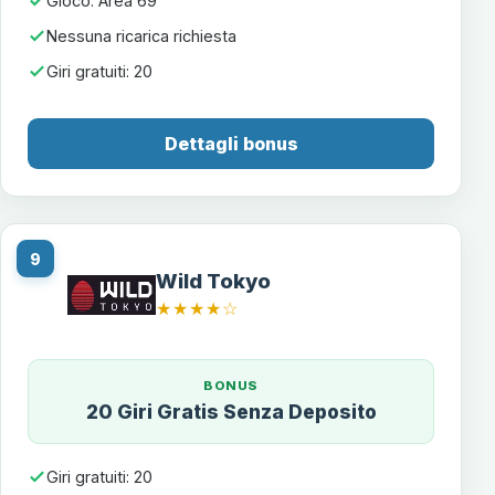
Gioco: Area 69
Nessuna ricarica richiesta
Giri gratuiti: 20
Dettagli bonus
9
Wild Tokyo
★★★★☆
BONUS
20 Giri Gratis Senza Deposito
Giri gratuiti: 20