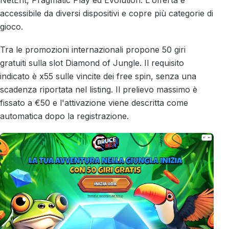
accessibile da diversi dispositivi e copre più categorie di
gioco.
Tra le promozioni internazionali propone 50 giri
gratuiti sulla slot Diamond of Jungle. Il requisito
indicato è x55 sulle vincite dei free spin, senza una
scadenza riportata nel listing. Il prelievo massimo è
fissato a €50 e l'attivazione viene descritta come
automatica dopo la registrazione.