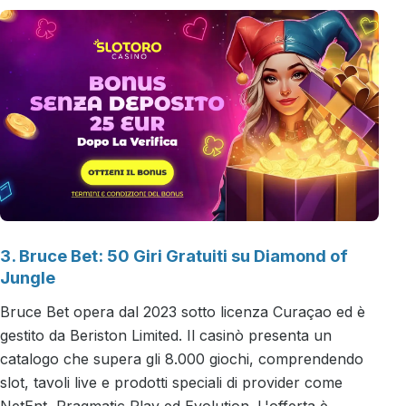
3. Bruce Bet: 50 Giri Gratuiti su Diamond of
Jungle
Bruce Bet opera dal 2023 sotto licenza Curaçao ed è
gestito da Beriston Limited. Il casinò presenta un
catalogo che supera gli 8.000 giochi, comprendendo
slot, tavoli live e prodotti speciali di provider come
NetEnt, Pragmatic Play ed Evolution. L'offerta è