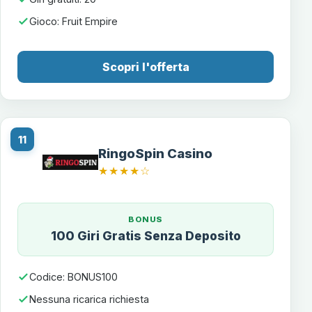
Gioco: Fruit Empire
Scopri l'offerta
11
RingoSpin Casino
★★★★☆
BONUS
100 Giri Gratis Senza Deposito
Codice: BONUS100
Nessuna ricarica richiesta