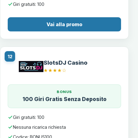
Giri gratuiti: 100
Vai alla promo
12
SlotsDJ Casino
★★★★☆
BONUS
100 Giri Gratis Senza Deposito
Giri gratuiti: 100
Nessuna ricarica richiesta
Codice: BONUS100