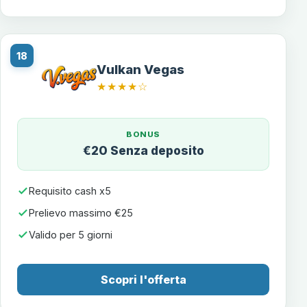
18
Vulkan Vegas
★★★★☆
BONUS
€20 Senza deposito
Requisito cash x5
Prelievo massimo €25
Valido per 5 giorni
Scopri l'offerta