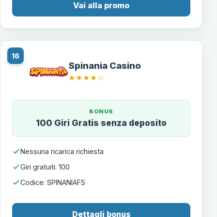
Vai alla promo
16
Spinania Casino
★★★★☆
BONUS
100 Giri Gratis senza deposito
Nessuna ricarica richiesta
Giri gratuiti: 100
Codice: SPINANIAFS
Dettagli bonus