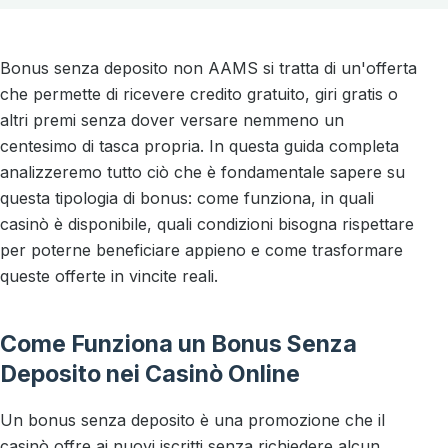
Bonus senza deposito non AAMS si tratta di un'offerta
che permette di ricevere credito gratuito, giri gratis o
altri premi senza dover versare nemmeno un
centesimo di tasca propria. In questa guida completa
analizzeremo tutto ciò che è fondamentale sapere su
questa tipologia di bonus: come funziona, in quali
casinò è disponibile, quali condizioni bisogna rispettare
per poterne beneficiare appieno e come trasformare
queste offerte in vincite reali.
Come Funziona un Bonus Senza
Deposito nei Casinò Online
Un bonus senza deposito è una promozione che il
casinò offre ai nuovi iscritti senza richiedere alcun