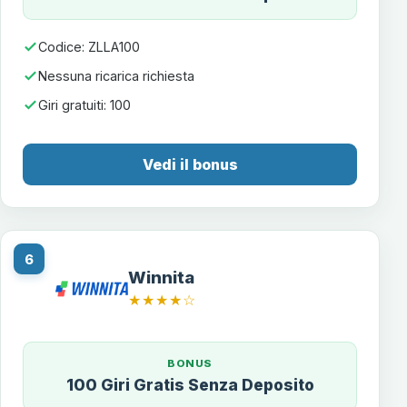
Codice: ZLLA100
Nessuna ricarica richiesta
Giri gratuiti: 100
Vedi il bonus
6
Winnita
★★★★☆
BONUS
100 Giri Gratis Senza Deposito