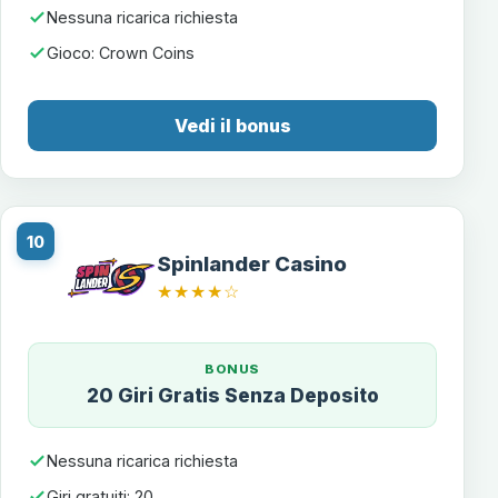
Nessuna ricarica richiesta
Gioco: Crown Coins
Vedi il bonus
10
Spinlander Casino
★★★★☆
BONUS
20 Giri Gratis Senza Deposito
Nessuna ricarica richiesta
Giri gratuiti: 20