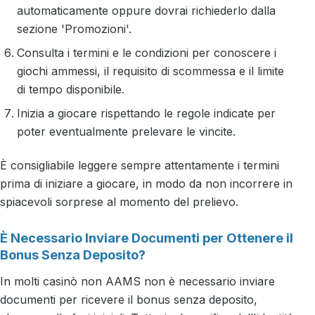
automaticamente oppure dovrai richiederlo dalla
sezione 'Promozioni'.
Consulta i termini e le condizioni per conoscere i
giochi ammessi, il requisito di scommessa e il limite
di tempo disponibile.
Inizia a giocare rispettando le regole indicate per
poter eventualmente prelevare le vincite.
È consigliabile leggere sempre attentamente i termini
prima di iniziare a giocare, in modo da non incorrere in
spiacevoli sorprese al momento del prelievo.
È Necessario Inviare Documenti per Ottenere il
Bonus Senza Deposito?
In molti casinò non AAMS non è necessario inviare
documenti per ricevere il bonus senza deposito,