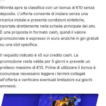
Winnita apre la classifica con un bonus di €10 senza
deposito. L'offerta consente di iniziare senza una
ricarica iniziale e presenta condizioni sintetiche,
riportate direttamente nella scheda principale del sito.
È una proposta in formato cash, quindi il valore
promozionale è espresso in euro anziché in giri gratuiti
su una slot specifica.
Il requisito indicato è x5 sul credito cash. La
promozione resta valida per 5 giorni e prevede un
prelievo massimo di €10. Prima di utilizzare il bonus è
comunque necessario leggere i termini collegati
all'offerta e verificare eventuali limitazioni sui giochi
ammessi.