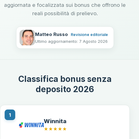
aggiornata e focalizzata sui bonus che offrono le
reali possibilità di prelievo.
Matteo Russo
Revisione editoriale
Ultimo aggiornamento: 7 Agosto 2026
Classifica bonus senza
deposito 2026
1
Winnita
★★★★★