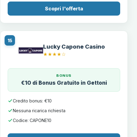
Scopri l'offerta
15
Lucky Capone Casino
★★★★☆
BONUS
€10 di Bonus Gratuito in Gettoni
Credito bonus: €10
Nessuna ricarica richiesta
Codice: CAPONE10