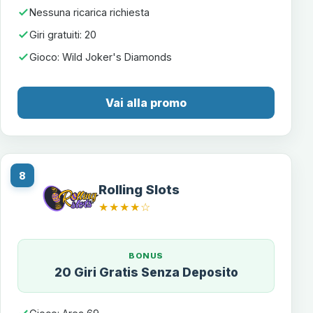
Nessuna ricarica richiesta
Giri gratuiti: 20
Gioco: Wild Joker's Diamonds
Vai alla promo
8
Rolling Slots
★★★★☆
BONUS
20 Giri Gratis Senza Deposito