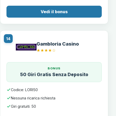
Vedi il bonus
14
Gambloria Casino
★★★★☆
BONUS
50 Giri Gratis Senza Deposito
Codice: LORI50
Nessuna ricarica richiesta
Giri gratuiti: 50