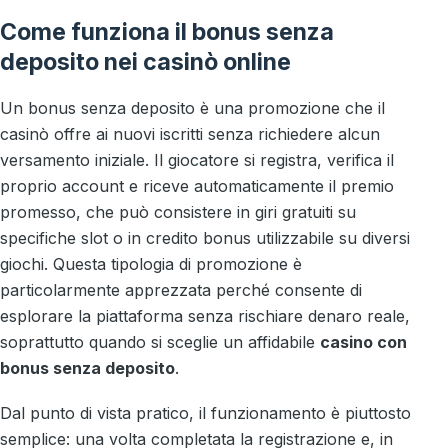
Come funziona il bonus senza
deposito nei casinò online
Un bonus senza deposito è una promozione che il
casinò offre ai nuovi iscritti senza richiedere alcun
versamento iniziale. Il giocatore si registra, verifica il
proprio account e riceve automaticamente il premio
promesso, che può consistere in giri gratuiti su
specifiche slot o in credito bonus utilizzabile su diversi
giochi. Questa tipologia di promozione è
particolarmente apprezzata perché consente di
esplorare la piattaforma senza rischiare denaro reale,
soprattutto quando si sceglie un affidabile
casino con
bonus senza deposito
.
Dal punto di vista pratico, il funzionamento è piuttosto
semplice: una volta completata la registrazione e, in