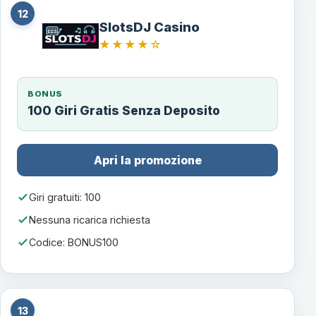
12
SlotsDJ Casino
★★★★☆
BONUS
100 Giri Gratis Senza Deposito
Apri la promozione
Giri gratuiti: 100
Nessuna ricarica richiesta
Codice: BONUS100
13