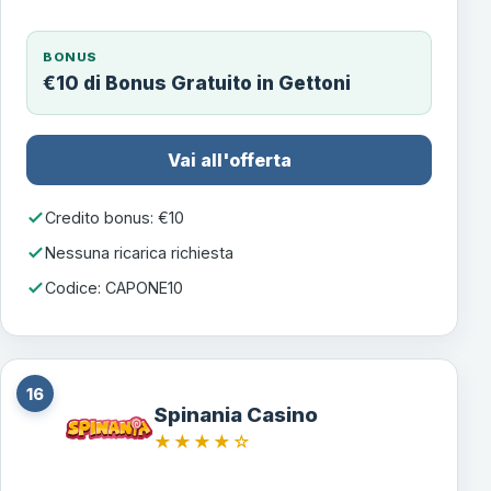
BONUS
€10 di Bonus Gratuito in Gettoni
Vai all'offerta
Credito bonus: €10
Nessuna ricarica richiesta
Codice: CAPONE10
16
Spinania Casino
★★★★☆