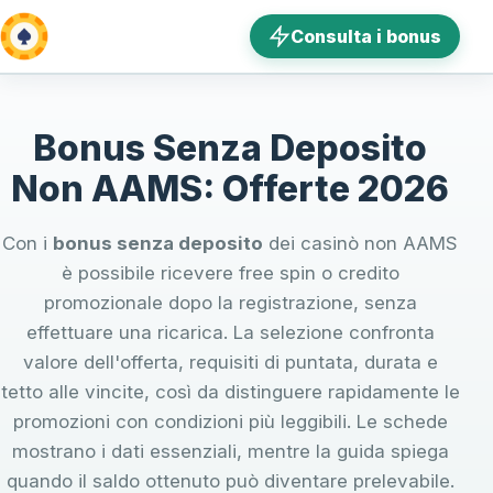
Consulta i bonus
Bonus Senza Deposito
Non AAMS: Offerte 2026
Con i
bonus senza deposito
dei casinò non AAMS
è possibile ricevere free spin o credito
promozionale dopo la registrazione, senza
effettuare una ricarica. La selezione confronta
valore dell'offerta, requisiti di puntata, durata e
tetto alle vincite, così da distinguere rapidamente le
promozioni con condizioni più leggibili. Le schede
mostrano i dati essenziali, mentre la guida spiega
quando il saldo ottenuto può diventare prelevabile.