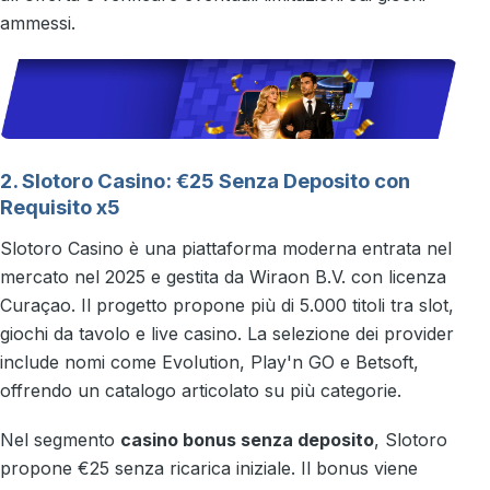
ammessi.
2. Slotoro Casino: €25 Senza Deposito con
Requisito x5
Slotoro Casino è una piattaforma moderna entrata nel
mercato nel 2025 e gestita da Wiraon B.V. con licenza
Curaçao. Il progetto propone più di 5.000 titoli tra slot,
giochi da tavolo e live casino. La selezione dei provider
include nomi come Evolution, Play'n GO e Betsoft,
offrendo un catalogo articolato su più categorie.
Nel segmento
casino bonus senza deposito
, Slotoro
propone €25 senza ricarica iniziale. Il bonus viene