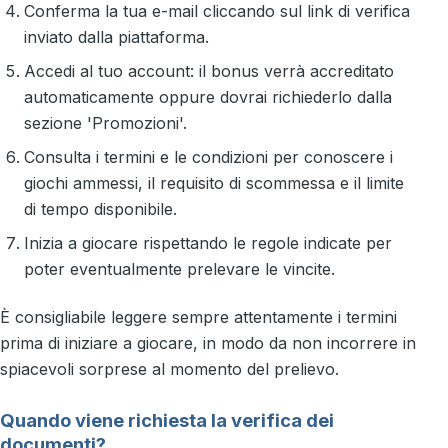
Conferma la tua e-mail cliccando sul link di verifica
inviato dalla piattaforma.
Accedi al tuo account: il bonus verrà accreditato
automaticamente oppure dovrai richiederlo dalla
sezione 'Promozioni'.
Consulta i termini e le condizioni per conoscere i
giochi ammessi, il requisito di scommessa e il limite
di tempo disponibile.
Inizia a giocare rispettando le regole indicate per
poter eventualmente prelevare le vincite.
È consigliabile leggere sempre attentamente i termini
prima di iniziare a giocare, in modo da non incorrere in
spiacevoli sorprese al momento del prelievo.
Quando viene richiesta la verifica dei
documenti?