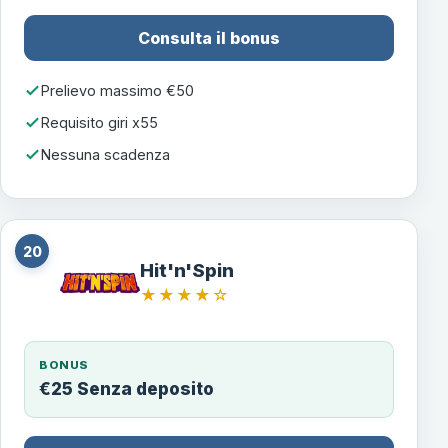
Consulta il bonus
Prelievo massimo €50
Requisito giri x55
Nessuna scadenza
20
Hit'n'Spin
★★★★☆
BONUS
€25 Senza deposito