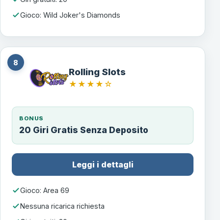
Gioco: Wild Joker's Diamonds
8
Rolling Slots
★★★★☆
BONUS
20 Giri Gratis Senza Deposito
Leggi i dettagli
Gioco: Area 69
Nessuna ricarica richiesta