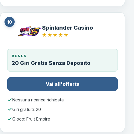
10
Spinlander Casino
★★★★☆
BONUS
20 Giri Gratis Senza Deposito
Vai all'offerta
Nessuna ricarica richiesta
Giri gratuiti: 20
Gioco: Fruit Empire