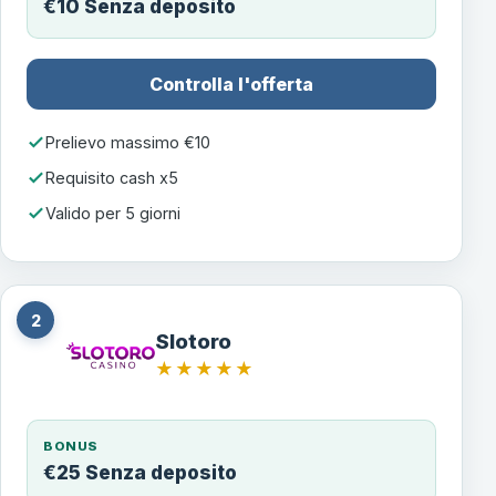
€10 Senza deposito
Controlla l'offerta
Prelievo massimo €10
Requisito cash x5
Valido per 5 giorni
2
Slotoro
★★★★★
BONUS
€25 Senza deposito