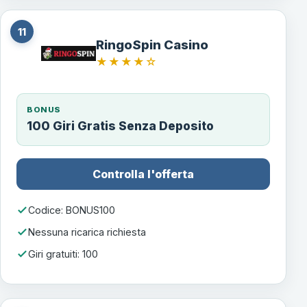
11
RingoSpin Casino
★★★★☆
BONUS
100 Giri Gratis Senza Deposito
Controlla l'offerta
Codice: BONUS100
Nessuna ricarica richiesta
Giri gratuiti: 100