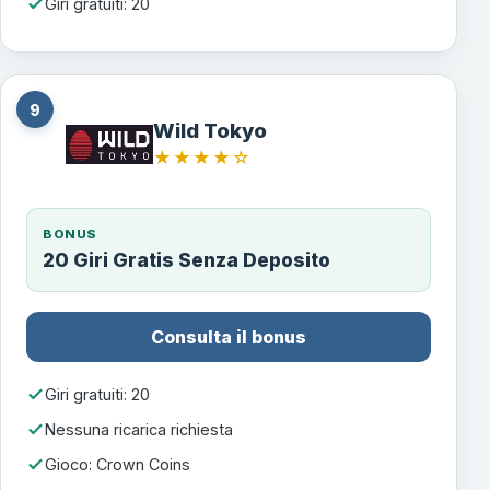
Giri gratuiti: 20
9
Wild Tokyo
★★★★☆
BONUS
20 Giri Gratis Senza Deposito
Consulta il bonus
Giri gratuiti: 20
Nessuna ricarica richiesta
Gioco: Crown Coins