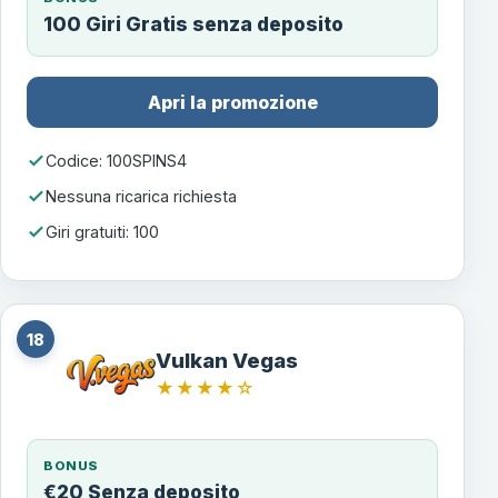
100 Giri Gratis senza deposito
Apri la promozione
Codice: 100SPINS4
Nessuna ricarica richiesta
Giri gratuiti: 100
18
Vulkan Vegas
★★★★☆
BONUS
€20 Senza deposito