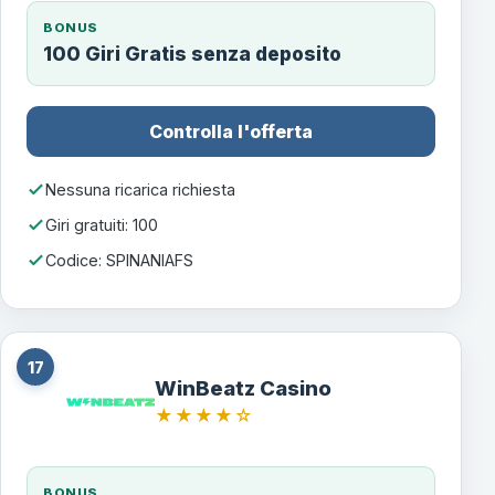
BONUS
100 Giri Gratis senza deposito
Controlla l'offerta
Nessuna ricarica richiesta
Giri gratuiti: 100
Codice: SPINANIAFS
17
WinBeatz Casino
★★★★☆
BONUS