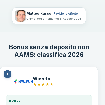
Matteo Russo
Revisione offerte
Ultimo aggiornamento: 5 Agosto 2026
Bonus senza deposito non
AAMS: classifica 2026
1
Winnita
★★★★★
BONUS