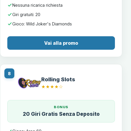
Nessuna ricarica richiesta
Giri gratuiti: 20
Gioco: Wild Joker's Diamonds
Vai alla promo
8
Rolling Slots
★★★★☆
BONUS
20 Giri Gratis Senza Deposito