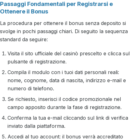
Passaggi Fondamentali per Registrarsi e
Ottenere il Bonus
La procedura per ottenere il bonus senza deposito si
svolge in pochi passaggi chiari. Di seguito la sequenza
standard da seguire:
Visita il sito ufficiale del casinò prescelto e clicca sul
pulsante di registrazione.
Compila il modulo con i tuoi dati personali reali:
nome, cognome, data di nascita, indirizzo e-mail e
numero di telefono.
Se richiesto, inserisci il codice promozionale nel
campo apposito durante la fase di registrazione.
Conferma la tua e-mail cliccando sul link di verifica
inviato dalla piattaforma.
Accedi al tuo account: il bonus verrà accreditato