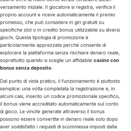
versamento iniziale. Il giocatore si registra, verifica il
proprio account e riceve automaticamente il premio
promesso, che può consistere in giri gratuiti su
specifiche slot o in credito bonus utilizzabile su diversi
giochi. Questa tipologia di promozione è
particolarmente apprezzata perché consente di
esplorare la piattaforma senza rischiare denaro reale,
soprattutto quando si sceglie un affidabile
casino con
bonus senza deposito
.
Dal punto di vista pratico, il funzionamento è piuttosto
semplice: una volta completata la registrazione e, in
alcuni casi, inserito un codice promozionale specifico,
il bonus viene accreditato automaticamente sul conto
di gioco. Le vincite generate attraverso il bonus
possono essere convertite in denaro reale solo dopo
aver soddisfatto i requisiti di scommessa imposti dalla