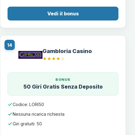
Vedi il bonus
14
Gambloria Casino
★★★★☆
BONUS
50 Giri Gratis Senza Deposito
Codice: LORI50
Nessuna ricarica richiesta
Giri gratuiti: 50