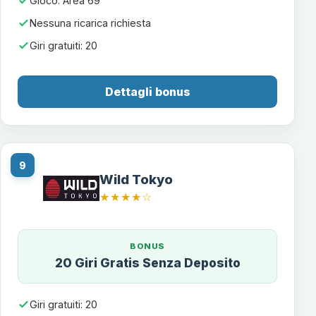
Gioco: Area 69
Nessuna ricarica richiesta
Giri gratuiti: 20
Dettagli bonus
9
Wild Tokyo
★★★★☆
BONUS
20 Giri Gratis Senza Deposito
Giri gratuiti: 20