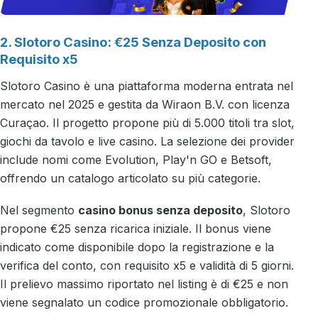
2. Slotoro Casino: €25 Senza Deposito con
Requisito x5
Slotoro Casino è una piattaforma moderna entrata nel
mercato nel 2025 e gestita da Wiraon B.V. con licenza
Curaçao. Il progetto propone più di 5.000 titoli tra slot,
giochi da tavolo e live casino. La selezione dei provider
include nomi come Evolution, Play'n GO e Betsoft,
offrendo un catalogo articolato su più categorie.
Nel segmento
casino bonus senza deposito
, Slotoro
propone €25 senza ricarica iniziale. Il bonus viene
indicato come disponibile dopo la registrazione e la
verifica del conto, con requisito x5 e validità di 5 giorni.
Il prelievo massimo riportato nel listing è di €25 e non
viene segnalato un codice promozionale obbligatorio.