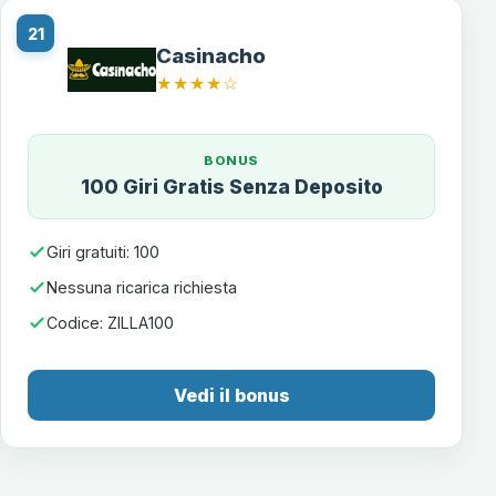
21
Casinacho
★★★★☆
BONUS
100 Giri Gratis Senza Deposito
Giri gratuiti: 100
Nessuna ricarica richiesta
Codice: ZILLA100
Vedi il bonus