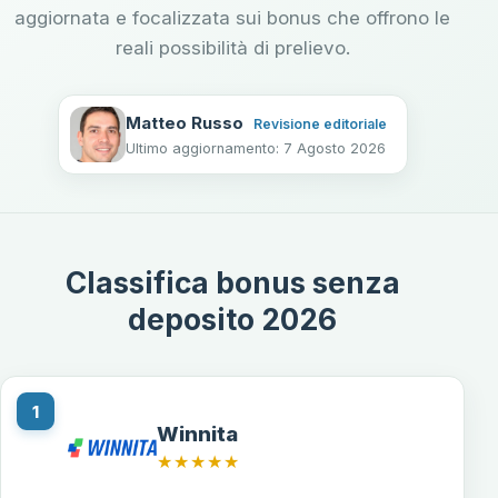
aggiornata e focalizzata sui bonus che offrono le
reali possibilità di prelievo.
Matteo Russo
Revisione editoriale
Ultimo aggiornamento: 7 Agosto 2026
Classifica bonus senza
deposito 2026
1
Winnita
★★★★★