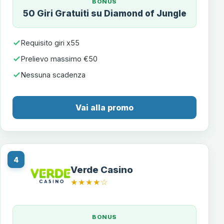
BONUS
50 Giri Gratuiti su Diamond of Jungle
Requisito giri x55
Prelievo massimo €50
Nessuna scadenza
Vai alla promo
4
Verde Casino
★★★★☆
BONUS