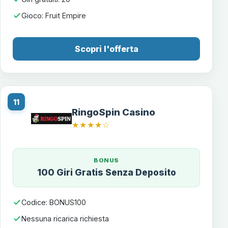
Gioco: Fruit Empire
Scopri l'offerta
11
RingoSpin Casino
★★★★☆
BONUS
100 Giri Gratis Senza Deposito
Codice: BONUS100
Nessuna ricarica richiesta