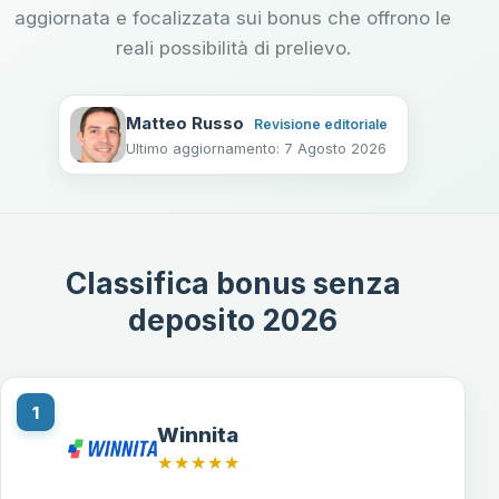
aggiornata e focalizzata sui bonus che offrono le
reali possibilità di prelievo.
Matteo Russo
Revisione editoriale
Ultimo aggiornamento: 7 Agosto 2026
Classifica bonus senza
deposito 2026
1
Winnita
★★★★★