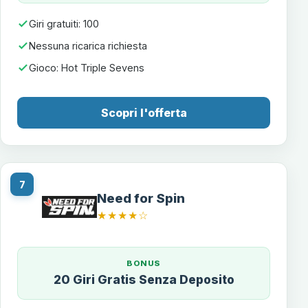
Giri gratuiti: 100
Nessuna ricarica richiesta
Gioco: Hot Triple Sevens
Scopri l'offerta
7
Need for Spin
★★★★☆
BONUS
20 Giri Gratis Senza Deposito