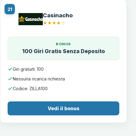
21
Casinacho
★★★★☆
BONUS
100 Giri Gratis Senza Deposito
Giri gratuiti: 100
Nessuna ricarica richiesta
Codice: ZILLA100
Vedi il bonus