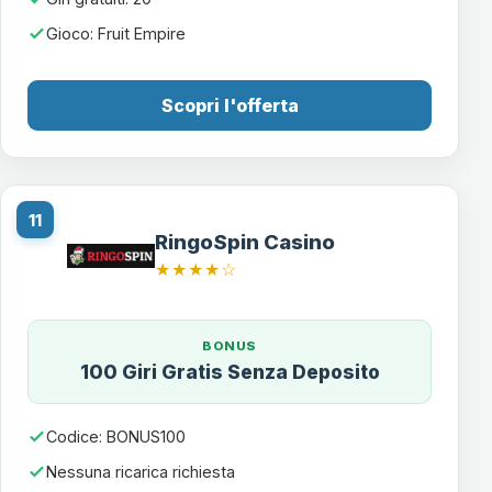
Gioco: Fruit Empire
Scopri l'offerta
11
RingoSpin Casino
★★★★☆
BONUS
100 Giri Gratis Senza Deposito
Codice: BONUS100
Nessuna ricarica richiesta