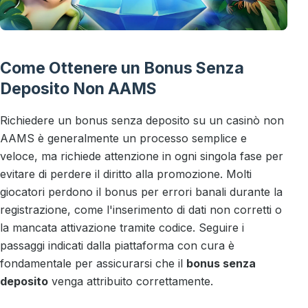
Come Ottenere un Bonus Senza
Deposito Non AAMS
Richiedere un bonus senza deposito su un casinò non
AAMS è generalmente un processo semplice e
veloce, ma richiede attenzione in ogni singola fase per
evitare di perdere il diritto alla promozione. Molti
giocatori perdono il bonus per errori banali durante la
registrazione, come l'inserimento di dati non corretti o
la mancata attivazione tramite codice. Seguire i
passaggi indicati dalla piattaforma con cura è
fondamentale per assicurarsi che il
bonus senza
deposito
venga attribuito correttamente.