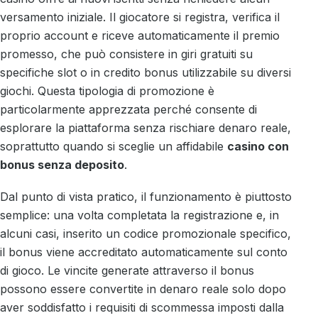
versamento iniziale. Il giocatore si registra, verifica il
proprio account e riceve automaticamente il premio
promesso, che può consistere in giri gratuiti su
specifiche slot o in credito bonus utilizzabile su diversi
giochi. Questa tipologia di promozione è
particolarmente apprezzata perché consente di
esplorare la piattaforma senza rischiare denaro reale,
soprattutto quando si sceglie un affidabile
casino con
bonus senza deposito
.
Dal punto di vista pratico, il funzionamento è piuttosto
semplice: una volta completata la registrazione e, in
alcuni casi, inserito un codice promozionale specifico,
il bonus viene accreditato automaticamente sul conto
di gioco. Le vincite generate attraverso il bonus
possono essere convertite in denaro reale solo dopo
aver soddisfatto i requisiti di scommessa imposti dalla