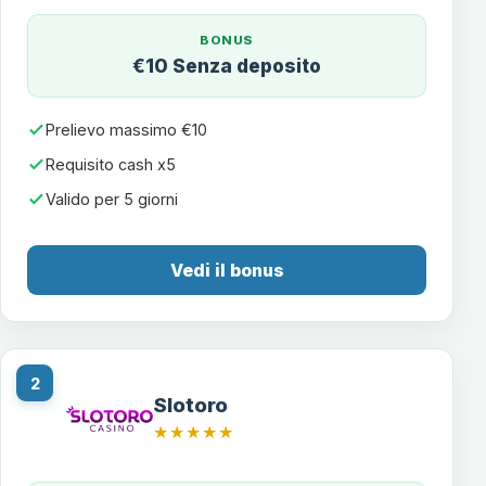
BONUS
€10 Senza deposito
Prelievo massimo €10
Requisito cash x5
Valido per 5 giorni
Vedi il bonus
2
Slotoro
★★★★★