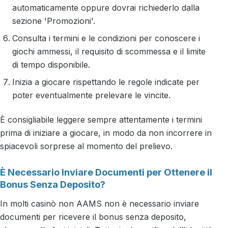
automaticamente oppure dovrai richiederlo dalla
sezione 'Promozioni'.
Consulta i termini e le condizioni per conoscere i
giochi ammessi, il requisito di scommessa e il limite
di tempo disponibile.
Inizia a giocare rispettando le regole indicate per
poter eventualmente prelevare le vincite.
È consigliabile leggere sempre attentamente i termini
prima di iniziare a giocare, in modo da non incorrere in
spiacevoli sorprese al momento del prelievo.
È Necessario Inviare Documenti per Ottenere il
Bonus Senza Deposito?
In molti casinò non AAMS non è necessario inviare
documenti per ricevere il bonus senza deposito,