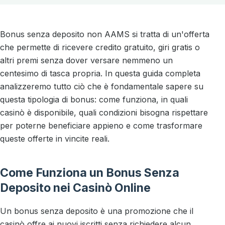
Bonus senza deposito non AAMS si tratta di un'offerta
che permette di ricevere credito gratuito, giri gratis o
altri premi senza dover versare nemmeno un
centesimo di tasca propria. In questa guida completa
analizzeremo tutto ciò che è fondamentale sapere su
questa tipologia di bonus: come funziona, in quali
casinò è disponibile, quali condizioni bisogna rispettare
per poterne beneficiare appieno e come trasformare
queste offerte in vincite reali.
Come Funziona un Bonus Senza
Deposito nei Casinò Online
Un bonus senza deposito è una promozione che il
casinò offre ai nuovi iscritti senza richiedere alcun