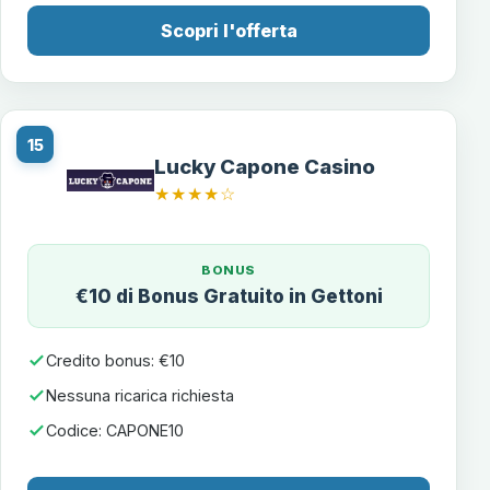
Scopri l'offerta
15
Lucky Capone Casino
★★★★☆
BONUS
€10 di Bonus Gratuito in Gettoni
Credito bonus: €10
Nessuna ricarica richiesta
Codice: CAPONE10