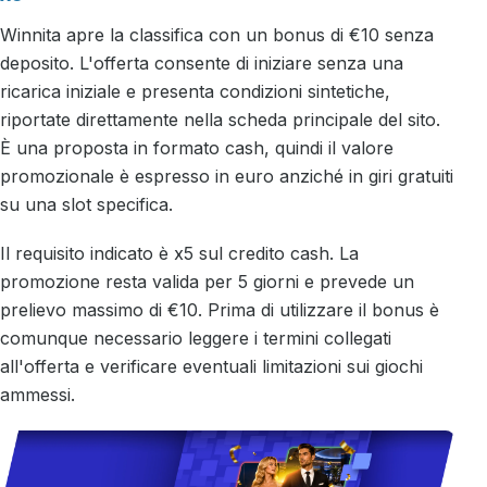
Winnita apre la classifica con un bonus di €10 senza
deposito. L'offerta consente di iniziare senza una
ricarica iniziale e presenta condizioni sintetiche,
riportate direttamente nella scheda principale del sito.
È una proposta in formato cash, quindi il valore
promozionale è espresso in euro anziché in giri gratuiti
su una slot specifica.
Il requisito indicato è x5 sul credito cash. La
promozione resta valida per 5 giorni e prevede un
prelievo massimo di €10. Prima di utilizzare il bonus è
comunque necessario leggere i termini collegati
all'offerta e verificare eventuali limitazioni sui giochi
ammessi.