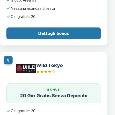
Gioco: Area 69
Nessuna ricarica richiesta
Giri gratuiti: 20
Dettagli bonus
9
Wild Tokyo
★★★★☆
BONUS
20 Giri Gratis Senza Deposito
Giri gratuiti: 20