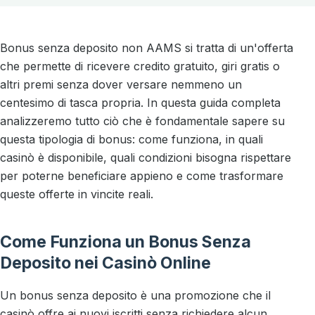
Bonus senza deposito non AAMS si tratta di un'offerta
che permette di ricevere credito gratuito, giri gratis o
altri premi senza dover versare nemmeno un
centesimo di tasca propria. In questa guida completa
analizzeremo tutto ciò che è fondamentale sapere su
questa tipologia di bonus: come funziona, in quali
casinò è disponibile, quali condizioni bisogna rispettare
per poterne beneficiare appieno e come trasformare
queste offerte in vincite reali.
Come Funziona un Bonus Senza
Deposito nei Casinò Online
Un bonus senza deposito è una promozione che il
casinò offre ai nuovi iscritti senza richiedere alcun