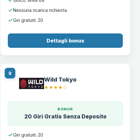
Gioco: Area 69
Nessuna ricarica richiesta
Giri gratuiti: 20
Dettagli bonus
9
Wild Tokyo
★★★★☆
BONUS
20 Giri Gratis Senza Deposito
Giri gratuiti: 20