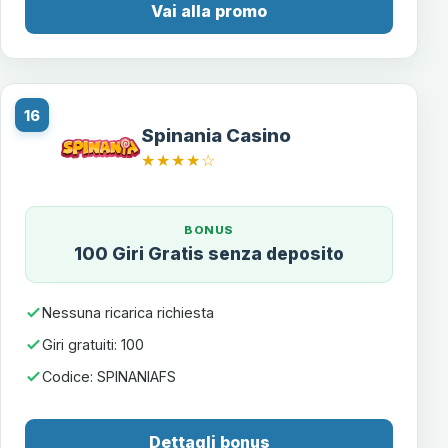
Vai alla promo
16
Spinania Casino
★★★★☆
BONUS
100 Giri Gratis senza deposito
Nessuna ricarica richiesta
Giri gratuiti: 100
Codice: SPINANIAFS
Dettagli bonus