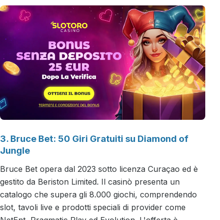
3. Bruce Bet: 50 Giri Gratuiti su Diamond of
Jungle
Bruce Bet opera dal 2023 sotto licenza Curaçao ed è
gestito da Beriston Limited. Il casinò presenta un
catalogo che supera gli 8.000 giochi, comprendendo
slot, tavoli live e prodotti speciali di provider come
NetEnt, Pragmatic Play ed Evolution. L'offerta è