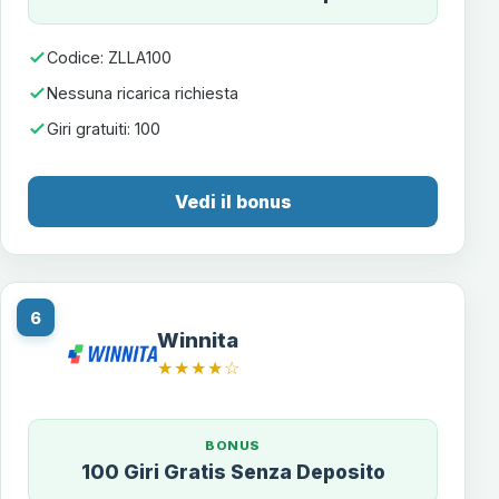
Codice: ZLLA100
Nessuna ricarica richiesta
Giri gratuiti: 100
Vedi il bonus
6
Winnita
★★★★☆
BONUS
100 Giri Gratis Senza Deposito