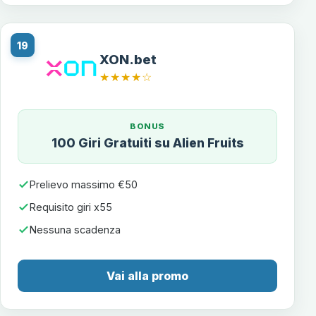
19
XON.bet
★★★★☆
BONUS
100 Giri Gratuiti su Alien Fruits
Prelievo massimo €50
Requisito giri x55
Nessuna scadenza
Vai alla promo