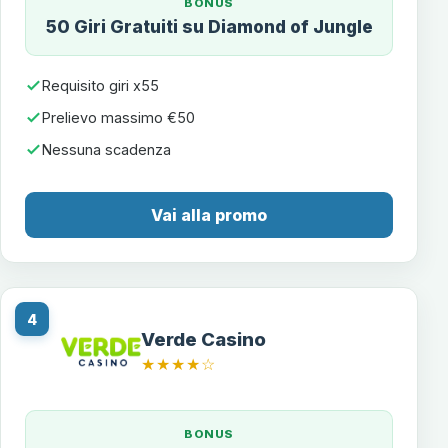
BONUS
50 Giri Gratuiti su Diamond of Jungle
Requisito giri x55
Prelievo massimo €50
Nessuna scadenza
Vai alla promo
4
Verde Casino
★★★★☆
BONUS