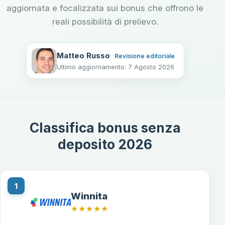
aggiornata e focalizzata sui bonus che offrono le
reali possibilità di prelievo.
Matteo Russo
Revisione editoriale
Ultimo aggiornamento: 7 Agosto 2026
Classifica bonus senza
deposito 2026
1
Winnita
★★★★★