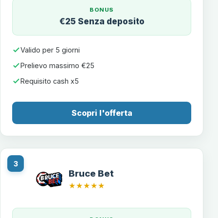
BONUS
€25 Senza deposito
Valido per 5 giorni
Prelievo massimo €25
Requisito cash x5
Scopri l'offerta
3
Bruce Bet
★★★★★