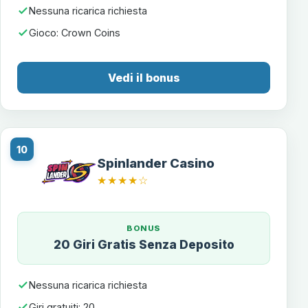
Nessuna ricarica richiesta
Gioco: Crown Coins
Vedi il bonus
10
Spinlander Casino
★★★★☆
BONUS
20 Giri Gratis Senza Deposito
Nessuna ricarica richiesta
Giri gratuiti: 20