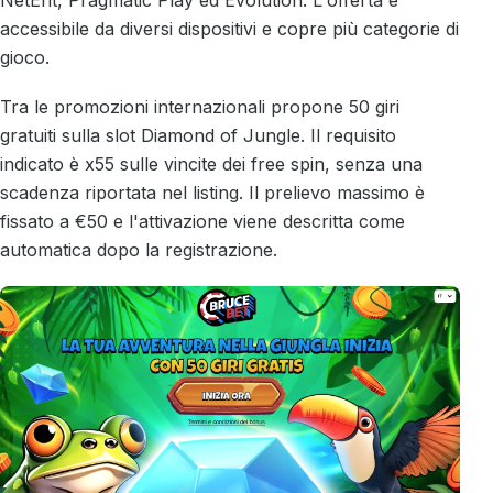
accessibile da diversi dispositivi e copre più categorie di
gioco.
Tra le promozioni internazionali propone 50 giri
gratuiti sulla slot Diamond of Jungle. Il requisito
indicato è x55 sulle vincite dei free spin, senza una
scadenza riportata nel listing. Il prelievo massimo è
fissato a €50 e l'attivazione viene descritta come
automatica dopo la registrazione.