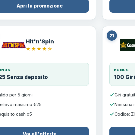
Apri la promozione
21
Hit'n'Spin
★★★★☆
ONUS
BONUS
25 Senza deposito
100 Gir
lido per 5 giorni
Giri gratuit
relievo massimo €25
Nessuna ri
equisito cash x5
Codice: Z
Vai all'offerta