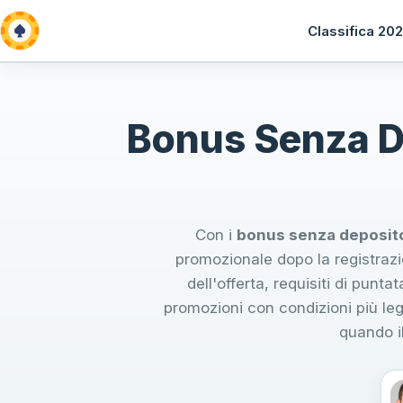
Classifica 20
Bonus Senza D
Con i
bonus senza deposit
promozionale dopo la registrazi
dell'offerta, requisiti di punt
promozioni con condizioni più leg
quando i