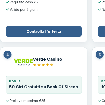
Requisito cash x5
P
Valido per 5 giorni
R
Controlla l'offerta
4
5
Verde Casino
★★★★☆
BONUS
B
50 Giri Gratuiti su Book Of Sirens
1
Prelievo massimo €25
C