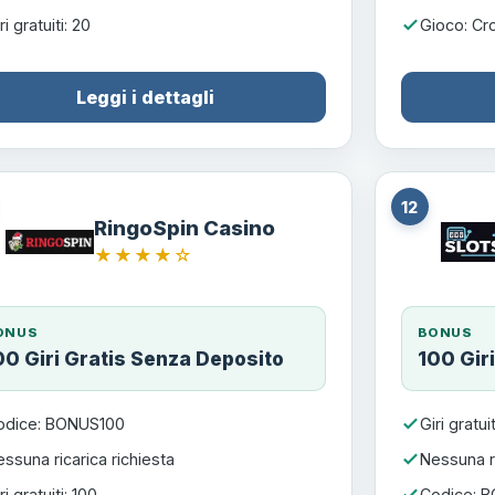
ri gratuiti: 20
Gioco: Cr
Leggi i dettagli
12
RingoSpin Casino
★★★★☆
ONUS
BONUS
00 Giri Gratis Senza Deposito
100 Gir
odice: BONUS100
Giri gratuit
ssuna ricarica richiesta
Nessuna ri
ri gratuiti: 100
Codice: 