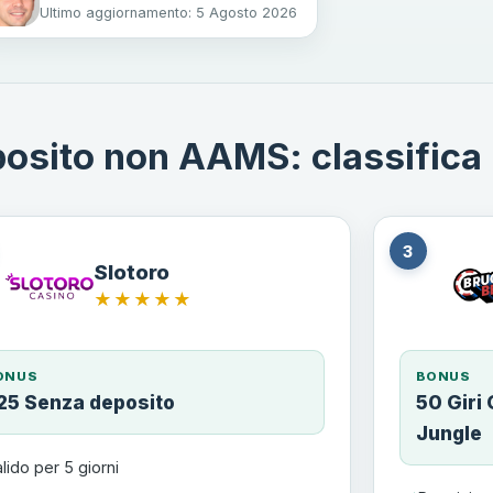
Ultimo aggiornamento: 5 Agosto 2026
osito non AAMS: classifica
3
Slotoro
★★★★★
ONUS
BONUS
25 Senza deposito
50 Giri 
Jungle
lido per 5 giorni