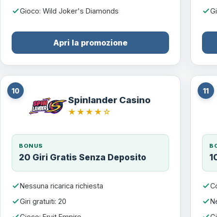
Gioco: Wild Joker's Diamonds
Gi
Apri la promozione
10
11
Spinlander Casino
★★★★☆
BONUS
B
20 Giri Gratis Senza Deposito
1
Nessuna ricarica richiesta
C
Giri gratuiti: 20
Ne
Gioco: Fruit Empire
Gi