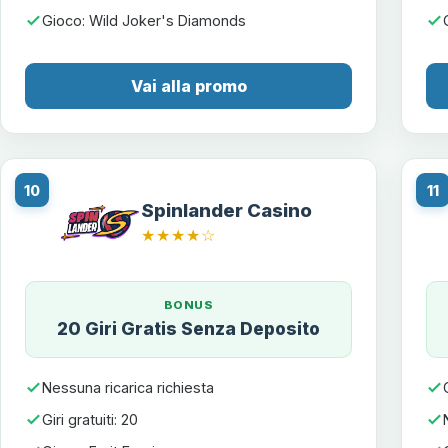
Gioco: Wild Joker's Diamonds
Vai alla promo
10
11
Spinlander Casino
★★★★☆
BONUS
20 Giri Gratis Senza Deposito
Nessuna ricarica richiesta
Giri gratuiti: 20