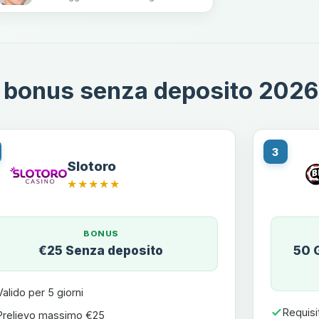
a bonus senza deposito 2026
3
Slotoro
★★★★★
BONUS
€25 Senza deposito
50 G
Valido per 5 giorni
Requisi
Prelievo massimo €25