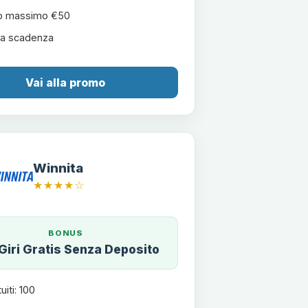
vo massimo €50
a scadenza
Vai alla promo
Winnita
★★★★☆
BONUS
Giri Gratis Senza Deposito
uiti: 100