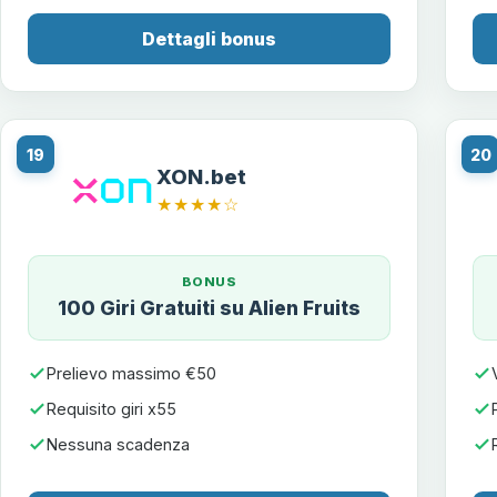
Dettagli bonus
19
20
XON.bet
★★★★☆
BONUS
100 Giri Gratuiti su Alien Fruits
Prelievo massimo €50
Requisito giri x55
Nessuna scadenza