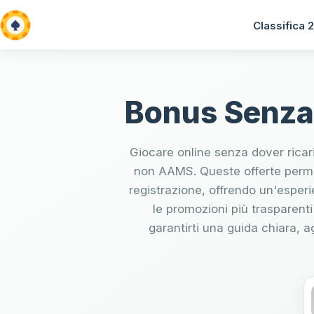
Classifica 
Bonus Senza
Giocare online senza dover ricari
non AAMS. Queste offerte perme
registrazione, offrendo un'esperi
le promozioni più trasparent
garantirti una guida chiara, a