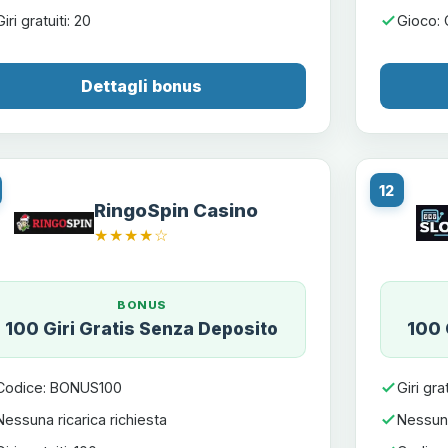
Giri gratuiti: 20
Gioco:
Dettagli bonus
12
RingoSpin Casino
★★★★☆
BONUS
100 Giri Gratis Senza Deposito
100 
Codice: BONUS100
Giri grat
Nessuna ricarica richiesta
Nessuna