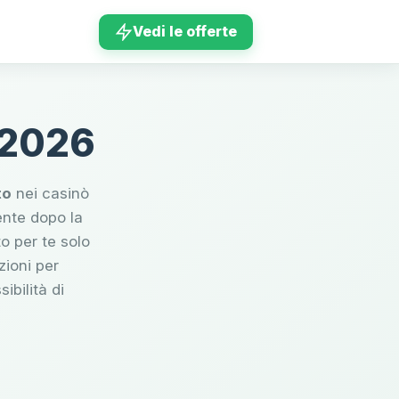
Vedi le offerte
 2026
to
nei casinò
ente dopo la
o per te solo
zioni per
ibilità di