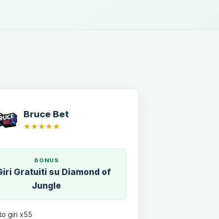
Bruce Bet
★★★★★
BONUS
iri Gratuiti su Diamond of
Jungle
to giri x55