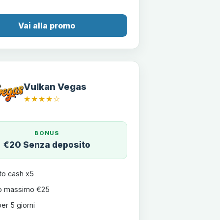
Vai alla promo
Vulkan Vegas
★★★★☆
BONUS
€20 Senza deposito
to cash x5
vo massimo €25
per 5 giorni