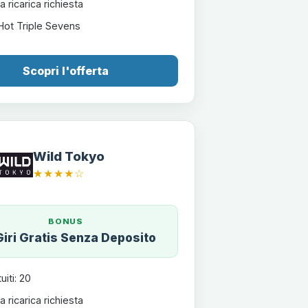
 ricarica richiesta
Hot Triple Sevens
Scopri l'offerta
Wild Tokyo
★★★★☆
BONUS
Giri Gratis Senza Deposito
uiti: 20
 ricarica richiesta