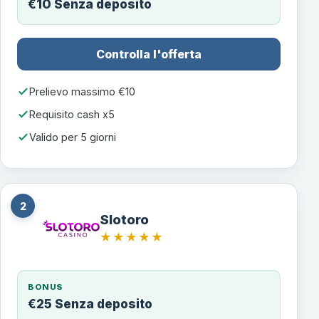
€10 Senza deposito
Controlla l'offerta
Prelievo massimo €10
Requisito cash x5
Valido per 5 giorni
2
Slotoro
★★★★★
BONUS
€25 Senza deposito