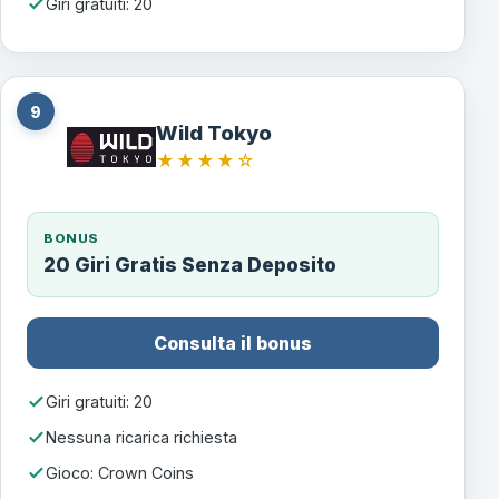
Giri gratuiti: 20
9
Wild Tokyo
★★★★☆
BONUS
20 Giri Gratis Senza Deposito
Consulta il bonus
Giri gratuiti: 20
Nessuna ricarica richiesta
Gioco: Crown Coins