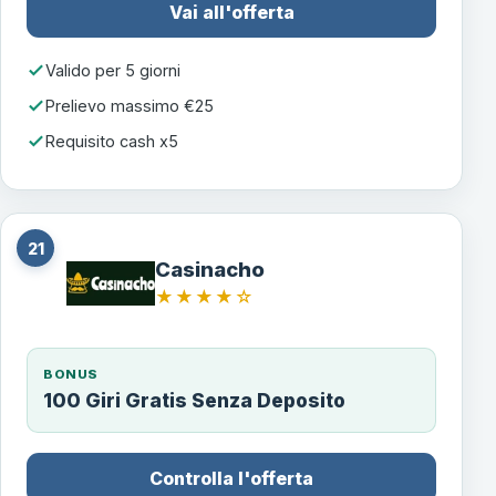
Vai all'offerta
Valido per 5 giorni
Prelievo massimo €25
Requisito cash x5
21
Casinacho
★★★★☆
BONUS
100 Giri Gratis Senza Deposito
Controlla l'offerta