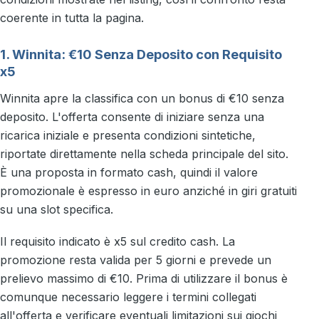
coerente in tutta la pagina.
1. Winnita: €10 Senza Deposito con Requisito
x5
Winnita apre la classifica con un bonus di €10 senza
deposito. L'offerta consente di iniziare senza una
ricarica iniziale e presenta condizioni sintetiche,
riportate direttamente nella scheda principale del sito.
È una proposta in formato cash, quindi il valore
promozionale è espresso in euro anziché in giri gratuiti
su una slot specifica.
Il requisito indicato è x5 sul credito cash. La
promozione resta valida per 5 giorni e prevede un
prelievo massimo di €10. Prima di utilizzare il bonus è
comunque necessario leggere i termini collegati
all'offerta e verificare eventuali limitazioni sui giochi