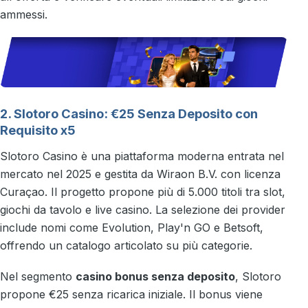
ammessi.
2. Slotoro Casino: €25 Senza Deposito con
Requisito x5
Slotoro Casino è una piattaforma moderna entrata nel
mercato nel 2025 e gestita da Wiraon B.V. con licenza
Curaçao. Il progetto propone più di 5.000 titoli tra slot,
giochi da tavolo e live casino. La selezione dei provider
include nomi come Evolution, Play'n GO e Betsoft,
offrendo un catalogo articolato su più categorie.
Nel segmento
casino bonus senza deposito
, Slotoro
propone €25 senza ricarica iniziale. Il bonus viene