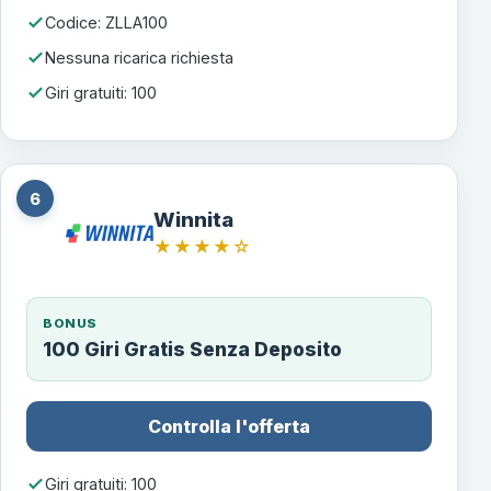
Codice: ZLLA100
Nessuna ricarica richiesta
Giri gratuiti: 100
6
Winnita
★★★★☆
BONUS
100 Giri Gratis Senza Deposito
Controlla l'offerta
Giri gratuiti: 100