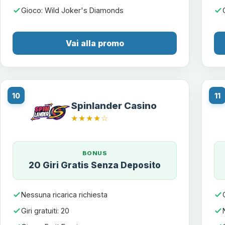
Gioco: Wild Joker's Diamonds
Vai alla promo
10
11
Spinlander Casino
★★★★☆
BONUS
20 Giri Gratis Senza Deposito
Nessuna ricarica richiesta
Giri gratuiti: 20