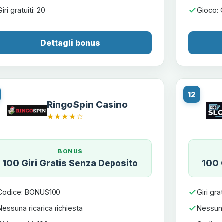
Giri gratuiti: 20
Gioco:
Dettagli bonus
12
RingoSpin Casino
★★★★☆
BONUS
100 Giri Gratis Senza Deposito
100 
Codice: BONUS100
Giri grat
Nessuna ricarica richiesta
Nessuna