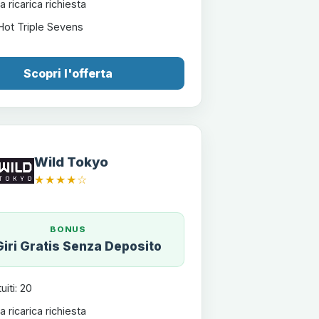
 ricarica richiesta
Hot Triple Sevens
Scopri l'offerta
Wild Tokyo
★★★★☆
BONUS
Giri Gratis Senza Deposito
uiti: 20
 ricarica richiesta