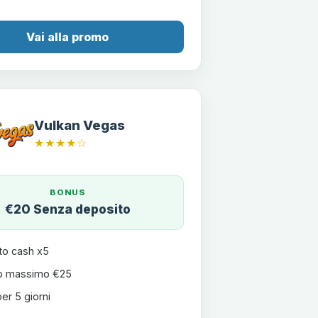
Vai alla promo
Vulkan Vegas
★★★★☆
BONUS
€20 Senza deposito
to cash x5
vo massimo €25
per 5 giorni