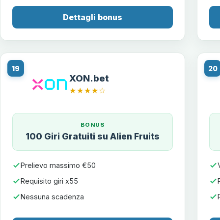
Dettagli bonus
19
20
XON.bet
★★★★☆
BONUS
100 Giri Gratuiti su Alien Fruits
Prelievo massimo €50
Requisito giri x55
Nessuna scadenza