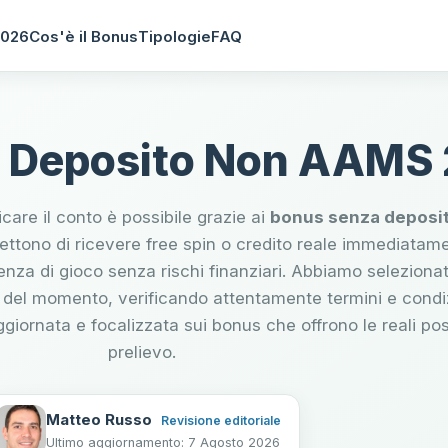
2026
Cos'è il Bonus
Tipologie
FAQ
 Deposito Non AAMS
care il conto è possibile grazie ai
bonus senza deposi
ttono di ricevere free spin o credito reale immediatam
enza di gioco senza rischi finanziari. Abbiamo selezionat
i del momento, verificando attentamente termini e condi
ggiornata e focalizzata sui bonus che offrono le reali poss
prelievo.
Matteo Russo
Revisione editoriale
Ultimo aggiornamento: 7 Agosto 2026