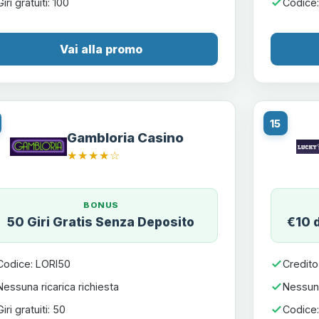
Giri gratuiti: 100
Codice
Vai alla promo
15
Gambloria Casino
★★★★☆
BONUS
50 Giri Gratis Senza Deposito
€10 d
Codice: LORI50
Credito
Nessuna ricarica richiesta
Nessuna
Giri gratuiti: 50
Codice