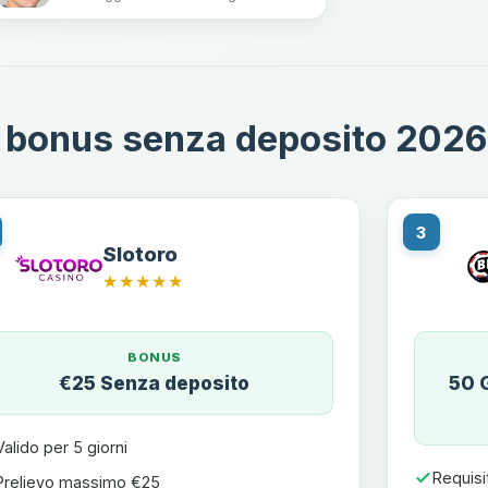
a bonus senza deposito 2026
3
Slotoro
★★★★★
BONUS
€25 Senza deposito
50 G
Valido per 5 giorni
Requisi
Prelievo massimo €25