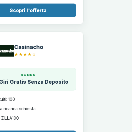
Scopri l'offerta
Casinacho
★★★★☆
BONUS
Giri Gratis Senza Deposito
uiti: 100
 ricarica richiesta
 ZILLA100