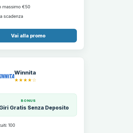
vo massimo €50
a scadenza
Vai alla promo
Winnita
★★★★☆
BONUS
Giri Gratis Senza Deposito
uiti: 100