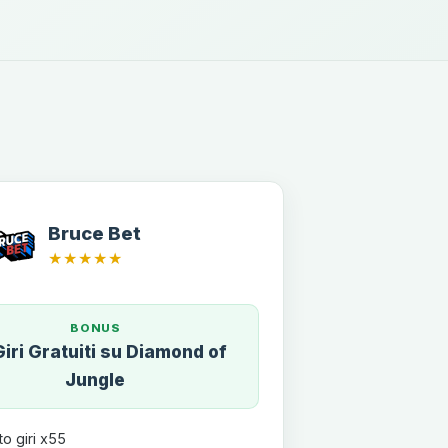
Bruce Bet
★★★★★
BONUS
iri Gratuiti su Diamond of
Jungle
to giri x55