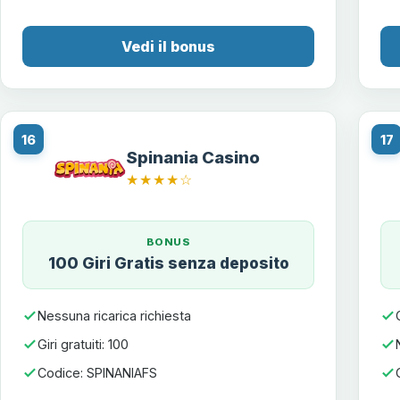
Vedi il bonus
16
17
Spinania Casino
★★★★☆
BONUS
100 Giri Gratis senza deposito
Nessuna ricarica richiesta
Giri gratuiti: 100
Codice: SPINANIAFS