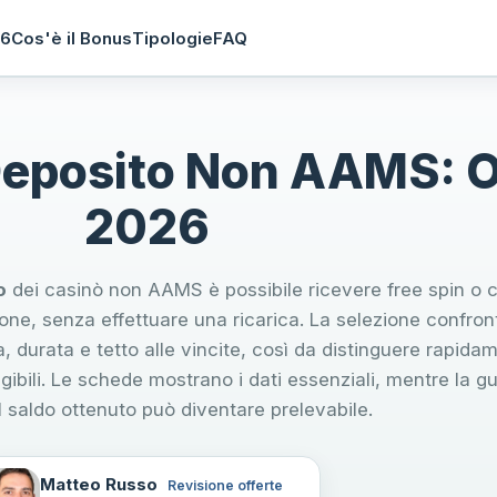
26
Cos'è il Bonus
Tipologie
FAQ
eposito Non AAMS: O
2026
o
dei casinò non AAMS è possibile ricevere free spin o c
one, senza effettuare una ricarica. La selezione confron
ata, durata e tetto alle vincite, così da distinguere rapida
gibili. Le schede mostrano i dati essenziali, mentre la g
l saldo ottenuto può diventare prelevabile.
Matteo Russo
Revisione offerte