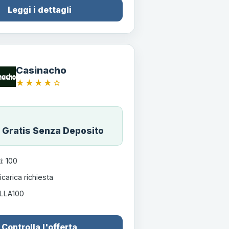
Leggi i dettagli
Casinacho
★★★★☆
i Gratis Senza Deposito
i: 100
carica richiesta
ILLA100
Controlla l'offerta