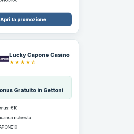
Apri la promozione
Lucky Capone Casino
★★★★☆
onus Gratuito in Gettoni
onus: €10
carica richiesta
CAPONE10