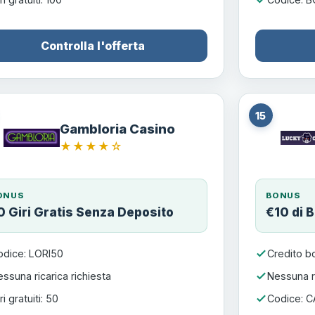
Controlla l'offerta
15
Gambloria Casino
★★★★☆
ONUS
BONUS
0 Giri Gratis Senza Deposito
€10 di B
odice: LORI50
Credito b
ssuna ricarica richiesta
Nessuna ri
ri gratuiti: 50
Codice: 