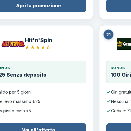
Apri la promozione
21
Hit'n'Spin
★★★★☆
ONUS
BONUS
25 Senza deposito
100 Gir
lido per 5 giorni
Giri gratuit
relievo massimo €25
Nessuna ri
equisito cash x5
Codice: Z
Vai all'offerta