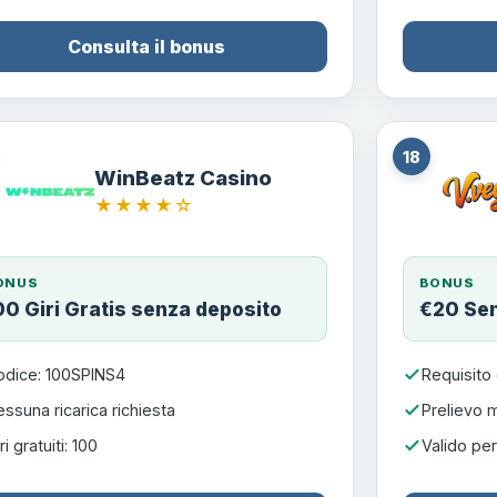
Consulta il bonus
18
WinBeatz Casino
★★★★☆
ONUS
BONUS
00 Giri Gratis senza deposito
€20 Sen
odice: 100SPINS4
Requisito
ssuna ricarica richiesta
Prelievo
ri gratuiti: 100
Valido per