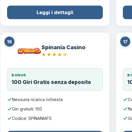
Leggi i dettagli
16
17
Spinania Casino
★★★★☆
BONUS
B
100 Giri Gratis senza deposito
1
Nessuna ricarica richiesta
C
Giri gratuiti: 100
Ne
Codice: SPINANIAFS
Gi