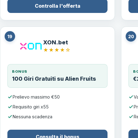
Controlla l'offerta
19
20
XON.bet
★★★★☆
BONUS
B
100 Giri Gratuiti su Alien Fruits
€
Prelievo massimo €50
Va
Requisito giri x55
P
Nessuna scadenza
R
Consulta il bonus