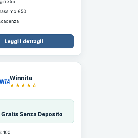
giri x55
 massimo €50
scadenza
Leggi i dettagli
Winnita
★★★★☆
i Gratis Senza Deposito
i: 100