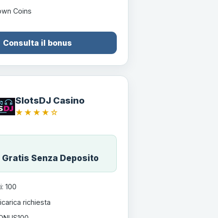
own Coins
Consulta il bonus
SlotsDJ Casino
★★★★☆
i Gratis Senza Deposito
i: 100
carica richiesta
BONUS100