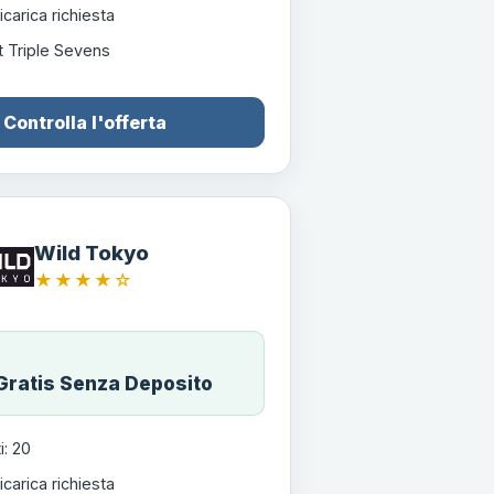
carica richiesta
t Triple Sevens
Controlla l'offerta
Wild Tokyo
★★★★☆
 Gratis Senza Deposito
i: 20
carica richiesta