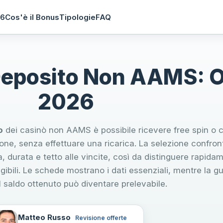
26
Cos'è il Bonus
Tipologie
FAQ
eposito Non AAMS: O
2026
o
dei casinò non AAMS è possibile ricevere free spin o c
one, senza effettuare una ricarica. La selezione confron
ata, durata e tetto alle vincite, così da distinguere rapida
gibili. Le schede mostrano i dati essenziali, mentre la g
l saldo ottenuto può diventare prelevabile.
Matteo Russo
Revisione offerte