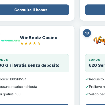
Consulta il bonus
18
WinBeatz Casino
★★★★☆
ONUS
BONUS
00 Giri Gratis senza deposito
€20 Sen
odice: 100SPINS4
Requisito
ssuna ricarica richiesta
Prelievo
ri gratuiti: 100
Valido per