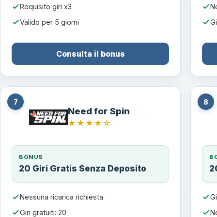
Requisito giri x3
Ne
Valido per 5 giorni
Gi
Consulta il bonus
7
8
Need for Spin
★★★★☆
BONUS
B
20 Giri Gratis Senza Deposito
2
Nessuna ricarica richiesta
G
Giri gratuiti: 20
Ne