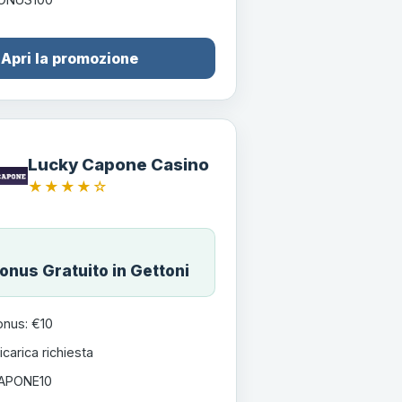
Apri la promozione
Lucky Capone Casino
★★★★☆
onus Gratuito in Gettoni
onus: €10
carica richiesta
CAPONE10