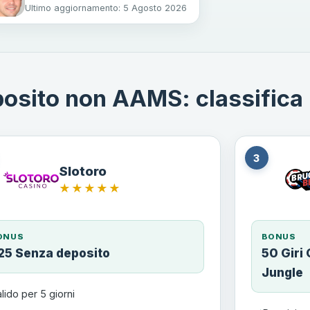
Ultimo aggiornamento: 5 Agosto 2026
osito non AAMS: classifica
3
Slotoro
★★★★★
ONUS
BONUS
25 Senza deposito
50 Giri 
Jungle
lido per 5 giorni