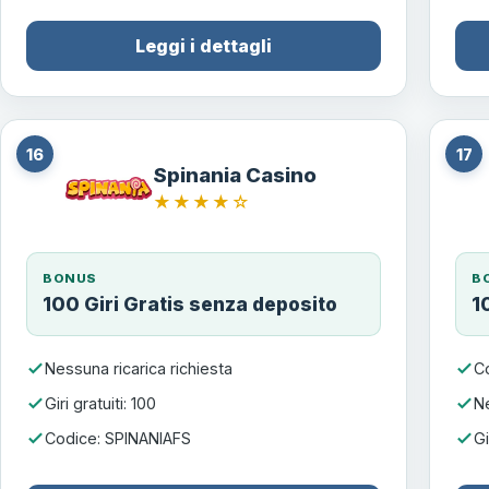
Leggi i dettagli
16
17
Spinania Casino
★★★★☆
BONUS
B
100 Giri Gratis senza deposito
1
Nessuna ricarica richiesta
C
Giri gratuiti: 100
Ne
Codice: SPINANIAFS
Gi