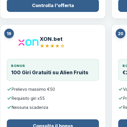
Controlla l'offerta
19
20
XON.bet
★★★★☆
BONUS
B
100 Giri Gratuiti su Alien Fruits
€
Prelievo massimo €50
Va
Requisito giri x55
P
Nessuna scadenza
R
Consulta il bonus