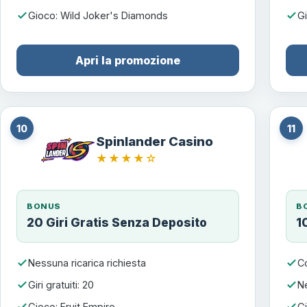
Gioco: Wild Joker's Diamonds
Gi
Apri la promozione
10
11
Spinlander Casino
★★★★☆
BONUS
B
20 Giri Gratis Senza Deposito
1
Nessuna ricarica richiesta
C
Giri gratuiti: 20
Ne
Gioco: Fruit Empire
Gi