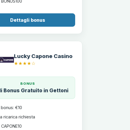
: BONUS100
Dettagli bonus
Lucky Capone Casino
★★★★☆
BONUS
i Bonus Gratuito in Gettoni
 bonus: €10
 ricarica richiesta
: CAPONE10