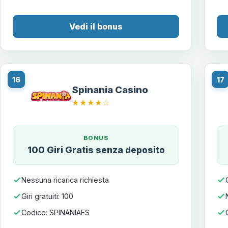
Vedi il bonus
16
17
Spinania Casino
★★★★☆
BONUS
100 Giri Gratis senza deposito
Nessuna ricarica richiesta
Giri gratuiti: 100
Codice: SPINANIAFS