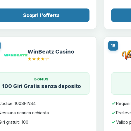
Scopri l'offerta
18
WinBeatz Casino
★★★★☆
BONUS
100 Giri Gratis senza deposito
Codice: 100SPINS4
Requisi
Nessuna ricarica richiesta
Prelie
Giri gratuiti: 100
Valido 