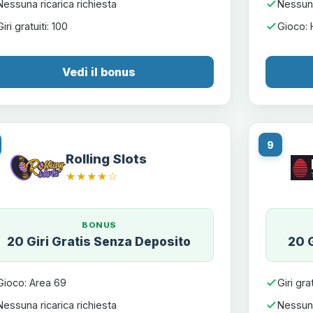
Nessuna ricarica richiesta
Nessuna
Giri gratuiti: 100
Gioco: 
Vedi il bonus
9
Rolling Slots
★★★★☆
BONUS
20 Giri Gratis Senza Deposito
20 
Gioco: Area 69
Giri grat
Nessuna ricarica richiesta
Nessuna