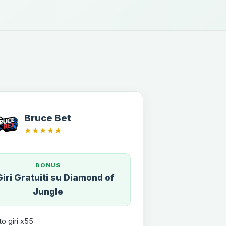
Bruce Bet
★★★★★
BONUS
iri Gratuiti su Diamond of
Jungle
to giri x55