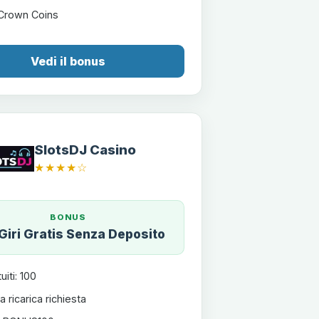
 Crown Coins
Vedi il bonus
SlotsDJ Casino
★★★★☆
BONUS
Giri Gratis Senza Deposito
uiti: 100
 ricarica richiesta