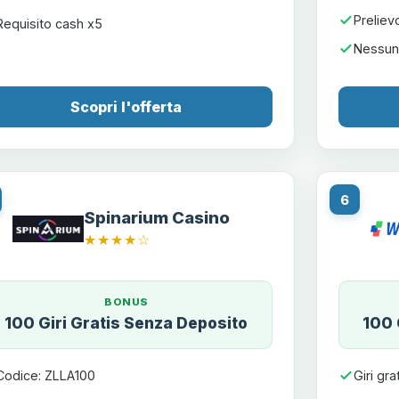
Prelie
Requisito cash x5
Nessun
Scopri l'offerta
6
Spinarium Casino
★★★★☆
BONUS
100 Giri Gratis Senza Deposito
100 
Codice: ZLLA100
Giri grat