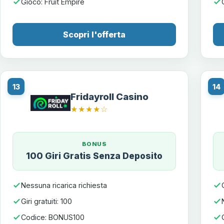
Gioco: Fruit Empire
Scopri l'offerta
13
14
Fridayroll Casino
★★★★☆
BONUS
100 Giri Gratis Senza Deposito
Nessuna ricarica richiesta
Giri gratuiti: 100
Codice: BONUS100