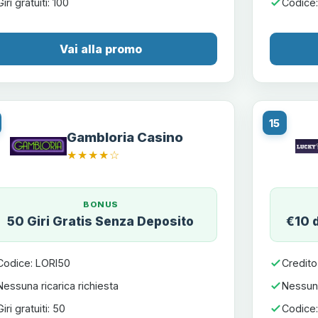
Giri gratuiti: 100
Codice
Vai alla promo
15
Gambloria Casino
★★★★☆
BONUS
50 Giri Gratis Senza Deposito
€10 d
Codice: LORI50
Credito
Nessuna ricarica richiesta
Nessuna
Giri gratuiti: 50
Codice