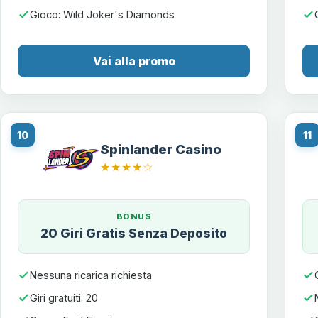
Gioco: Wild Joker's Diamonds
Vai alla promo
10
11
Spinlander Casino
★★★★☆
BONUS
20 Giri Gratis Senza Deposito
Nessuna ricarica richiesta
Giri gratuiti: 20