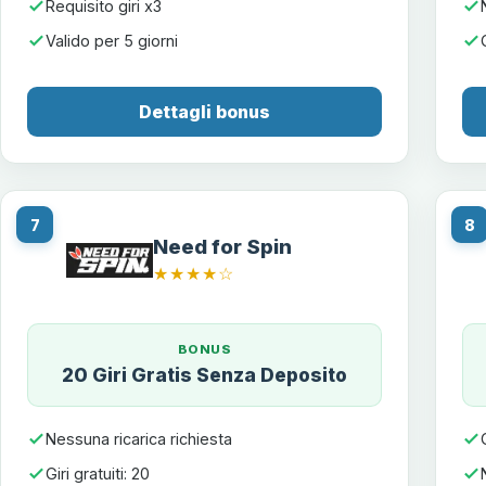
Requisito giri x3
Valido per 5 giorni
Dettagli bonus
7
8
Need for Spin
★★★★☆
BONUS
20 Giri Gratis Senza Deposito
Nessuna ricarica richiesta
Giri gratuiti: 20