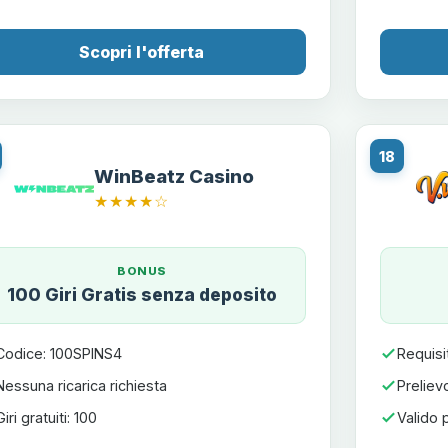
Scopri l'offerta
18
WinBeatz Casino
★★★★☆
BONUS
100 Giri Gratis senza deposito
Codice: 100SPINS4
Requisi
Nessuna ricarica richiesta
Prelie
Giri gratuiti: 100
Valido 