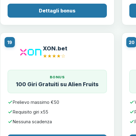
Dettagli bonus
19
20
XON.bet
★★★★☆
BONUS
100 Giri Gratuiti su Alien Fruits
Prelievo massimo €50
Requisito giri x55
Nessuna scadenza