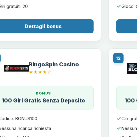
Giri gratuiti: 20
Gioco:
Dettagli bonus
12
RingoSpin Casino
★★★★☆
BONUS
100 Giri Gratis Senza Deposito
100 
Codice: BONUS100
Giri grat
Nessuna ricarica richiesta
Nessuna