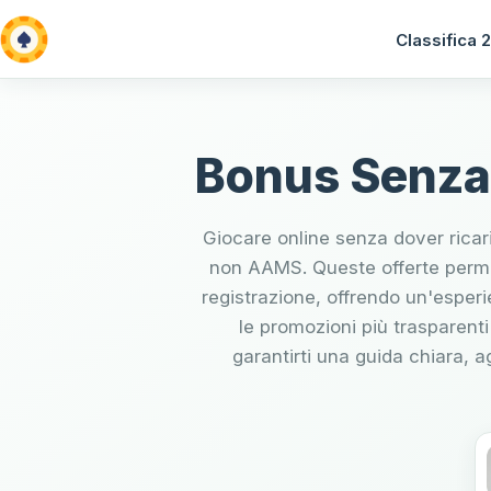
Classifica 
Bonus Senza
Giocare online senza dover ricari
non AAMS. Queste offerte perme
registrazione, offrendo un'esperi
le promozioni più trasparent
garantirti una guida chiara, a