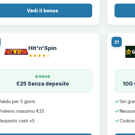
Vedi il bonus
21
Hit'n'Spin
★★★★☆
BONUS
€25 Senza deposito
100 
Valido per 5 giorni
Giri grat
Prelievo massimo €25
Nessuna
Requisito cash x5
Codice: