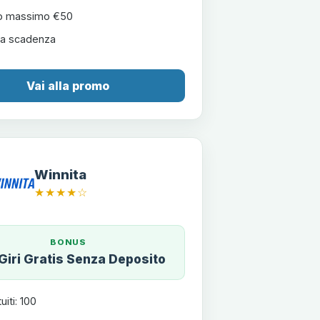
vo massimo €50
a scadenza
Vai alla promo
Winnita
★★★★☆
BONUS
Giri Gratis Senza Deposito
uiti: 100