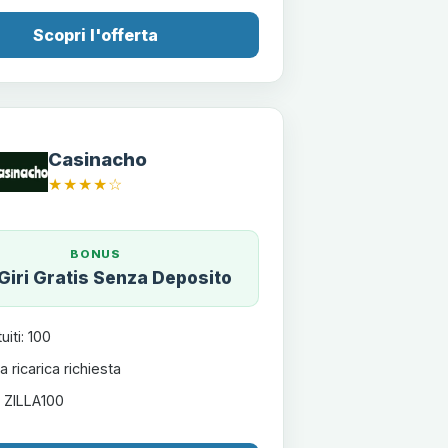
Scopri l'offerta
Casinacho
★★★★☆
BONUS
Giri Gratis Senza Deposito
uiti: 100
 ricarica richiesta
 ZILLA100