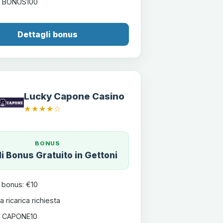
: BONUS100
Dettagli bonus
Lucky Capone Casino
★★★★☆
BONUS
i Bonus Gratuito in Gettoni
 bonus: €10
 ricarica richiesta
: CAPONE10