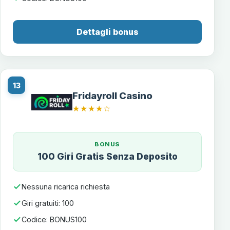
Dettagli bonus
13
Fridayroll Casino
★★★★☆
BONUS
100 Giri Gratis Senza Deposito
Nessuna ricarica richiesta
Giri gratuiti: 100
Codice: BONUS100