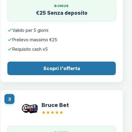
BONUS
€25 Senza deposito
Valido per 5 giorni
Prelievo massimo €25
Requisito cash x5
Scopri l'offerta
3
Bruce Bet
★★★★★