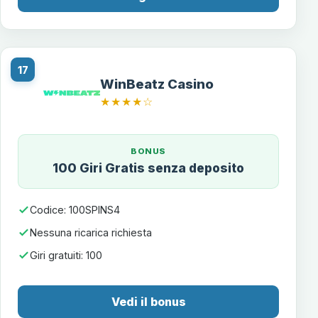
17
WinBeatz Casino
★★★★☆
BONUS
100 Giri Gratis senza deposito
Codice: 100SPINS4
Nessuna ricarica richiesta
Giri gratuiti: 100
Vedi il bonus