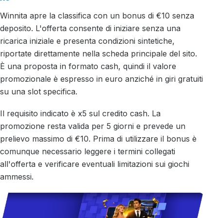
Winnita apre la classifica con un bonus di €10 senza
deposito. L'offerta consente di iniziare senza una
ricarica iniziale e presenta condizioni sintetiche,
riportate direttamente nella scheda principale del sito.
È una proposta in formato cash, quindi il valore
promozionale è espresso in euro anziché in giri gratuiti
su una slot specifica.
Il requisito indicato è x5 sul credito cash. La
promozione resta valida per 5 giorni e prevede un
prelievo massimo di €10. Prima di utilizzare il bonus è
comunque necessario leggere i termini collegati
all'offerta e verificare eventuali limitazioni sui giochi
ammessi.