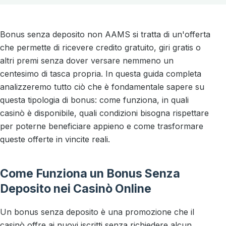
Bonus senza deposito non AAMS si tratta di un'offerta
che permette di ricevere credito gratuito, giri gratis o
altri premi senza dover versare nemmeno un
centesimo di tasca propria. In questa guida completa
analizzeremo tutto ciò che è fondamentale sapere su
questa tipologia di bonus: come funziona, in quali
casinò è disponibile, quali condizioni bisogna rispettare
per poterne beneficiare appieno e come trasformare
queste offerte in vincite reali.
Come Funziona un Bonus Senza
Deposito nei Casinò Online
Un bonus senza deposito è una promozione che il
casinò offre ai nuovi iscritti senza richiedere alcun