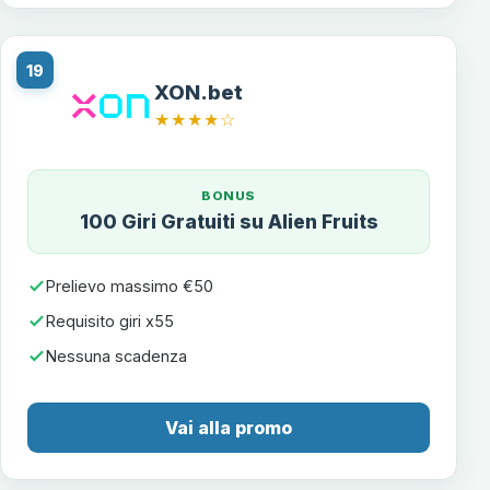
19
XON.bet
★★★★☆
BONUS
100 Giri Gratuiti su Alien Fruits
Prelievo massimo €50
Requisito giri x55
Nessuna scadenza
Vai alla promo