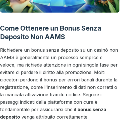
Come Ottenere un Bonus Senza
Deposito Non AAMS
Richiedere un bonus senza deposito su un casinò non
AAMS è generalmente un processo semplice e
veloce, ma richiede attenzione in ogni singola fase per
evitare di perdere il diritto alla promozione. Molti
giocatori perdono il bonus per errori banali durante la
registrazione, come l'inserimento di dati non corretti o
la mancata attivazione tramite codice. Seguire i
passaggi indicati dalla piattaforma con cura è
fondamentale per assicurarsi che il
bonus senza
deposito
venga attribuito correttamente.