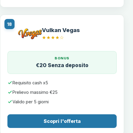
18
Vulkan Vegas
★★★★☆
BONUS
€20 Senza deposito
Requisito cash x5
Prelievo massimo €25
Valido per 5 giorni
Scopri l'offerta