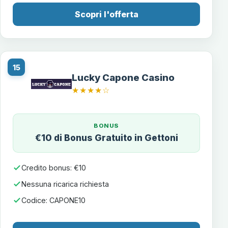
Scopri l'offerta
15
Lucky Capone Casino
★★★★☆
BONUS
€10 di Bonus Gratuito in Gettoni
Credito bonus: €10
Nessuna ricarica richiesta
Codice: CAPONE10