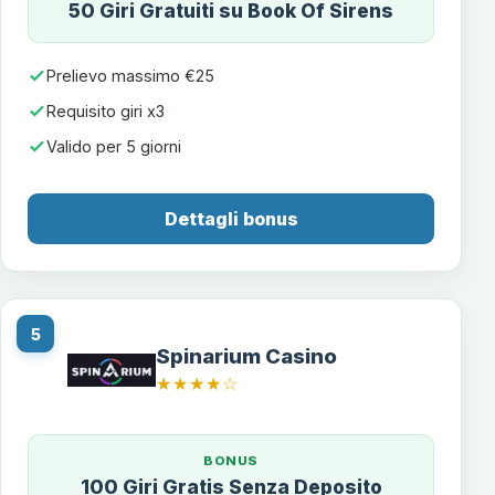
50 Giri Gratuiti su Book Of Sirens
Prelievo massimo €25
Requisito giri x3
Valido per 5 giorni
Dettagli bonus
5
Spinarium Casino
★★★★☆
BONUS
100 Giri Gratis Senza Deposito