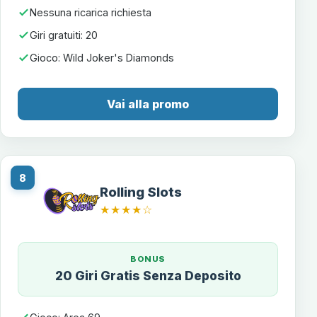
Nessuna ricarica richiesta
Giri gratuiti: 20
Gioco: Wild Joker's Diamonds
Vai alla promo
8
Rolling Slots
★★★★☆
BONUS
20 Giri Gratis Senza Deposito