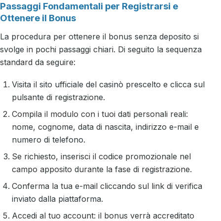
Passaggi Fondamentali per Registrarsi e
Ottenere il Bonus
La procedura per ottenere il bonus senza deposito si
svolge in pochi passaggi chiari. Di seguito la sequenza
standard da seguire:
Visita il sito ufficiale del casinò prescelto e clicca sul
pulsante di registrazione.
Compila il modulo con i tuoi dati personali reali:
nome, cognome, data di nascita, indirizzo e-mail e
numero di telefono.
Se richiesto, inserisci il codice promozionale nel
campo apposito durante la fase di registrazione.
Conferma la tua e-mail cliccando sul link di verifica
inviato dalla piattaforma.
Accedi al tuo account: il bonus verrà accreditato