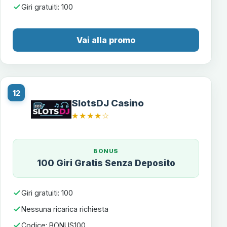
Giri gratuiti: 100
Vai alla promo
12
SlotsDJ Casino
★★★★☆
BONUS
100 Giri Gratis Senza Deposito
Giri gratuiti: 100
Nessuna ricarica richiesta
Codice: BONUS100