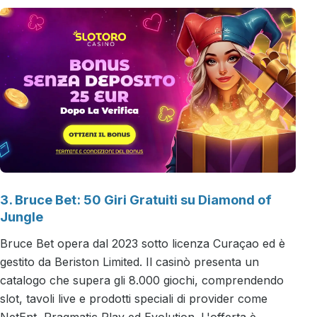
3. Bruce Bet: 50 Giri Gratuiti su Diamond of
Jungle
Bruce Bet opera dal 2023 sotto licenza Curaçao ed è
gestito da Beriston Limited. Il casinò presenta un
catalogo che supera gli 8.000 giochi, comprendendo
slot, tavoli live e prodotti speciali di provider come
NetEnt, Pragmatic Play ed Evolution. L'offerta è