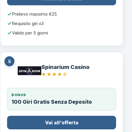
Prelievo massimo €25
Requisito giri x3
Valido per 5 giorni
5
Spinarium Casino
★★★★☆
BONUS
100 Giri Gratis Senza Deposito
Vai all'offerta