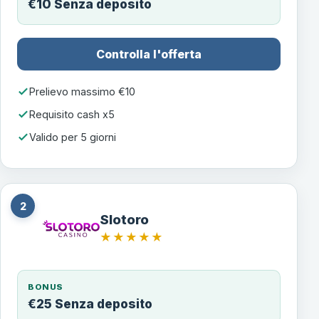
€10 Senza deposito
Controlla l'offerta
Prelievo massimo €10
Requisito cash x5
Valido per 5 giorni
2
Slotoro
★★★★★
BONUS
€25 Senza deposito