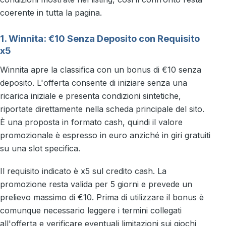
coerente in tutta la pagina.
1. Winnita: €10 Senza Deposito con Requisito
x5
Winnita apre la classifica con un bonus di €10 senza
deposito. L'offerta consente di iniziare senza una
ricarica iniziale e presenta condizioni sintetiche,
riportate direttamente nella scheda principale del sito.
È una proposta in formato cash, quindi il valore
promozionale è espresso in euro anziché in giri gratuiti
su una slot specifica.
Il requisito indicato è x5 sul credito cash. La
promozione resta valida per 5 giorni e prevede un
prelievo massimo di €10. Prima di utilizzare il bonus è
comunque necessario leggere i termini collegati
all'offerta e verificare eventuali limitazioni sui giochi