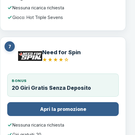
Nessuna ricarica richiesta
Gioco: Hot Triple Sevens
7
Need for Spin
★★★★☆
BONUS
20 Giri Gratis Senza Deposito
Apri la promozione
Nessuna ricarica richiesta
Giri gratuiti: 20