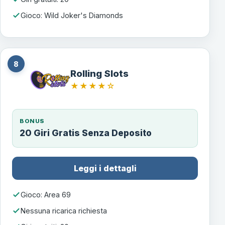
Gioco: Wild Joker's Diamonds
8
Rolling Slots
★★★★☆
BONUS
20 Giri Gratis Senza Deposito
Leggi i dettagli
Gioco: Area 69
Nessuna ricarica richiesta