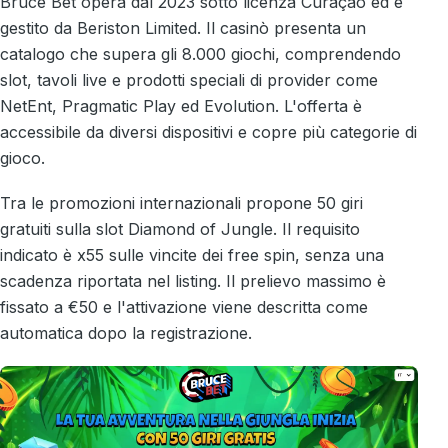
Bruce Bet opera dal 2023 sotto licenza Curaçao ed è
gestito da Beriston Limited. Il casinò presenta un
catalogo che supera gli 8.000 giochi, comprendendo
slot, tavoli live e prodotti speciali di provider come
NetEnt, Pragmatic Play ed Evolution. L'offerta è
accessibile da diversi dispositivi e copre più categorie di
gioco.
Tra le promozioni internazionali propone 50 giri
gratuiti sulla slot Diamond of Jungle. Il requisito
indicato è x55 sulle vincite dei free spin, senza una
scadenza riportata nel listing. Il prelievo massimo è
fissato a €50 e l'attivazione viene descritta come
automatica dopo la registrazione.