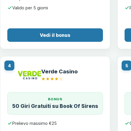
Valido per 5 giorni
Vedi il bonus
4
5
Verde Casino
★★★★☆
BONUS
50 Giri Gratuiti su Book Of Sirens
Prelievo massimo €25