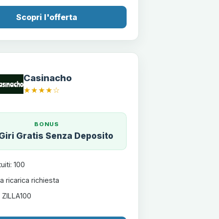
Scopri l'offerta
Casinacho
★★★★☆
BONUS
Giri Gratis Senza Deposito
uiti: 100
 ricarica richiesta
 ZILLA100