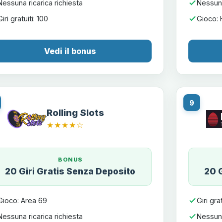
Nessuna ricarica richiesta
Nessuna
Giri gratuiti: 100
Gioco: 
Vedi il bonus
9
Rolling Slots
★★★★☆
BONUS
20 Giri Gratis Senza Deposito
20 
Gioco: Area 69
Giri grat
Nessuna ricarica richiesta
Nessuna