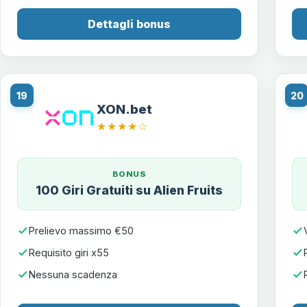
Dettagli bonus
19
20
XON.bet
★★★★☆
BONUS
100 Giri Gratuiti su Alien Fruits
Prelievo massimo €50
Requisito giri x55
Nessuna scadenza