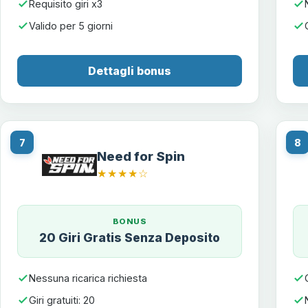
Requisito giri x3
Valido per 5 giorni
Dettagli bonus
7
8
Need for Spin
★★★★☆
BONUS
20 Giri Gratis Senza Deposito
Nessuna ricarica richiesta
Giri gratuiti: 20