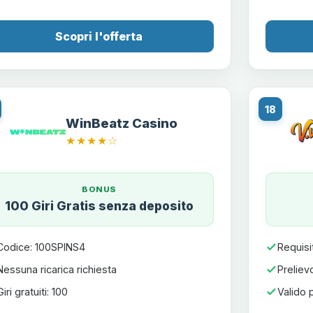
Scopri l'offerta
18
WinBeatz Casino
★★★★☆
BONUS
100 Giri Gratis senza deposito
Codice: 100SPINS4
Requisi
Nessuna ricarica richiesta
Prelie
Giri gratuiti: 100
Valido 