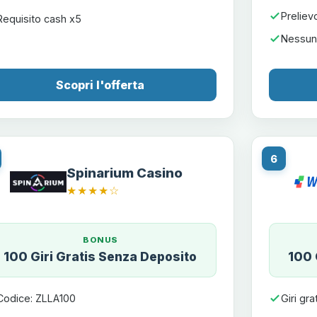
Prelie
Requisito cash x5
Nessun
Scopri l'offerta
6
Spinarium Casino
★★★★☆
BONUS
100 Giri Gratis Senza Deposito
100 
Codice: ZLLA100
Giri grat