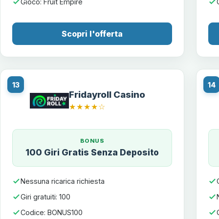
Gioco: Fruit Empire
Scopri l'offerta
13
14
Fridayroll Casino
★★★★☆
BONUS
100 Giri Gratis Senza Deposito
Nessuna ricarica richiesta
Giri gratuiti: 100
Codice: BONUS100