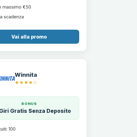
vo massimo €50
a scadenza
Vai alla promo
Winnita
★★★★☆
BONUS
Giri Gratis Senza Deposito
uiti: 100