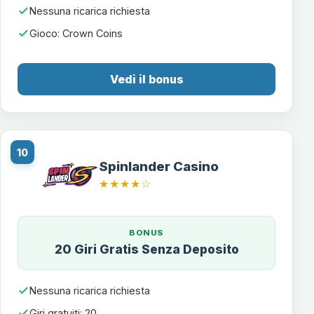
Nessuna ricarica richiesta
Gioco: Crown Coins
Vedi il bonus
10
Spinlander Casino
★★★★☆
BONUS
20 Giri Gratis Senza Deposito
Nessuna ricarica richiesta
Giri gratuiti: 20