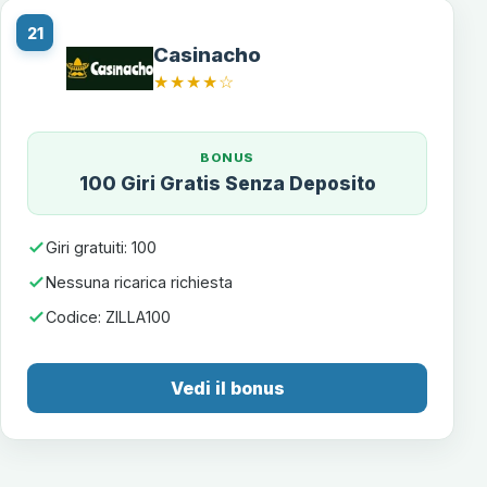
21
Casinacho
★★★★☆
BONUS
100 Giri Gratis Senza Deposito
Giri gratuiti: 100
Nessuna ricarica richiesta
Codice: ZILLA100
Vedi il bonus