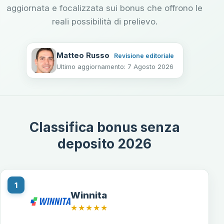
aggiornata e focalizzata sui bonus che offrono le
reali possibilità di prelievo.
Matteo Russo
Revisione editoriale
Ultimo aggiornamento: 7 Agosto 2026
Classifica bonus senza
deposito 2026
1
Winnita
★★★★★