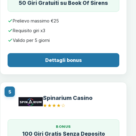
50 Giri Gratuiti su Book Of Sirens
Prelievo massimo €25
Requisito giri x3
Valido per 5 giorni
Dettagli bonus
5
Spinarium Casino
★★★★☆
BONUS
100 Giri Gratis Senza Deposito