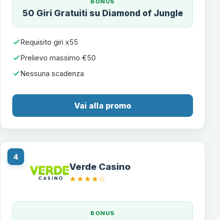
BONUS
50 Giri Gratuiti su Diamond of Jungle
Requisito giri x55
Prelievo massimo €50
Nessuna scadenza
Vai alla promo
4
Verde Casino
★★★★☆
BONUS