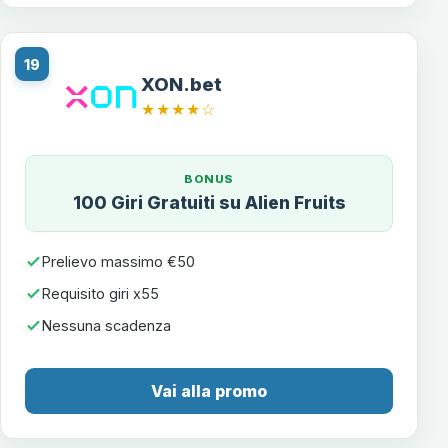
19
XON.bet
★★★★☆
BONUS
100 Giri Gratuiti su Alien Fruits
Prelievo massimo €50
Requisito giri x55
Nessuna scadenza
Vai alla promo