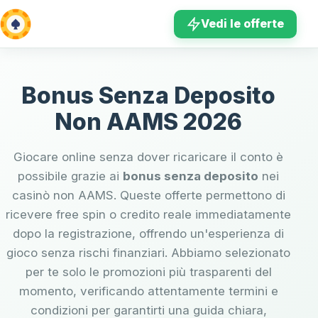
Vedi le offerte
Bonus Senza Deposito
Non AAMS 2026
Giocare online senza dover ricaricare il conto è
possibile grazie ai
bonus senza deposito
nei
casinò non AAMS. Queste offerte permettono di
ricevere free spin o credito reale immediatamente
dopo la registrazione, offrendo un'esperienza di
gioco senza rischi finanziari. Abbiamo selezionato
per te solo le promozioni più trasparenti del
momento, verificando attentamente termini e
condizioni per garantirti una guida chiara,