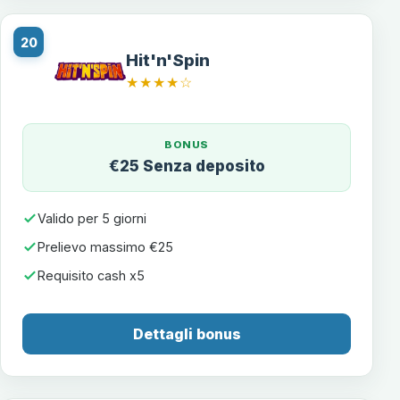
20
Hit'n'Spin
★★★★☆
BONUS
€25 Senza deposito
Valido per 5 giorni
Prelievo massimo €25
Requisito cash x5
Dettagli bonus