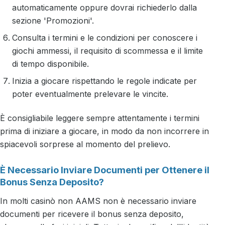
automaticamente oppure dovrai richiederlo dalla
sezione 'Promozioni'.
Consulta i termini e le condizioni per conoscere i
giochi ammessi, il requisito di scommessa e il limite
di tempo disponibile.
Inizia a giocare rispettando le regole indicate per
poter eventualmente prelevare le vincite.
È consigliabile leggere sempre attentamente i termini
prima di iniziare a giocare, in modo da non incorrere in
spiacevoli sorprese al momento del prelievo.
È Necessario Inviare Documenti per Ottenere il
Bonus Senza Deposito?
In molti casinò non AAMS non è necessario inviare
documenti per ricevere il bonus senza deposito,