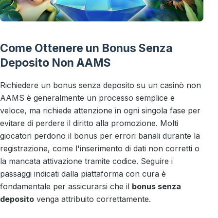
Come Ottenere un Bonus Senza
Deposito Non AAMS
Richiedere un bonus senza deposito su un casinò non
AAMS è generalmente un processo semplice e
veloce, ma richiede attenzione in ogni singola fase per
evitare di perdere il diritto alla promozione. Molti
giocatori perdono il bonus per errori banali durante la
registrazione, come l'inserimento di dati non corretti o
la mancata attivazione tramite codice. Seguire i
passaggi indicati dalla piattaforma con cura è
fondamentale per assicurarsi che il
bonus senza
deposito
venga attribuito correttamente.