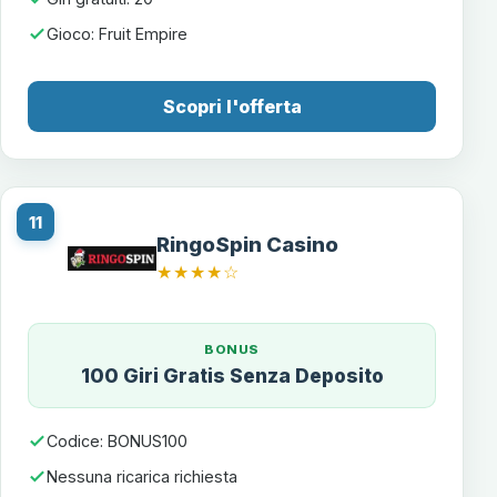
Gioco: Fruit Empire
Scopri l'offerta
11
RingoSpin Casino
★★★★☆
BONUS
100 Giri Gratis Senza Deposito
Codice: BONUS100
Nessuna ricarica richiesta