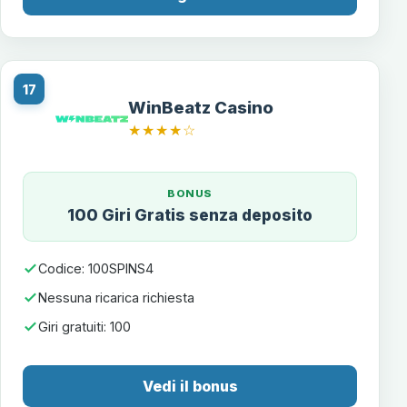
17
WinBeatz Casino
★★★★☆
BONUS
100 Giri Gratis senza deposito
Codice: 100SPINS4
Nessuna ricarica richiesta
Giri gratuiti: 100
Vedi il bonus