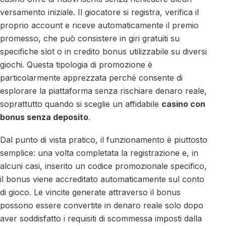
versamento iniziale. Il giocatore si registra, verifica il
proprio account e riceve automaticamente il premio
promesso, che può consistere in giri gratuiti su
specifiche slot o in credito bonus utilizzabile su diversi
giochi. Questa tipologia di promozione è
particolarmente apprezzata perché consente di
esplorare la piattaforma senza rischiare denaro reale,
soprattutto quando si sceglie un affidabile
casino con
bonus senza deposito
.
Dal punto di vista pratico, il funzionamento è piuttosto
semplice: una volta completata la registrazione e, in
alcuni casi, inserito un codice promozionale specifico,
il bonus viene accreditato automaticamente sul conto
di gioco. Le vincite generate attraverso il bonus
possono essere convertite in denaro reale solo dopo
aver soddisfatto i requisiti di scommessa imposti dalla