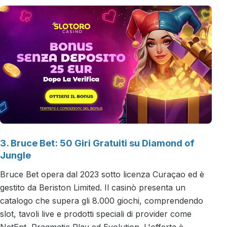
3. Bruce Bet: 50 Giri Gratuiti su Diamond of
Jungle
Bruce Bet opera dal 2023 sotto licenza Curaçao ed è
gestito da Beriston Limited. Il casinò presenta un
catalogo che supera gli 8.000 giochi, comprendendo
slot, tavoli live e prodotti speciali di provider come
NetEnt, Pragmatic Play ed Evolution. L'offerta è