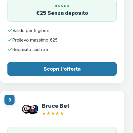
BONUS
€25 Senza deposito
Valido per 5 giorni
Prelievo massimo €25
Requisito cash x5
Scopri l'offerta
3
Bruce Bet
★★★★★