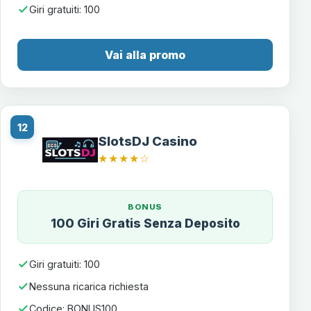
Giri gratuiti: 100
Vai alla promo
12
SlotsDJ Casino
★★★★☆
BONUS
100 Giri Gratis Senza Deposito
Giri gratuiti: 100
Nessuna ricarica richiesta
Codice: BONUS100