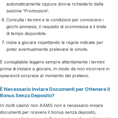
automaticamente oppure dovrai richiederlo dalla
sezione 'Promozioni'.
Consulta i termini e le condizioni per conoscere i
giochi ammessi, il requisito di scommessa e il limite
di tempo disponibile.
Inizia a giocare rispettando le regole indicate per
poter eventualmente prelevare le vincite.
È consigliabile leggere sempre attentamente i termini
prima di iniziare a giocare, in modo da non incorrere in
spiacevoli sorprese al momento del prelievo.
È Necessario Inviare Documenti per Ottenere il
Bonus Senza Deposito?
In molti casinò non AAMS non è necessario inviare
documenti per ricevere il bonus senza deposito,