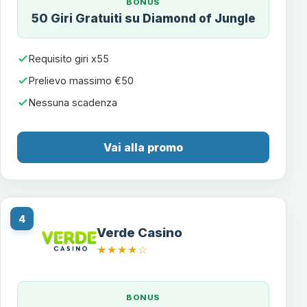
BONUS
50 Giri Gratuiti su Diamond of Jungle
Requisito giri x55
Prelievo massimo €50
Nessuna scadenza
Vai alla promo
4
Verde Casino
★★★★☆
BONUS