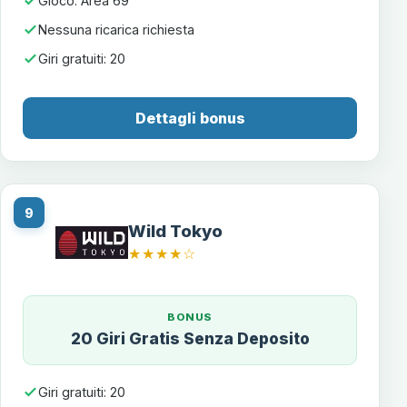
Gioco: Area 69
Nessuna ricarica richiesta
Giri gratuiti: 20
Dettagli bonus
9
Wild Tokyo
★★★★☆
BONUS
20 Giri Gratis Senza Deposito
Giri gratuiti: 20