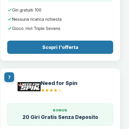
Giri gratuiti: 100
Nessuna ricarica richiesta
Gioco: Hot Triple Sevens
Scopri l'offerta
7
Need for Spin
★★★★☆
BONUS
20 Giri Gratis Senza Deposito