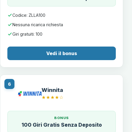
Codice: ZLLA100
Nessuna ricarica richiesta
Giri gratuiti: 100
Vedi il bonus
6
Winnita
★★★★☆
BONUS
100 Giri Gratis Senza Deposito