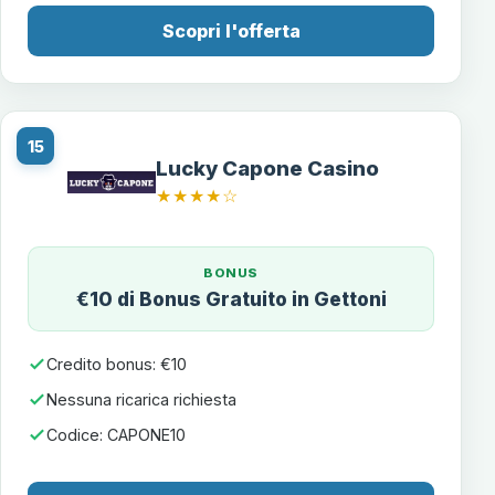
Scopri l'offerta
15
Lucky Capone Casino
★★★★☆
BONUS
€10 di Bonus Gratuito in Gettoni
Credito bonus: €10
Nessuna ricarica richiesta
Codice: CAPONE10