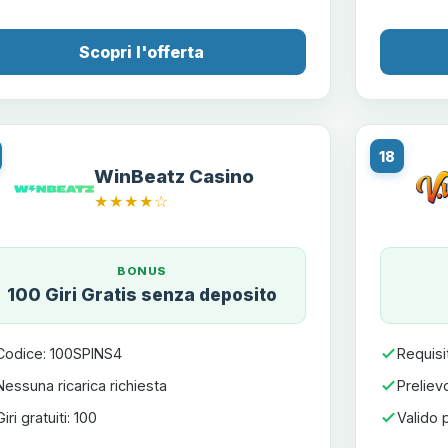
Scopri l'offerta
18
WinBeatz Casino
★★★★☆
BONUS
100 Giri Gratis senza deposito
Codice: 100SPINS4
Requisi
Nessuna ricarica richiesta
Prelie
Giri gratuiti: 100
Valido 