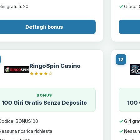
Giri gratuiti: 20
Gioco:
Dettagli bonus
12
RingoSpin Casino
★★★★☆
BONUS
100 Giri Gratis Senza Deposito
100 
Codice: BONUS100
Giri grat
Nessuna ricarica richiesta
Nessuna