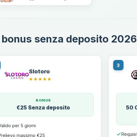
a bonus senza deposito 2026
3
Slotoro
★★★★★
BONUS
€25 Senza deposito
50 G
Valido per 5 giorni
Requisi
Prelievo massimo €25