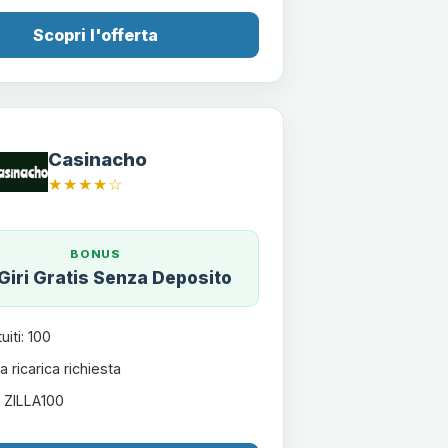
Scopri l'offerta
Casinacho
★★★★☆
BONUS
Giri Gratis Senza Deposito
uiti: 100
 ricarica richiesta
 ZILLA100