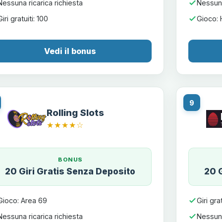
Nessuna ricarica richiesta
Nessuna
Giri gratuiti: 100
Gioco: 
Vedi il bonus
9
Rolling Slots
★★★★☆
BONUS
20 Giri Gratis Senza Deposito
20 
Gioco: Area 69
Giri grat
Nessuna ricarica richiesta
Nessuna