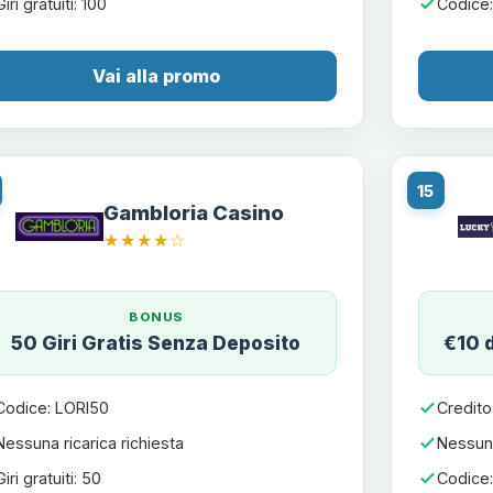
Giri gratuiti: 100
Codice
Vai alla promo
15
Gambloria Casino
★★★★☆
BONUS
50 Giri Gratis Senza Deposito
€10 d
Codice: LORI50
Credito
Nessuna ricarica richiesta
Nessuna
Giri gratuiti: 50
Codice