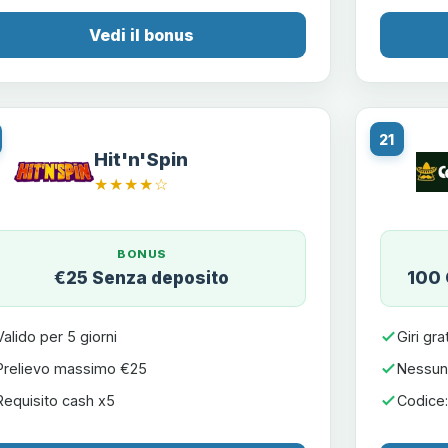
Vedi il bonus
21
Hit'n'Spin
★★★★☆
BONUS
€25 Senza deposito
100 
Valido per 5 giorni
Giri grat
Prelievo massimo €25
Nessuna
Requisito cash x5
Codice: