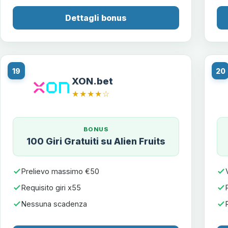
Dettagli bonus
19
20
XON.bet
★★★★☆
BONUS
100 Giri Gratuiti su Alien Fruits
Prelievo massimo €50
Requisito giri x55
Nessuna scadenza