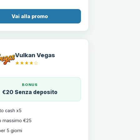
Vai alla promo
Vulkan Vegas
★★★★☆
BONUS
€20 Senza deposito
to cash x5
vo massimo €25
per 5 giorni