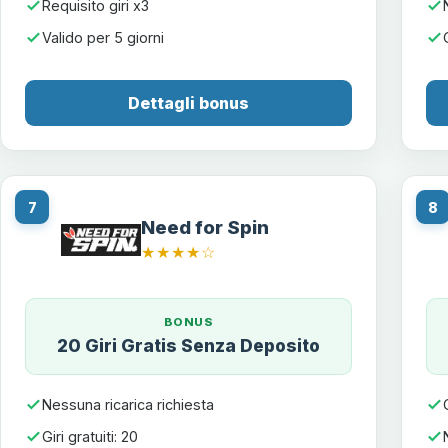
Requisito giri x3
Valido per 5 giorni
Dettagli bonus
7
8
Need for Spin
★★★★☆
BONUS
20 Giri Gratis Senza Deposito
Nessuna ricarica richiesta
Giri gratuiti: 20