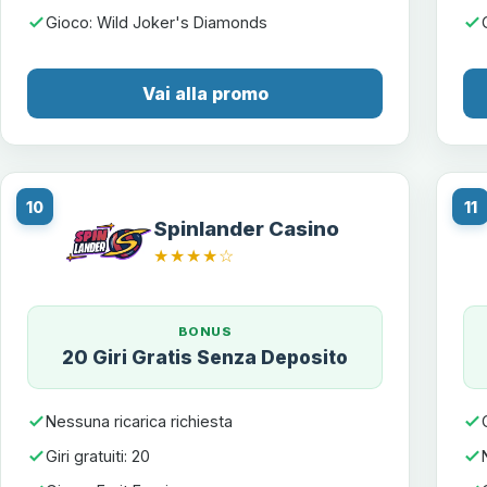
Gioco: Wild Joker's Diamonds
Vai alla promo
10
11
Spinlander Casino
★★★★☆
BONUS
20 Giri Gratis Senza Deposito
Nessuna ricarica richiesta
Giri gratuiti: 20