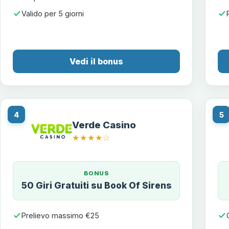
Valido per 5 giorni
Vedi il bonus
4
5
Verde Casino
★★★★☆
BONUS
50 Giri Gratuiti su Book Of Sirens
Prelievo massimo €25