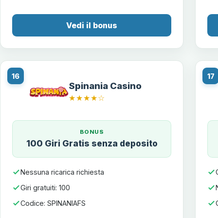
Vedi il bonus
16
17
Spinania Casino
★★★★☆
BONUS
100 Giri Gratis senza deposito
Nessuna ricarica richiesta
Giri gratuiti: 100
Codice: SPINANIAFS