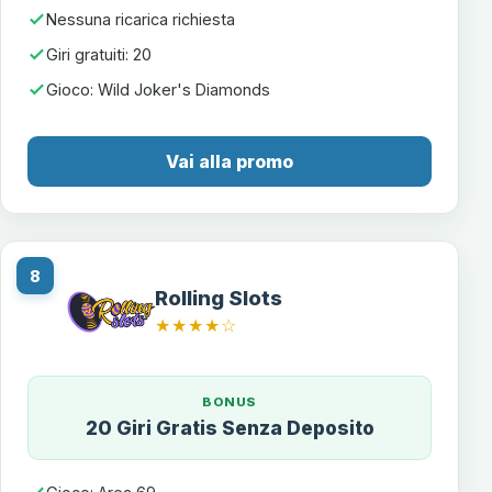
Nessuna ricarica richiesta
Giri gratuiti: 20
Gioco: Wild Joker's Diamonds
Vai alla promo
8
Rolling Slots
★★★★☆
BONUS
20 Giri Gratis Senza Deposito