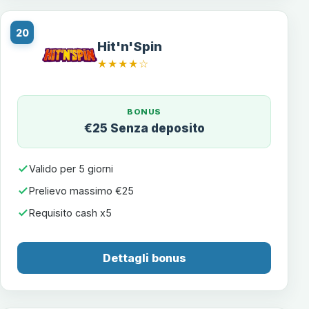
20
Hit'n'Spin
★★★★☆
BONUS
€25 Senza deposito
Valido per 5 giorni
Prelievo massimo €25
Requisito cash x5
Dettagli bonus