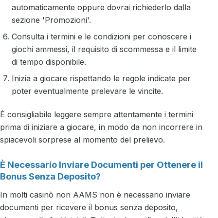
automaticamente oppure dovrai richiederlo dalla
sezione 'Promozioni'.
Consulta i termini e le condizioni per conoscere i
giochi ammessi, il requisito di scommessa e il limite
di tempo disponibile.
Inizia a giocare rispettando le regole indicate per
poter eventualmente prelevare le vincite.
È consigliabile leggere sempre attentamente i termini
prima di iniziare a giocare, in modo da non incorrere in
spiacevoli sorprese al momento del prelievo.
È Necessario Inviare Documenti per Ottenere il
Bonus Senza Deposito?
In molti casinò non AAMS non è necessario inviare
documenti per ricevere il bonus senza deposito,