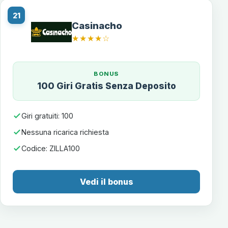
21
Casinacho
★★★★☆
BONUS
100 Giri Gratis Senza Deposito
Giri gratuiti: 100
Nessuna ricarica richiesta
Codice: ZILLA100
Vedi il bonus