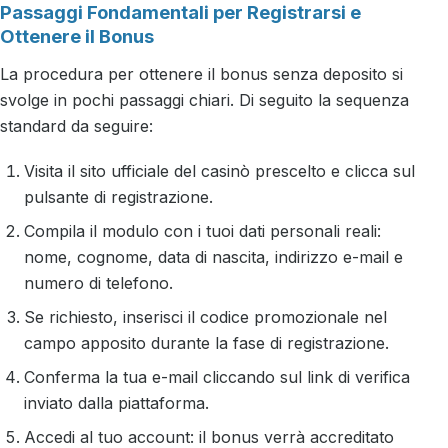
Passaggi Fondamentali per Registrarsi e
Ottenere il Bonus
La procedura per ottenere il bonus senza deposito si
svolge in pochi passaggi chiari. Di seguito la sequenza
standard da seguire:
Visita il sito ufficiale del casinò prescelto e clicca sul
pulsante di registrazione.
Compila il modulo con i tuoi dati personali reali:
nome, cognome, data di nascita, indirizzo e-mail e
numero di telefono.
Se richiesto, inserisci il codice promozionale nel
campo apposito durante la fase di registrazione.
Conferma la tua e-mail cliccando sul link di verifica
inviato dalla piattaforma.
Accedi al tuo account: il bonus verrà accreditato