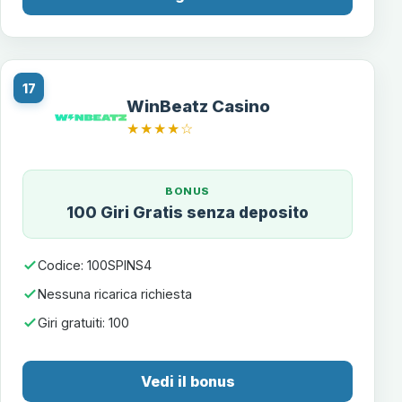
17
WinBeatz Casino
★★★★☆
BONUS
100 Giri Gratis senza deposito
Codice: 100SPINS4
Nessuna ricarica richiesta
Giri gratuiti: 100
Vedi il bonus