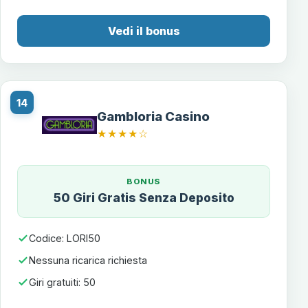
Vedi il bonus
14
Gambloria Casino
★★★★☆
BONUS
50 Giri Gratis Senza Deposito
Codice: LORI50
Nessuna ricarica richiesta
Giri gratuiti: 50