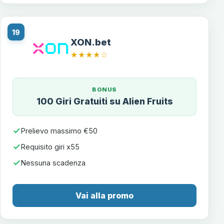
19
XON.bet
★★★★☆
BONUS
100 Giri Gratuiti su Alien Fruits
Prelievo massimo €50
Requisito giri x55
Nessuna scadenza
Vai alla promo