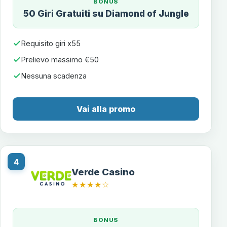
BONUS
50 Giri Gratuiti su Diamond of Jungle
Requisito giri x55
Prelievo massimo €50
Nessuna scadenza
Vai alla promo
4
Verde Casino
★★★★☆
BONUS