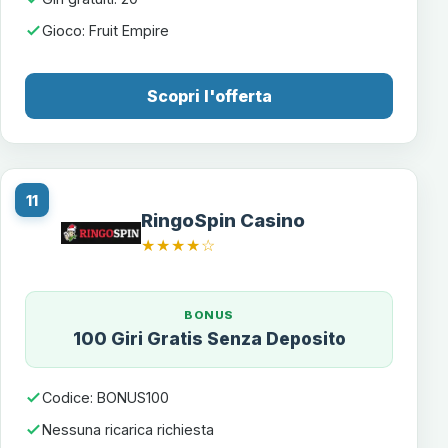
Gioco: Fruit Empire
Scopri l'offerta
11
RingoSpin Casino
★★★★☆
BONUS
100 Giri Gratis Senza Deposito
Codice: BONUS100
Nessuna ricarica richiesta