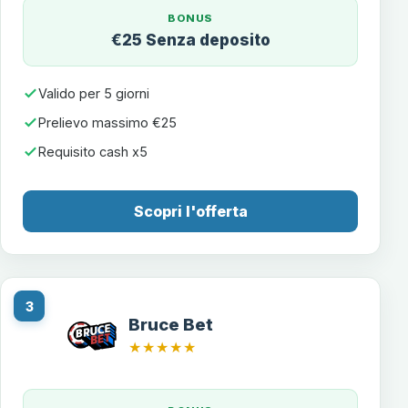
BONUS
€25 Senza deposito
Valido per 5 giorni
Prelievo massimo €25
Requisito cash x5
Scopri l'offerta
3
Bruce Bet
★★★★★