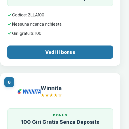
Codice: ZLLA100
Nessuna ricarica richiesta
Giri gratuiti: 100
Vedi il bonus
6
Winnita
★★★★☆
BONUS
100 Giri Gratis Senza Deposito