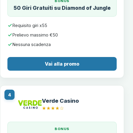
BONUS
50 Giri Gratuiti su Diamond of Jungle
Requisito giri x55
Prelievo massimo €50
Nessuna scadenza
Vai alla promo
4
Verde Casino
★★★★☆
BONUS