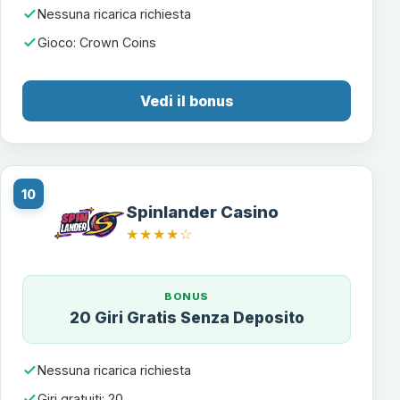
Nessuna ricarica richiesta
Gioco: Crown Coins
Vedi il bonus
10
Spinlander Casino
★★★★☆
BONUS
20 Giri Gratis Senza Deposito
Nessuna ricarica richiesta
Giri gratuiti: 20