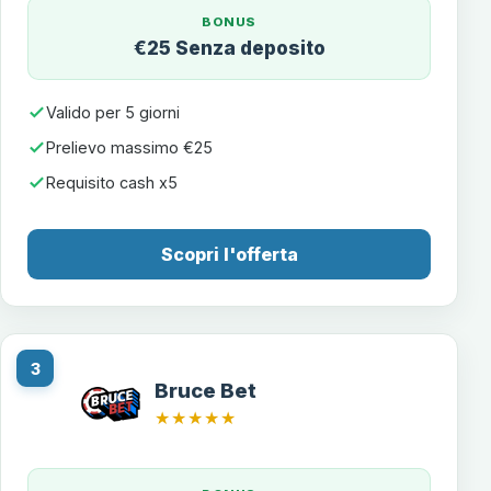
BONUS
€25 Senza deposito
Valido per 5 giorni
Prelievo massimo €25
Requisito cash x5
Scopri l'offerta
3
Bruce Bet
★★★★★