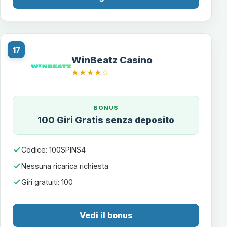
17
WinBeatz Casino
★★★★☆
BONUS
100 Giri Gratis senza deposito
Codice: 100SPINS4
Nessuna ricarica richiesta
Giri gratuiti: 100
Vedi il bonus