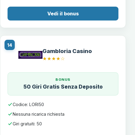
Vedi il bonus
14
Gambloria Casino
★★★★☆
BONUS
50 Giri Gratis Senza Deposito
Codice: LORI50
Nessuna ricarica richiesta
Giri gratuiti: 50