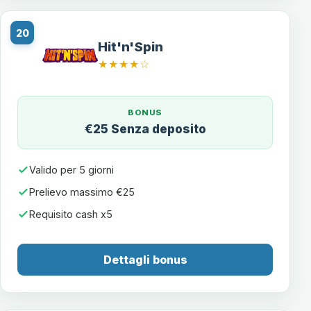
20
Hit'n'Spin
★★★★☆
BONUS
€25 Senza deposito
Valido per 5 giorni
Prelievo massimo €25
Requisito cash x5
Dettagli bonus