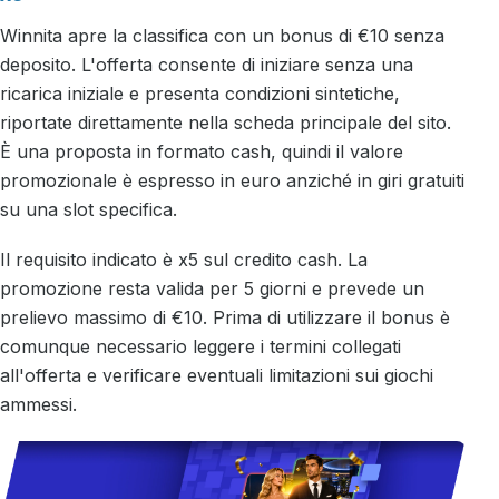
Winnita apre la classifica con un bonus di €10 senza
deposito. L'offerta consente di iniziare senza una
ricarica iniziale e presenta condizioni sintetiche,
riportate direttamente nella scheda principale del sito.
È una proposta in formato cash, quindi il valore
promozionale è espresso in euro anziché in giri gratuiti
su una slot specifica.
Il requisito indicato è x5 sul credito cash. La
promozione resta valida per 5 giorni e prevede un
prelievo massimo di €10. Prima di utilizzare il bonus è
comunque necessario leggere i termini collegati
all'offerta e verificare eventuali limitazioni sui giochi
ammessi.