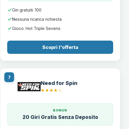
Giri gratuiti: 100
Nessuna ricarica richiesta
Gioco: Hot Triple Sevens
Scopri l'offerta
7
Need for Spin
★★★★☆
BONUS
20 Giri Gratis Senza Deposito