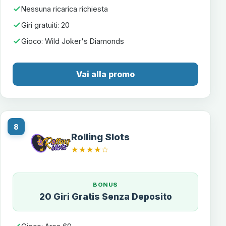
Nessuna ricarica richiesta
Giri gratuiti: 20
Gioco: Wild Joker's Diamonds
Vai alla promo
8
Rolling Slots
★★★★☆
BONUS
20 Giri Gratis Senza Deposito