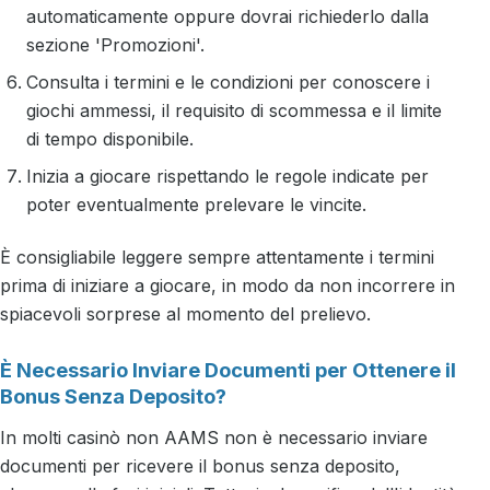
automaticamente oppure dovrai richiederlo dalla
sezione 'Promozioni'.
Consulta i termini e le condizioni per conoscere i
giochi ammessi, il requisito di scommessa e il limite
di tempo disponibile.
Inizia a giocare rispettando le regole indicate per
poter eventualmente prelevare le vincite.
È consigliabile leggere sempre attentamente i termini
prima di iniziare a giocare, in modo da non incorrere in
spiacevoli sorprese al momento del prelievo.
È Necessario Inviare Documenti per Ottenere il
Bonus Senza Deposito?
In molti casinò non AAMS non è necessario inviare
documenti per ricevere il bonus senza deposito,