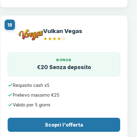
18
Vulkan Vegas
★★★★☆
BONUS
€20 Senza deposito
Requisito cash x5
Prelievo massimo €25
Valido per 5 giorni
Scopri l'offerta