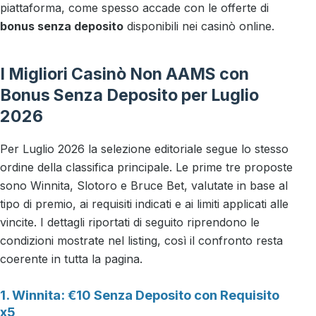
piattaforma, come spesso accade con le offerte di
bonus senza deposito
disponibili nei casinò online.
I Migliori Casinò Non AAMS con
Bonus Senza Deposito per Luglio
2026
Per Luglio 2026 la selezione editoriale segue lo stesso
ordine della classifica principale. Le prime tre proposte
sono Winnita, Slotoro e Bruce Bet, valutate in base al
tipo di premio, ai requisiti indicati e ai limiti applicati alle
vincite. I dettagli riportati di seguito riprendono le
condizioni mostrate nel listing, così il confronto resta
coerente in tutta la pagina.
1. Winnita: €10 Senza Deposito con Requisito
x5