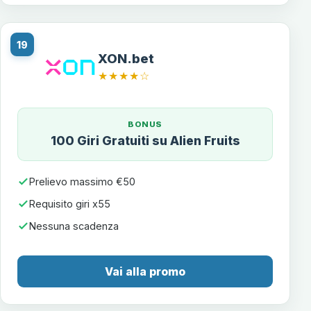
19
XON.bet
★★★★☆
BONUS
100 Giri Gratuiti su Alien Fruits
Prelievo massimo €50
Requisito giri x55
Nessuna scadenza
Vai alla promo