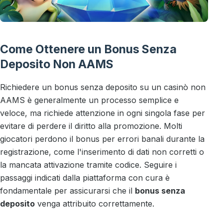
Come Ottenere un Bonus Senza
Deposito Non AAMS
Richiedere un bonus senza deposito su un casinò non
AAMS è generalmente un processo semplice e
veloce, ma richiede attenzione in ogni singola fase per
evitare di perdere il diritto alla promozione. Molti
giocatori perdono il bonus per errori banali durante la
registrazione, come l'inserimento di dati non corretti o
la mancata attivazione tramite codice. Seguire i
passaggi indicati dalla piattaforma con cura è
fondamentale per assicurarsi che il
bonus senza
deposito
venga attribuito correttamente.