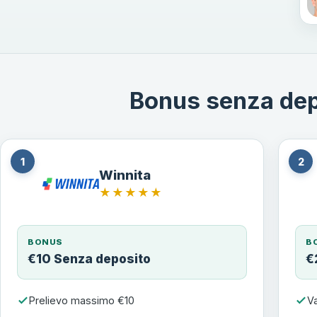
Bonus senza dep
1
2
Winnita
★★★★★
BONUS
B
€10 Senza deposito
€
Prelievo massimo €10
Va