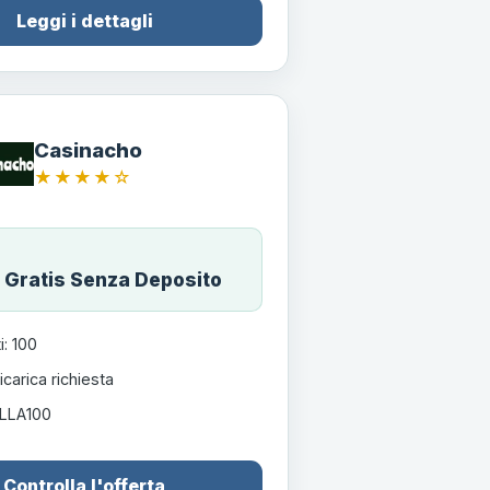
Leggi i dettagli
Casinacho
★★★★☆
i Gratis Senza Deposito
i: 100
carica richiesta
ILLA100
Controlla l'offerta