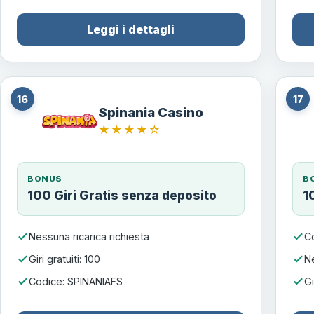
Leggi i dettagli
16
17
Spinania Casino
★★★★☆
BONUS
B
100 Giri Gratis senza deposito
1
Nessuna ricarica richiesta
C
Giri gratuiti: 100
Ne
Codice: SPINANIAFS
Gi