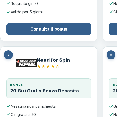
Requisito giri x3
Ne
Valido per 5 giorni
Gi
Consulta il bonus
7
8
Need for Spin
★★★★☆
BONUS
B
20 Giri Gratis Senza Deposito
2
Nessuna ricarica richiesta
G
Giri gratuiti: 20
Ne