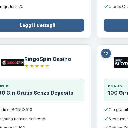
ri gratuiti: 20
Gioco: Cr
Leggi i dettagli
12
RingoSpin Casino
★★★★☆
ONUS
BONUS
00 Giri Gratis Senza Deposito
100 Gir
odice: BONUS100
Giri gratuit
ssuna ricarica richiesta
Nessuna ri
ri gratuiti: 100
Codice: 