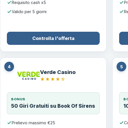
Requisito cash x5
P
Valido per 5 giorni
R
Controlla l'offerta
4
5
Verde Casino
★★★★☆
BONUS
B
50 Giri Gratuiti su Book Of Sirens
1
Prelievo massimo €25
C