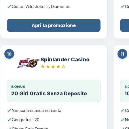
Gioco: Wild Joker's Diamonds
Gi
Apri la promozione
10
11
Spinlander Casino
★★★★☆
BONUS
B
20 Giri Gratis Senza Deposito
1
Nessuna ricarica richiesta
C
Giri gratuiti: 20
Ne
Gioco: Fruit Empire
Gi