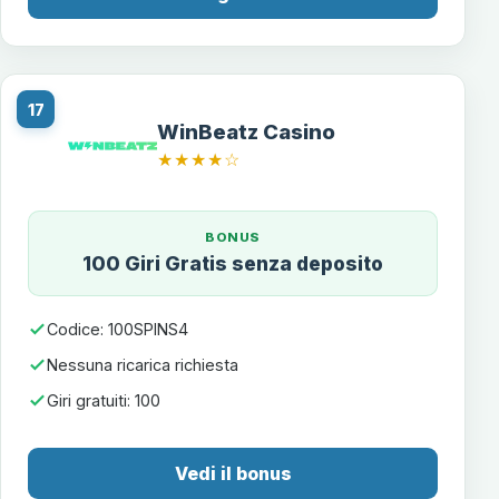
17
WinBeatz Casino
★★★★☆
BONUS
100 Giri Gratis senza deposito
Codice: 100SPINS4
Nessuna ricarica richiesta
Giri gratuiti: 100
Vedi il bonus