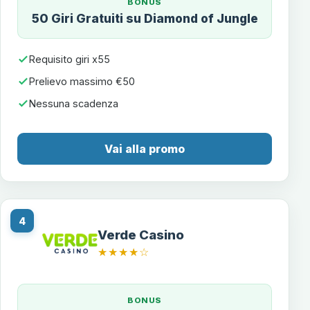
BONUS
50 Giri Gratuiti su Diamond of Jungle
Requisito giri x55
Prelievo massimo €50
Nessuna scadenza
Vai alla promo
4
Verde Casino
★★★★☆
BONUS