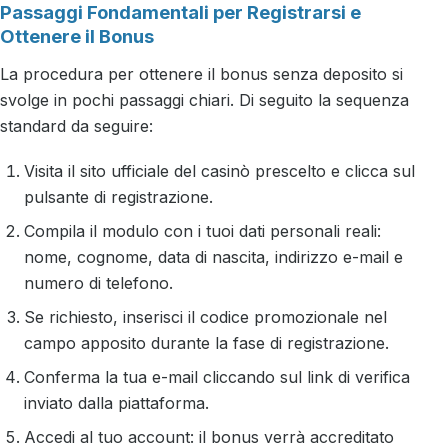
Passaggi Fondamentali per Registrarsi e
Ottenere il Bonus
La procedura per ottenere il bonus senza deposito si
svolge in pochi passaggi chiari. Di seguito la sequenza
standard da seguire:
Visita il sito ufficiale del casinò prescelto e clicca sul
pulsante di registrazione.
Compila il modulo con i tuoi dati personali reali:
nome, cognome, data di nascita, indirizzo e-mail e
numero di telefono.
Se richiesto, inserisci il codice promozionale nel
campo apposito durante la fase di registrazione.
Conferma la tua e-mail cliccando sul link di verifica
inviato dalla piattaforma.
Accedi al tuo account: il bonus verrà accreditato