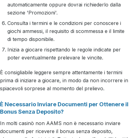
automaticamente oppure dovrai richiederlo dalla
sezione 'Promozioni'.
Consulta i termini e le condizioni per conoscere i
giochi ammessi, il requisito di scommessa e il limite
di tempo disponibile.
Inizia a giocare rispettando le regole indicate per
poter eventualmente prelevare le vincite.
È consigliabile leggere sempre attentamente i termini
prima di iniziare a giocare, in modo da non incorrere in
spiacevoli sorprese al momento del prelievo.
È Necessario Inviare Documenti per Ottenere il
Bonus Senza Deposito?
In molti casinò non AAMS non è necessario inviare
documenti per ricevere il bonus senza deposito,