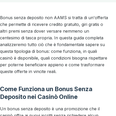
Bonus senza deposito non AAMS si tratta di un'offerta
che permette di ricevere credito gratuito, giri gratis o
altri premi senza dover versare nemmeno un
centesimo di tasca propria. In questa guida completa
analizzeremo tutto ciò che è fondamentale sapere su
questa tipologia di bonus: come funziona, in quali
casinò è disponibile, quali condizioni bisogna rispettare
per poterne beneficiare appieno e come trasformare
queste offerte in vincite reali.
Come Funziona un Bonus Senza
Deposito nei Casinò Online
Un bonus senza deposito è una promozione che il
casinò offre ai nuovi iscritti senza richiedere alcun