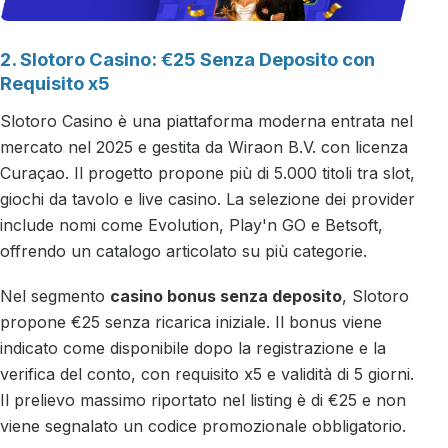
2. Slotoro Casino: €25 Senza Deposito con
Requisito x5
Slotoro Casino è una piattaforma moderna entrata nel
mercato nel 2025 e gestita da Wiraon B.V. con licenza
Curaçao. Il progetto propone più di 5.000 titoli tra slot,
giochi da tavolo e live casino. La selezione dei provider
include nomi come Evolution, Play'n GO e Betsoft,
offrendo un catalogo articolato su più categorie.
Nel segmento
casino bonus senza deposito
, Slotoro
propone €25 senza ricarica iniziale. Il bonus viene
indicato come disponibile dopo la registrazione e la
verifica del conto, con requisito x5 e validità di 5 giorni.
Il prelievo massimo riportato nel listing è di €25 e non
viene segnalato un codice promozionale obbligatorio.