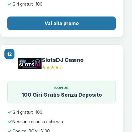
Giri gratuiti: 100
Vai alla promo
12
SlotsDJ Casino
★★★★☆
BONUS
100 Giri Gratis Senza Deposito
Giri gratuiti: 100
Nessuna ricarica richiesta
Codice: BONUS100