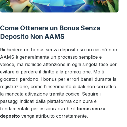
Come Ottenere un Bonus Senza
Deposito Non AAMS
Richiedere un bonus senza deposito su un casinò non
AAMS è generalmente un processo semplice e
veloce, ma richiede attenzione in ogni singola fase per
evitare di perdere il diritto alla promozione. Molti
giocatori perdono il bonus per errori banali durante la
registrazione, come l'inserimento di dati non corretti o
la mancata attivazione tramite codice. Seguire i
passaggi indicati dalla piattaforma con cura è
fondamentale per assicurarsi che il
bonus senza
deposito
venga attribuito correttamente.