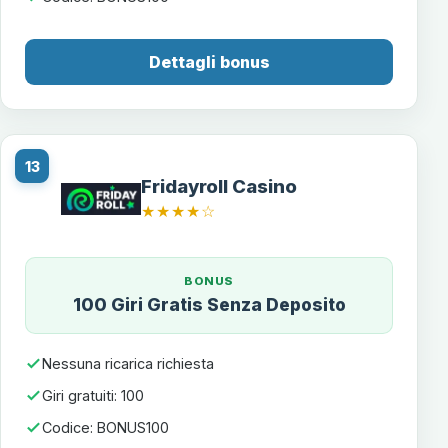
Dettagli bonus
13
Fridayroll Casino
★★★★☆
BONUS
100 Giri Gratis Senza Deposito
Nessuna ricarica richiesta
Giri gratuiti: 100
Codice: BONUS100