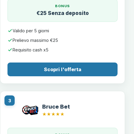
BONUS
€25 Senza deposito
Valido per 5 giorni
Prelievo massimo €25
Requisito cash x5
Scopri l'offerta
3
Bruce Bet
★★★★★