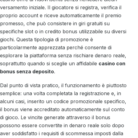
versamento iniziale. Il giocatore si registra, verifica il
proprio account e riceve automaticamente il premio
promesso, che può consistere in giri gratuiti su
specifiche slot o in credito bonus utilizzabile su diversi
giochi. Questa tipologia di promozione è
particolarmente apprezzata perché consente di
esplorare la piattaforma senza rischiare denaro reale,
soprattutto quando si sceglie un affidabile
casino con
bonus senza deposito
.
Dal punto di vista pratico, il funzionamento è piuttosto
semplice: una volta completata la registrazione e, in
alcuni casi, inserito un codice promozionale specifico,
il bonus viene accreditato automaticamente sul conto
di gioco. Le vincite generate attraverso il bonus
possono essere convertite in denaro reale solo dopo
aver soddisfatto i requisiti di scommessa imposti dalla