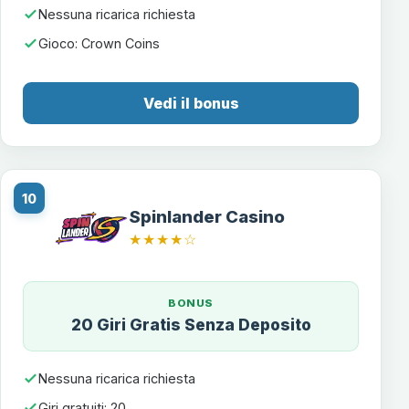
Nessuna ricarica richiesta
Gioco: Crown Coins
Vedi il bonus
10
Spinlander Casino
★★★★☆
BONUS
20 Giri Gratis Senza Deposito
Nessuna ricarica richiesta
Giri gratuiti: 20