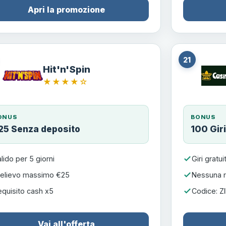
Apri la promozione
21
Hit'n'Spin
★★★★☆
ONUS
BONUS
25 Senza deposito
100 Gir
lido per 5 giorni
Giri gratuit
relievo massimo €25
Nessuna ri
equisito cash x5
Codice: Z
Vai all'offerta