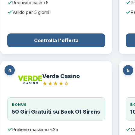
Requisito cash x5
P
Valido per 5 giorni
R
Controlla l'offerta
4
5
Verde Casino
★★★★☆
BONUS
B
50 Giri Gratuiti su Book Of Sirens
1
Prelievo massimo €25
C