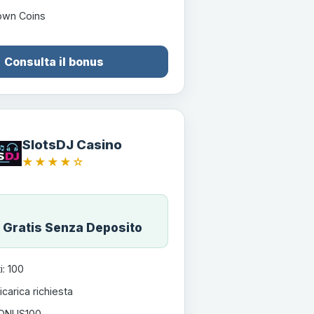
own Coins
Consulta il bonus
SlotsDJ Casino
★★★★☆
i Gratis Senza Deposito
i: 100
carica richiesta
BONUS100