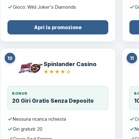
Gioco: Wild Joker's Diamonds
Gi
Apri la promozione
10
11
Spinlander Casino
★★★★☆
BONUS
B
20 Giri Gratis Senza Deposito
1
Nessuna ricarica richiesta
C
Giri gratuiti: 20
Ne
Gioco: Fruit Empire
Gi