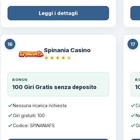
Leggi i dettagli
16
17
Spinania Casino
★★★★☆
BONUS
B
100 Giri Gratis senza deposito
1
Nessuna ricarica richiesta
C
Giri gratuiti: 100
Ne
Codice: SPINANIAFS
Gi