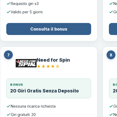
Requisito giri x3
Ne
Valido per 5 giorni
Gi
Consulta il bonus
7
8
Need for Spin
★★★★☆
BONUS
B
20 Giri Gratis Senza Deposito
2
Nessuna ricarica richiesta
G
Giri gratuiti: 20
Ne