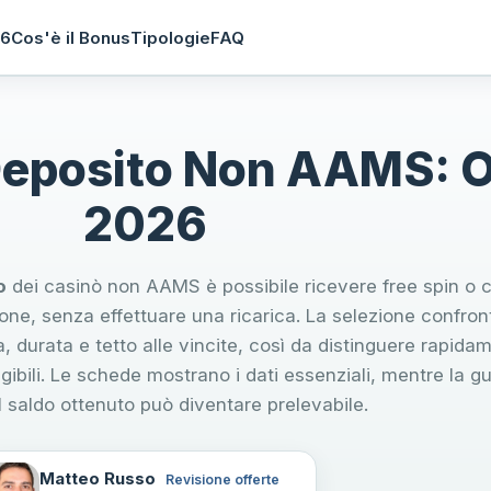
26
Cos'è il Bonus
Tipologie
FAQ
eposito Non AAMS: O
2026
o
dei casinò non AAMS è possibile ricevere free spin o c
one, senza effettuare una ricarica. La selezione confron
ata, durata e tetto alle vincite, così da distinguere rapida
gibili. Le schede mostrano i dati essenziali, mentre la g
l saldo ottenuto può diventare prelevabile.
Matteo Russo
Revisione offerte