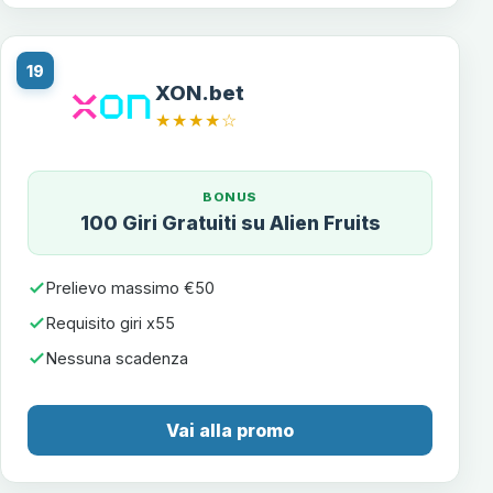
19
XON.bet
★★★★☆
BONUS
100 Giri Gratuiti su Alien Fruits
Prelievo massimo €50
Requisito giri x55
Nessuna scadenza
Vai alla promo