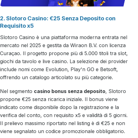
2. Slotoro Casino: €25 Senza Deposito con
Requisito x5
Slotoro Casino è una piattaforma moderna entrata nel
mercato nel 2025 e gestita da Wiraon B.V. con licenza
Curaçao. Il progetto propone più di 5.000 titoli tra slot,
giochi da tavolo e live casino. La selezione dei provider
include nomi come Evolution, Play'n GO e Betsoft,
offrendo un catalogo articolato su più categorie.
Nel segmento
casino bonus senza deposito
, Slotoro
propone €25 senza ricarica iniziale. Il bonus viene
indicato come disponibile dopo la registrazione e la
verifica del conto, con requisito x5 e validità di 5 giorni.
Il prelievo massimo riportato nel listing è di €25 e non
viene segnalato un codice promozionale obbligatorio.