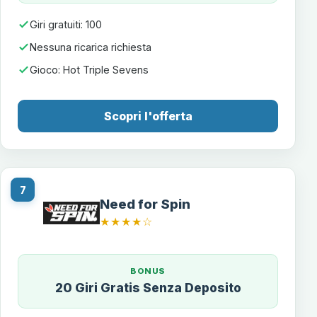
Giri gratuiti: 100
Nessuna ricarica richiesta
Gioco: Hot Triple Sevens
Scopri l'offerta
7
Need for Spin
★★★★☆
BONUS
20 Giri Gratis Senza Deposito