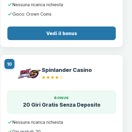
Nessuna ricarica richiesta
Gioco: Crown Coins
Vedi il bonus
10
Spinlander Casino
★★★★☆
BONUS
20 Giri Gratis Senza Deposito
Nessuna ricarica richiesta
Giri gratuiti: 20