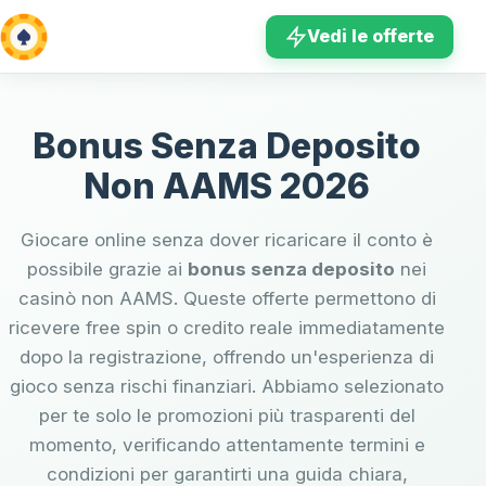
Vedi le offerte
Bonus Senza Deposito
Non AAMS 2026
Giocare online senza dover ricaricare il conto è
possibile grazie ai
bonus senza deposito
nei
casinò non AAMS. Queste offerte permettono di
ricevere free spin o credito reale immediatamente
dopo la registrazione, offrendo un'esperienza di
gioco senza rischi finanziari. Abbiamo selezionato
per te solo le promozioni più trasparenti del
momento, verificando attentamente termini e
condizioni per garantirti una guida chiara,