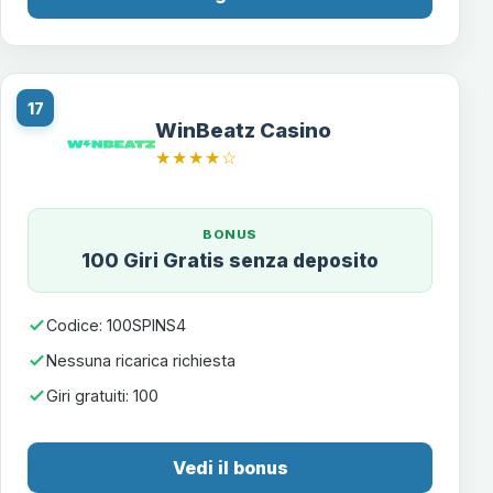
17
WinBeatz Casino
★★★★☆
BONUS
100 Giri Gratis senza deposito
Codice: 100SPINS4
Nessuna ricarica richiesta
Giri gratuiti: 100
Vedi il bonus