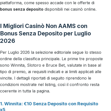
piattaforma, come spesso accade con le offerte di
bonus senza deposito
disponibili nei casinò online.
I Migliori Casinò Non AAMS con
Bonus Senza Deposito per Luglio
2026
Per Luglio 2026 la selezione editoriale segue lo stesso
ordine della classifica principale. Le prime tre proposte
sono Winnita, Slotoro e Bruce Bet, valutate in base al
tipo di premio, ai requisiti indicati e ai limiti applicati alle
vincite. I dettagli riportati di seguito riprendono le
condizioni mostrate nel listing, così il confronto resta
coerente in tutta la pagina.
1. Winnita: €10 Senza Deposito con Requisito
x5