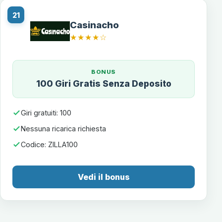
21
Casinacho
★★★★☆
BONUS
100 Giri Gratis Senza Deposito
Giri gratuiti: 100
Nessuna ricarica richiesta
Codice: ZILLA100
Vedi il bonus