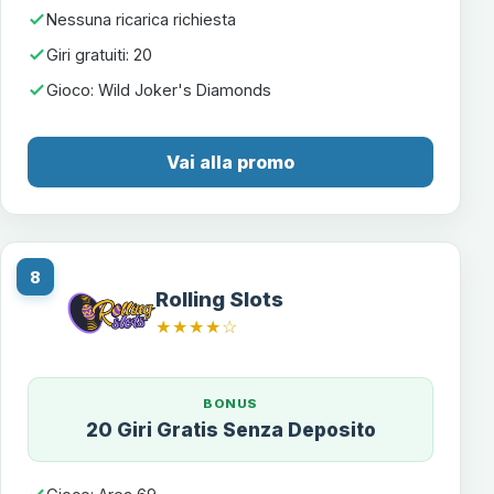
Nessuna ricarica richiesta
Giri gratuiti: 20
Gioco: Wild Joker's Diamonds
Vai alla promo
8
Rolling Slots
★★★★☆
BONUS
20 Giri Gratis Senza Deposito