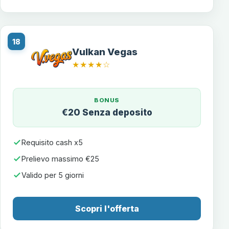
18
Vulkan Vegas
★★★★☆
BONUS
€20 Senza deposito
Requisito cash x5
Prelievo massimo €25
Valido per 5 giorni
Scopri l'offerta