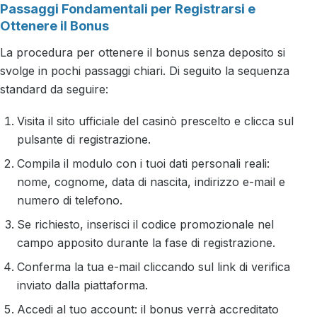
Passaggi Fondamentali per Registrarsi e
Ottenere il Bonus
La procedura per ottenere il bonus senza deposito si
svolge in pochi passaggi chiari. Di seguito la sequenza
standard da seguire:
Visita il sito ufficiale del casinò prescelto e clicca sul
pulsante di registrazione.
Compila il modulo con i tuoi dati personali reali:
nome, cognome, data di nascita, indirizzo e-mail e
numero di telefono.
Se richiesto, inserisci il codice promozionale nel
campo apposito durante la fase di registrazione.
Conferma la tua e-mail cliccando sul link di verifica
inviato dalla piattaforma.
Accedi al tuo account: il bonus verrà accreditato