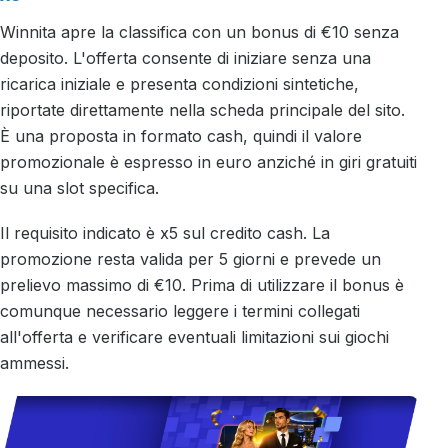
Winnita apre la classifica con un bonus di €10 senza
deposito. L'offerta consente di iniziare senza una
ricarica iniziale e presenta condizioni sintetiche,
riportate direttamente nella scheda principale del sito.
È una proposta in formato cash, quindi il valore
promozionale è espresso in euro anziché in giri gratuiti
su una slot specifica.
Il requisito indicato è x5 sul credito cash. La
promozione resta valida per 5 giorni e prevede un
prelievo massimo di €10. Prima di utilizzare il bonus è
comunque necessario leggere i termini collegati
all'offerta e verificare eventuali limitazioni sui giochi
ammessi.