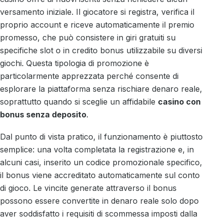
versamento iniziale. Il giocatore si registra, verifica il
proprio account e riceve automaticamente il premio
promesso, che può consistere in giri gratuiti su
specifiche slot o in credito bonus utilizzabile su diversi
giochi. Questa tipologia di promozione è
particolarmente apprezzata perché consente di
esplorare la piattaforma senza rischiare denaro reale,
soprattutto quando si sceglie un affidabile
casino con
bonus senza deposito
.
Dal punto di vista pratico, il funzionamento è piuttosto
semplice: una volta completata la registrazione e, in
alcuni casi, inserito un codice promozionale specifico,
il bonus viene accreditato automaticamente sul conto
di gioco. Le vincite generate attraverso il bonus
possono essere convertite in denaro reale solo dopo
aver soddisfatto i requisiti di scommessa imposti dalla