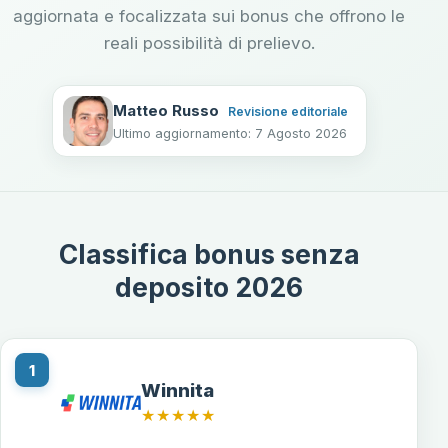
aggiornata e focalizzata sui bonus che offrono le
reali possibilità di prelievo.
Matteo Russo
Revisione editoriale
Ultimo aggiornamento: 7 Agosto 2026
Classifica bonus senza
deposito 2026
1
Winnita
★★★★★