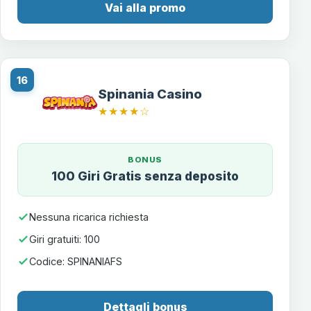
Vai alla promo
16
Spinania Casino
★★★★☆
BONUS
100 Giri Gratis senza deposito
Nessuna ricarica richiesta
Giri gratuiti: 100
Codice: SPINANIAFS
Dettagli bonus