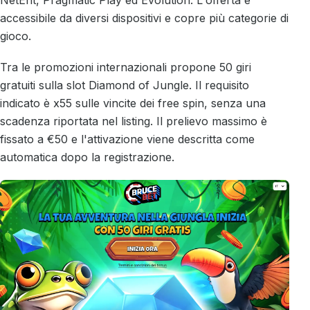
accessibile da diversi dispositivi e copre più categorie di
gioco.
Tra le promozioni internazionali propone 50 giri
gratuiti sulla slot Diamond of Jungle. Il requisito
indicato è x55 sulle vincite dei free spin, senza una
scadenza riportata nel listing. Il prelievo massimo è
fissato a €50 e l'attivazione viene descritta come
automatica dopo la registrazione.