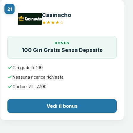
21
Casinacho
★★★★☆
BONUS
100 Giri Gratis Senza Deposito
Giri gratuiti: 100
Nessuna ricarica richiesta
Codice: ZILLA100
Vedi il bonus