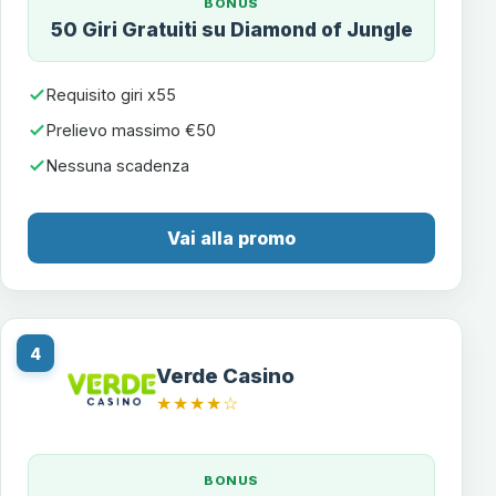
BONUS
50 Giri Gratuiti su Diamond of Jungle
Requisito giri x55
Prelievo massimo €50
Nessuna scadenza
Vai alla promo
4
Verde Casino
★★★★☆
BONUS