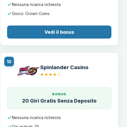
Nessuna ricarica richiesta
Gioco: Crown Coins
Vedi il bonus
10
Spinlander Casino
★★★★☆
BONUS
20 Giri Gratis Senza Deposito
Nessuna ricarica richiesta
Giri gratuiti: 20