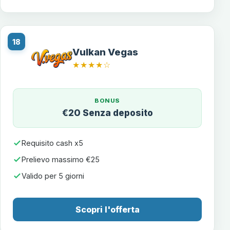
18
Vulkan Vegas
★★★★☆
BONUS
€20 Senza deposito
Requisito cash x5
Prelievo massimo €25
Valido per 5 giorni
Scopri l'offerta