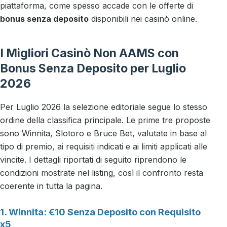
piattaforma, come spesso accade con le offerte di
bonus senza deposito
disponibili nei casinò online.
I Migliori Casinò Non AAMS con
Bonus Senza Deposito per Luglio
2026
Per Luglio 2026 la selezione editoriale segue lo stesso
ordine della classifica principale. Le prime tre proposte
sono Winnita, Slotoro e Bruce Bet, valutate in base al
tipo di premio, ai requisiti indicati e ai limiti applicati alle
vincite. I dettagli riportati di seguito riprendono le
condizioni mostrate nel listing, così il confronto resta
coerente in tutta la pagina.
1. Winnita: €10 Senza Deposito con Requisito
x5