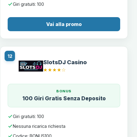
Giri gratuiti: 100
Vai alla promo
12
SlotsDJ Casino
★★★★☆
BONUS
100 Giri Gratis Senza Deposito
Giri gratuiti: 100
Nessuna ricarica richiesta
Codice: BONUS100