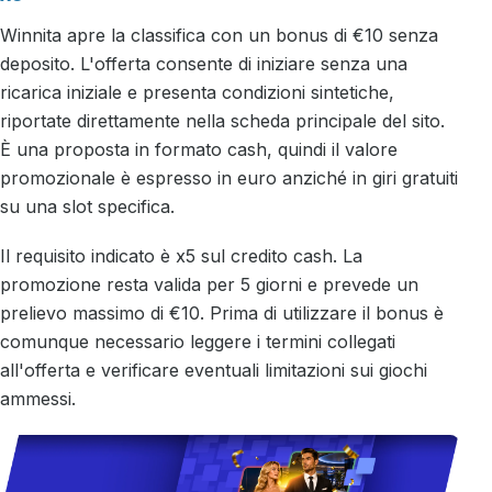
Winnita apre la classifica con un bonus di €10 senza
deposito. L'offerta consente di iniziare senza una
ricarica iniziale e presenta condizioni sintetiche,
riportate direttamente nella scheda principale del sito.
È una proposta in formato cash, quindi il valore
promozionale è espresso in euro anziché in giri gratuiti
su una slot specifica.
Il requisito indicato è x5 sul credito cash. La
promozione resta valida per 5 giorni e prevede un
prelievo massimo di €10. Prima di utilizzare il bonus è
comunque necessario leggere i termini collegati
all'offerta e verificare eventuali limitazioni sui giochi
ammessi.