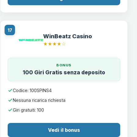
17
WinBeatz Casino
★★★★☆
BONUS
100 Giri Gratis senza deposito
Codice: 100SPINS4
Nessuna ricarica richiesta
Giri gratuiti: 100
Vedi il bonus