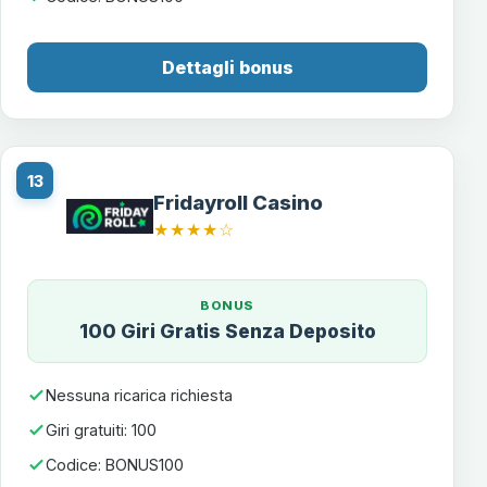
Dettagli bonus
13
Fridayroll Casino
★★★★☆
BONUS
100 Giri Gratis Senza Deposito
Nessuna ricarica richiesta
Giri gratuiti: 100
Codice: BONUS100