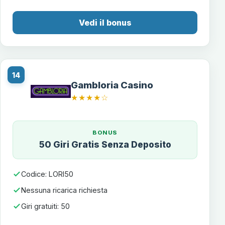
Vedi il bonus
14
Gambloria Casino
★★★★☆
BONUS
50 Giri Gratis Senza Deposito
Codice: LORI50
Nessuna ricarica richiesta
Giri gratuiti: 50