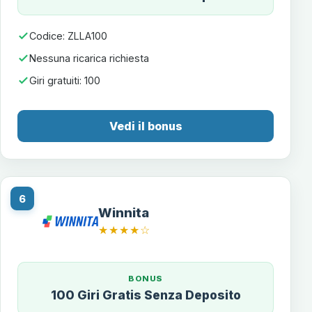
Codice: ZLLA100
Nessuna ricarica richiesta
Giri gratuiti: 100
Vedi il bonus
6
Winnita
★★★★☆
BONUS
100 Giri Gratis Senza Deposito