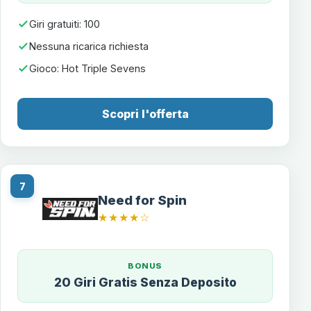
Giri gratuiti: 100
Nessuna ricarica richiesta
Gioco: Hot Triple Sevens
Scopri l'offerta
7
Need for Spin
★★★★☆
BONUS
20 Giri Gratis Senza Deposito