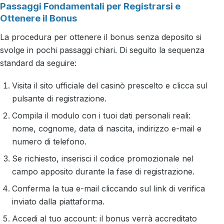
Passaggi Fondamentali per Registrarsi e
Ottenere il Bonus
La procedura per ottenere il bonus senza deposito si
svolge in pochi passaggi chiari. Di seguito la sequenza
standard da seguire:
Visita il sito ufficiale del casinò prescelto e clicca sul
pulsante di registrazione.
Compila il modulo con i tuoi dati personali reali:
nome, cognome, data di nascita, indirizzo e-mail e
numero di telefono.
Se richiesto, inserisci il codice promozionale nel
campo apposito durante la fase di registrazione.
Conferma la tua e-mail cliccando sul link di verifica
inviato dalla piattaforma.
Accedi al tuo account: il bonus verrà accreditato