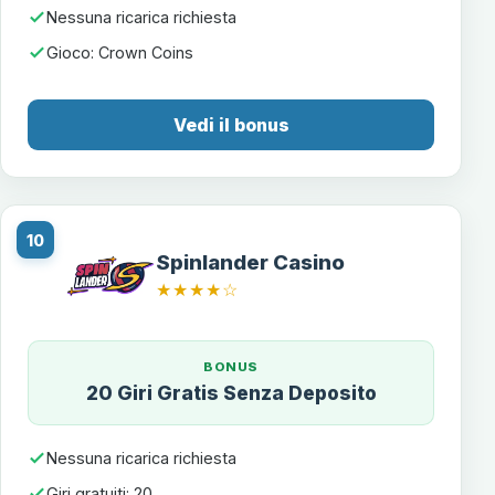
Nessuna ricarica richiesta
Gioco: Crown Coins
Vedi il bonus
10
Spinlander Casino
★★★★☆
BONUS
20 Giri Gratis Senza Deposito
Nessuna ricarica richiesta
Giri gratuiti: 20