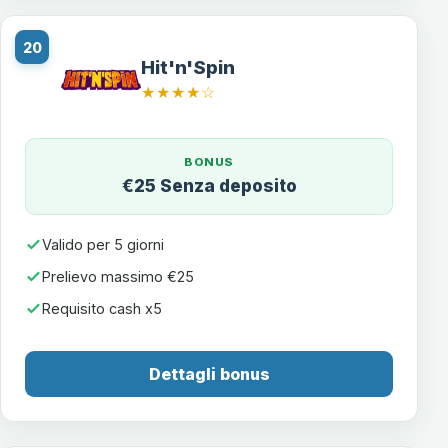
20
Hit'n'Spin
★★★★☆
BONUS
€25 Senza deposito
Valido per 5 giorni
Prelievo massimo €25
Requisito cash x5
Dettagli bonus