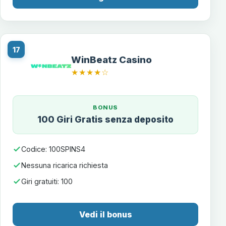
17
WinBeatz Casino
★★★★☆
BONUS
100 Giri Gratis senza deposito
Codice: 100SPINS4
Nessuna ricarica richiesta
Giri gratuiti: 100
Vedi il bonus