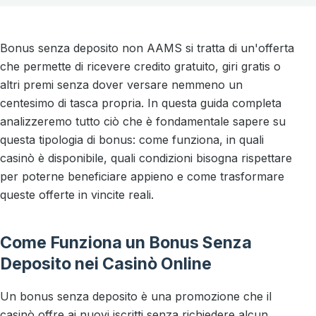
Bonus senza deposito non AAMS si tratta di un'offerta
che permette di ricevere credito gratuito, giri gratis o
altri premi senza dover versare nemmeno un
centesimo di tasca propria. In questa guida completa
analizzeremo tutto ciò che è fondamentale sapere su
questa tipologia di bonus: come funziona, in quali
casinò è disponibile, quali condizioni bisogna rispettare
per poterne beneficiare appieno e come trasformare
queste offerte in vincite reali.
Come Funziona un Bonus Senza
Deposito nei Casinò Online
Un bonus senza deposito è una promozione che il
casinò offre ai nuovi iscritti senza richiedere alcun