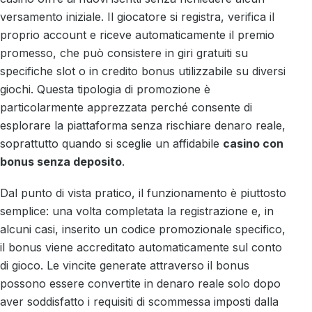
versamento iniziale. Il giocatore si registra, verifica il
proprio account e riceve automaticamente il premio
promesso, che può consistere in giri gratuiti su
specifiche slot o in credito bonus utilizzabile su diversi
giochi. Questa tipologia di promozione è
particolarmente apprezzata perché consente di
esplorare la piattaforma senza rischiare denaro reale,
soprattutto quando si sceglie un affidabile
casino con
bonus senza deposito
.
Dal punto di vista pratico, il funzionamento è piuttosto
semplice: una volta completata la registrazione e, in
alcuni casi, inserito un codice promozionale specifico,
il bonus viene accreditato automaticamente sul conto
di gioco. Le vincite generate attraverso il bonus
possono essere convertite in denaro reale solo dopo
aver soddisfatto i requisiti di scommessa imposti dalla