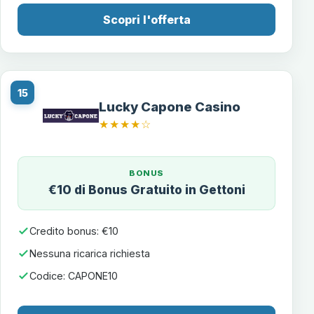
Scopri l'offerta
15
Lucky Capone Casino
★★★★☆
BONUS
€10 di Bonus Gratuito in Gettoni
Credito bonus: €10
Nessuna ricarica richiesta
Codice: CAPONE10