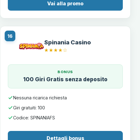
Vai alla promo
16
Spinania Casino
★★★★☆
BONUS
100 Giri Gratis senza deposito
Nessuna ricarica richiesta
Giri gratuiti: 100
Codice: SPINANIAFS
Dettagli bonus