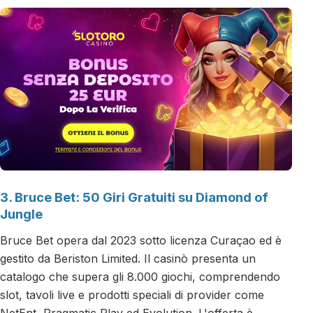
3. Bruce Bet: 50 Giri Gratuiti su Diamond of
Jungle
Bruce Bet opera dal 2023 sotto licenza Curaçao ed è
gestito da Beriston Limited. Il casinò presenta un
catalogo che supera gli 8.000 giochi, comprendendo
slot, tavoli live e prodotti speciali di provider come
NetEnt, Pragmatic Play ed Evolution. L'offerta è