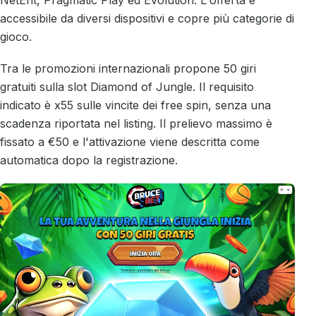
accessibile da diversi dispositivi e copre più categorie di
gioco.
Tra le promozioni internazionali propone 50 giri
gratuiti sulla slot Diamond of Jungle. Il requisito
indicato è x55 sulle vincite dei free spin, senza una
scadenza riportata nel listing. Il prelievo massimo è
fissato a €50 e l'attivazione viene descritta come
automatica dopo la registrazione.