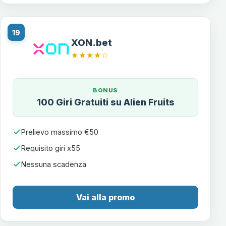
19
XON.bet
★★★★☆
BONUS
100 Giri Gratuiti su Alien Fruits
Prelievo massimo €50
Requisito giri x55
Nessuna scadenza
Vai alla promo