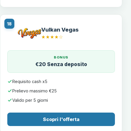
18
Vulkan Vegas
★★★★☆
BONUS
€20 Senza deposito
Requisito cash x5
Prelievo massimo €25
Valido per 5 giorni
Scopri l'offerta