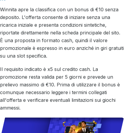
Winnita apre la classifica con un bonus di €10 senza
deposito. L'offerta consente di iniziare senza una
ricarica iniziale e presenta condizioni sintetiche,
riportate direttamente nella scheda principale del sito.
È una proposta in formato cash, quindi il valore
promozionale è espresso in euro anziché in giri gratuiti
su una slot specifica.
Il requisito indicato è x5 sul credito cash. La
promozione resta valida per 5 giorni e prevede un
prelievo massimo di €10. Prima di utilizzare il bonus è
comunque necessario leggere i termini collegati
all'offerta e verificare eventuali limitazioni sui giochi
ammessi.