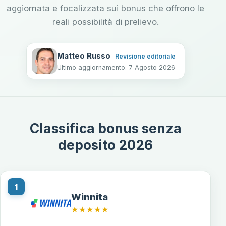
aggiornata e focalizzata sui bonus che offrono le
reali possibilità di prelievo.
Matteo Russo
Revisione editoriale
Ultimo aggiornamento: 7 Agosto 2026
Classifica bonus senza
deposito 2026
1
Winnita
★★★★★